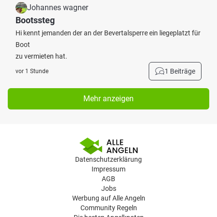
Johannes wagner
Bootssteg
Hi kennt jemanden der an der Bevertalsperre ein liegeplatzt für
Boot
zu vermieten hat.
1 Beiträge
vor 1 Stunde
Mehr anzeigen
Datenschutzerklärung
Impressum
AGB
Jobs
Werbung auf Alle Angeln
Community Regeln