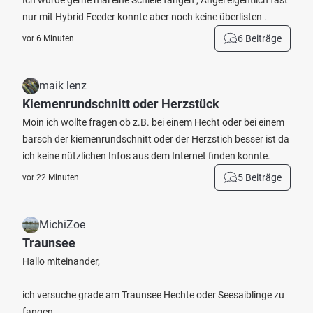
Ich würde gerne mal eine Schleie fangen , Angel eigentlich fast
nur mit Hybrid Feeder konnte aber noch keine überlisten .
6 Beiträge
vor 6 Minuten
maik lenz
Kiemenrundschnitt oder Herzstück
Moin ich wollte fragen ob z.B. bei einem Hecht oder bei einem
barsch der kiemenrundschnitt oder der Herzstich besser ist da
ich keine nützlichen Infos aus dem Internet finden konnte.
5 Beiträge
vor 22 Minuten
MichiZoe
Traunsee
Hallo miteinander,
ich versuche grade am Traunsee Hechte oder Seesaiblinge zu
fangen.