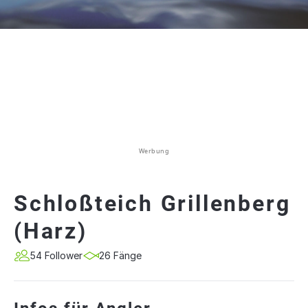
Werbung
Schloßteich Grillenberg
(Harz)
54 Follower
26 Fänge