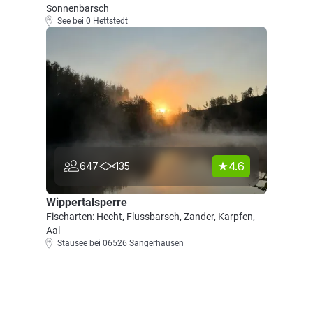
Sonnenbarsch
See bei 0 Hettstedt
4.6
647
135
Wippertalsperre
Fischarten: Hecht, Flussbarsch, Zander, Karpfen,
Aal
Stausee bei 06526 Sangerhausen