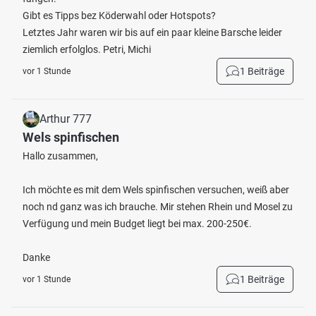
Gibt es Tipps bez Köderwahl oder Hotspots?
Letztes Jahr waren wir bis auf ein paar kleine Barsche leider
ziemlich erfolglos. Petri, Michi
1 Beiträge
vor 1 Stunde
Arthur 777
Wels spinfischen
Hallo zusammen,
Ich möchte es mit dem Wels spinfischen versuchen, weiß aber
noch nd ganz was ich brauche. Mir stehen Rhein und Mosel zu
Verfügung und mein Budget liegt bei max. 200-250€.
Danke
1 Beiträge
vor 1 Stunde