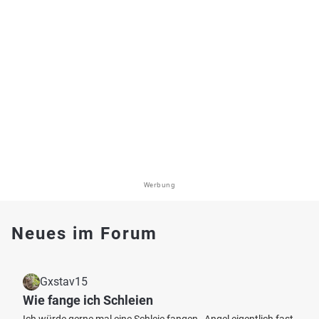
Werbung
Neues im Forum
Gxstav15
Wie fange ich Schleien