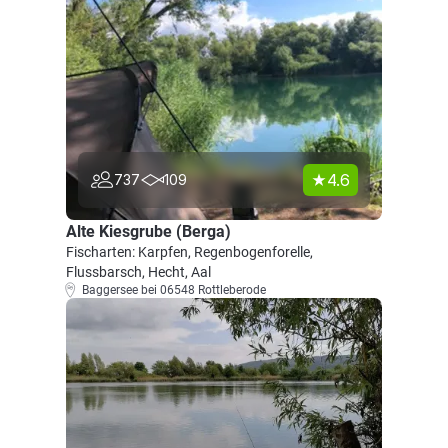
4.6
737
109
Alte Kiesgrube (Berga)
Fischarten: Karpfen, Regenbogenforelle,
Flussbarsch, Hecht, Aal
Baggersee bei 06548 Rottleberode