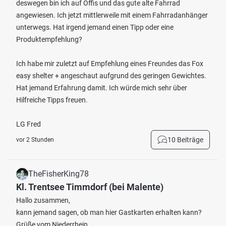
deswegen bin ich auf Offis und das gute alte Fahrrad
angewiesen. Ich jetzt mittlerweile mit einem Fahrradanhänger
unterwegs. Hat irgend jemand einen Tipp oder eine
Produktempfehlung?
Ich habe mir zuletzt auf Empfehlung eines Freundes das Fox
easy shelter + angeschaut aufgrund des geringen Gewichtes.
Hat jemand Erfahrung damit. Ich würde mich sehr über
Hilfreiche Tipps freuen.
LG Fred
10 Beiträge
vor 2 Stunden
TheFisherKing78
Kl. Trentsee Timmdorf (bei Malente)
Hallo zusammen,
kann jemand sagen, ob man hier Gastkarten erhalten kann?
Grüße vom Niederrhein