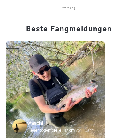
Werbung
Beste Fangmeldungen
waschl
Regenbogenforelle
47 cm
vor 1 Jahr