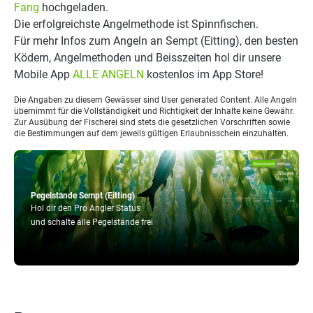
Fang
hochgeladen.
Die erfolgreichste Angelmethode ist Spinnfischen.
Für mehr Infos zum Angeln an Sempt (Eitting), den besten
Ködern, Angelmethoden und Beisszeiten hol dir unsere
Mobile App
ALLE ANGELN
kostenlos im App Store!
Die Angaben zu diesem Gewässer sind User generated Content. Alle Angeln
übernimmt für die Vollständigkeit und Richtigkeit der Inhalte keine Gewähr.
Zur Ausübung der Fischerei sind stets die gesetzlichen Vorschriften sowie
die Bestimmungen auf dem jeweils gültigen Erlaubnisschein einzuhalten.
Pegelstände Sempt (Eitting)
Hol dir den Pro Angler Status
und schalte alle Pegelstände frei