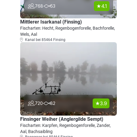
4.1
768
53
Mittlerer Isarkanal (Finsing)
Fischarten: Hecht, Regenbogenforelle, Bachforelle,
Wels, Aal
Kanal bei 85464 Finsing
3.9
720
82
Finsinger Weiher (Anglergilde Sempt)
Fischarten: Karpfen, Regenbogenforelle, Zander,
Aal, Bachsaibling