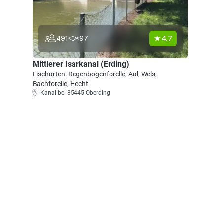
4.7
491
97
Mittlerer Isarkanal (Erding)
Fischarten: Regenbogenforelle, Aal, Wels,
Bachforelle, Hecht
Kanal bei 85445 Oberding