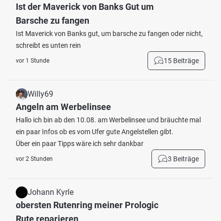
Ist der Maverick von Banks Gut um
Barsche zu fangen
Ist Maverick von Banks gut, um barsche zu fangen oder nicht,
schreibt es unten rein
15 Beiträge
vor 1 Stunde
Willy69
Angeln am Werbelinsee
Hallo ich bin ab den 10.08. am Werbelinsee und bräuchte mal
ein paar Infos ob es vom Ufer gute Angelstellen gibt.
Über ein paar Tipps wäre ich sehr dankbar
3 Beiträge
vor 2 Stunden
Johann Kyrle
obersten Rutenring meiner Prologic
Rute reparieren