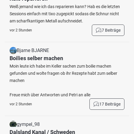
Weiß jemand wie ich das reparieren kann? Hab es die letzten
Sessions einfach mit tixo zugepickt sodass die Schnur nicht
am scharfkantigen Metall aufschneidet.
7 Beiträge
vor 2 Stunden
Bjarne BJARNE
Boilies selber machen
Moin leute ich habe im Keller sachen zum boilie machen
gefunden und wolte fragen ob ihr Rezepte habt zum selber
machen
Freue mich über Antworten und Petri an alle
17 Beiträge
vor 2 Stunden
gympel_98
Dalsland Kanal / Schweden