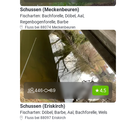
Schussen (Meckenbeuren)
Fischarten: Bachforelle, Döbel, Aal,
Regenbogenforelle, Barbe
Fluss bei 88074 Meckenbeuren
4.5
446
89
Schussen (Eriskirch)
Fischarten: Döbel, Barbe, Aal, Bachforelle, Wels
Fluss bei 88097 Eriskirch