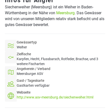
Infos für Angler
Siechenweiher (Meersburg) ist ein Weiher in Baden-
Württemberg in der Nähe von
Meersburg
. Das Gewässer
wird von unseren Mitgliedern relativ stark befischt und als
gutes Gewässer bewertet.
Gewässertyp
Weiher
Zielfische
Karpfen, Hecht, Flussbarsch, Rotfeder, Brachse, und 3
weitere Fischarten
Angelverein / Verband
Meersburger ASV
Gast-/ Tageskarte
Gastkarten verfügbar
Webseite
http://www.asv-meersburg.de/siechenweiher.html