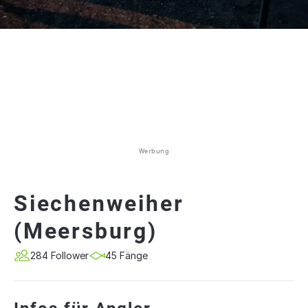
Werbung
Siechenweiher
(Meersburg)
284 Follower
45 Fänge