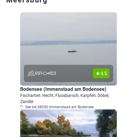
Meersburg
4.5
691
103
Bodensee (Immenstaad am Bodensee)
Fischarten: Hecht, Flussbarsch, Karpfen, Döbel,
Zander
See bei 88090 Immenstaad am Bodensee