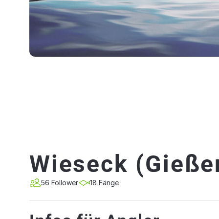
Wieseck (Gieße
56 Follower
18 Fänge