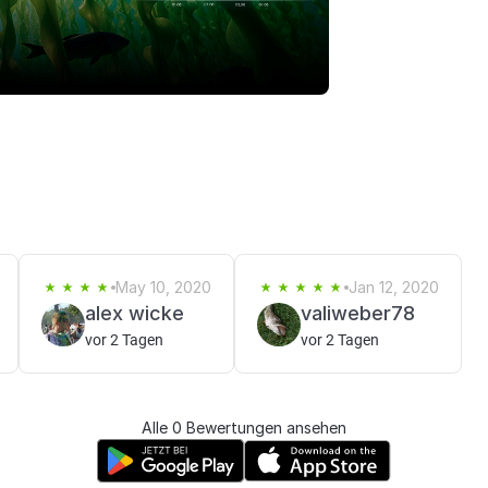
May 10, 2020
Jan 12, 2020
alex wicke
valiweber78
vor 2 Tagen
vor 2 Tagen
Alle 0 Bewertungen ansehen