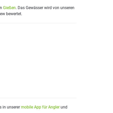
on
Gießen
. Das Gewässer wird von unseren
iew bewertet.
s in unserer
mobile App für Angler
und