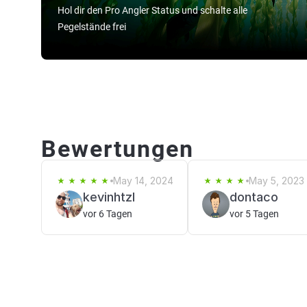
Hol dir den Pro Angler Status und schalte alle
Pegelstände frei
Bewertungen
May 14, 2024
May 5, 2023
kevinhtzl
dontaco
vor 6 Tagen
vor 5 Tagen