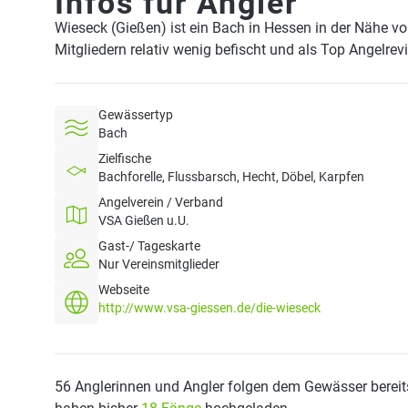
Infos für Angler
Wieseck (Gießen) ist ein Bach in Hessen in der Nähe v
Mitgliedern relativ wenig befischt und als Top Angelrev
Gewässertyp
Bach
Zielfische
Bachforelle, Flussbarsch, Hecht, Döbel, Karpfen
Angelverein / Verband
VSA Gießen u.U.
Gast-/ Tageskarte
Nur Vereinsmitglieder
Webseite
http://www.vsa-giessen.de/die-wieseck
56 Anglerinnen und Angler folgen dem Gewässer bereit