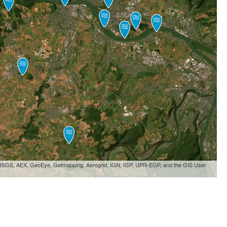
, USGS, AEX, GeoEye, Getmapping, Aerogrid, IGN, IGP, UPR-EGP, and the GIS User