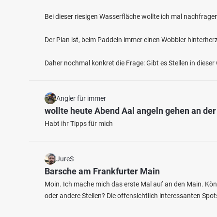
Bei dieser riesigen Wasserfläche wollte ich mal nachfrage
Der Plan ist, beim Paddeln immer einen Wobbler hinterher
Daher nochmal konkret die Frage: Gibt es Stellen in diese
Angler für immer
wollte heute Abend Aal angeln gehen an de
Habt ihr Tipps für mich
JureS
Barsche am Frankfurter Main
Moin. Ich mache mich das erste Mal auf an den Main. Kön
oder andere Stellen? Die offensichtlich interessanten Spot