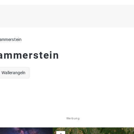
ammerstein
Hammerstein
Wallerangeln
Werbung