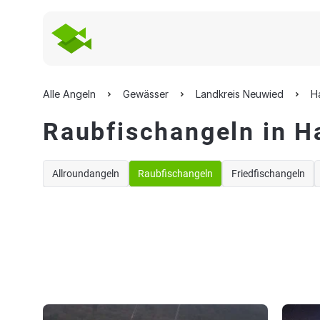
Alle Angeln
Gewässer
Landkreis Neuwied
H
Raubfischangeln in 
Allroundangeln
Raubfischangeln
Friedfischangeln