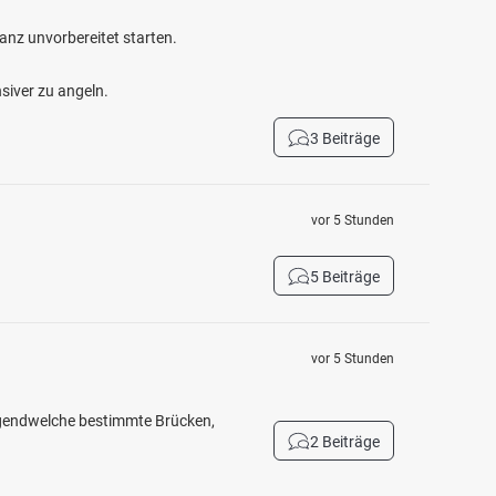
anz unvorbereitet starten.
siver zu angeln.
3 Beiträge
vor 5 Stunden
5 Beiträge
vor 5 Stunden
Irgendwelche bestimmte Brücken,
2 Beiträge