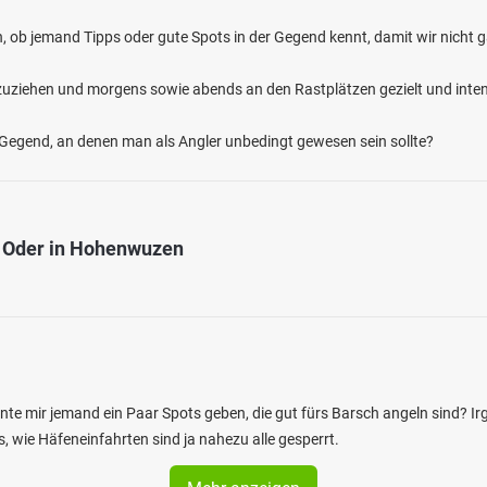
n, ob jemand Tipps oder gute Spots in der Gegend kennt, damit wir nicht g
zuziehen und morgens sowie abends an den Rastplätzen gezielt und inten
r Gegend, an denen man als Angler unbedingt gewesen sein sollte?
r Oder in Hohenwuzen
nte mir jemand ein Paar Spots geben, die gut fürs Barsch angeln sind? 
s, wie Häfeneinfahrten sind ja nahezu alle gesperrt.