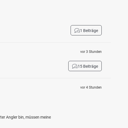
1 Beiträge
vor 3 Stunden
15 Beiträge
vor 4 Stunden
ter Angler bin, müssen meine