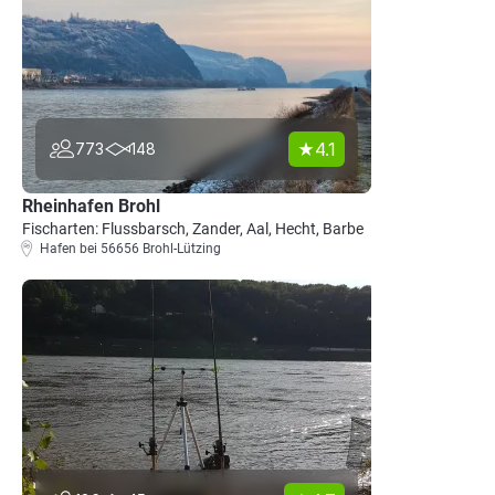
4.1
773
148
Rheinhafen Brohl
Fischarten: Flussbarsch, Zander, Aal, Hecht, Barbe
Hafen bei 56656 Brohl-Lützing