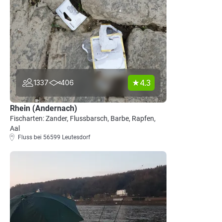
4.3
1337
406
Rhein (Andernach)
Fischarten: Zander, Flussbarsch, Barbe, Rapfen,
Aal
Fluss bei 56599 Leutesdorf