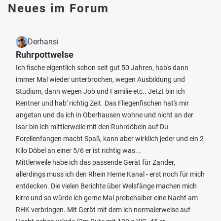
Neues im Forum
Derhansi
Ruhrpottwelse
Ich fische eigentlich schon seit gut 50 Jahren, hab's dann
immer Mal wieder unterbrochen, wegen Ausbildung und
Studium, dann wegen Job und Familie etc.. Jetzt bin ich
Rentner und hab' richtig Zeit. Das Fliegenfischen hat's mir
angetan und da ich in Oberhausen wohne und nicht an der
Isar bin ich mittlerweile mit den Ruhrdöbeln auf Du.
Forellenfangen macht Spaß, kann aber wirklich jeder und ein 2
Kilo Döbel an einer 5/6 er ist richtig was...
Mittlerweile habe ich das passende Gerät für Zander,
allerdings muss ich den Rhein Herne Kanal - erst noch für mich
entdecken. Die vielen Berichte über Welsfänge machen mich
kirre und so würde ich gerne Mal probehalber eine Nacht am
RHK verbringen. Mit Gerät mit dem ich normalerweise auf