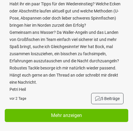
Habt ihr ein paar Tipps für den Wiedereinstieg? Welche Ecken
oder Abschnitte laufen aktuell gut und welche Methoden (U-
Pose, Abspannen oder doch lieber schweres Spinnfischen)
bringen hier im Norden zurzeit den Erfolg?
Gemeinsam ans Wasser? Da Waller-Angeln und das Landen
von Großfischen im Team einfach viel sicherer ist und mehr
Spaß bringt, suche ich Gleichgesinnte! Wer hat Bock, mal
zusammen loszuziehen, ein bisschen zu fachsimpeln,
Erfahrungen auszutauschen und die Nacht durchzuangeln?
Robustes Tackle besorge ich mir natürlich wieder passend.
Hängt euch gerne an den Thread an oder schreibt mir direkt
eine Nachricht.
Petri Heil
5 Beiträge
vor 2 Tage
Mehr anzeigen