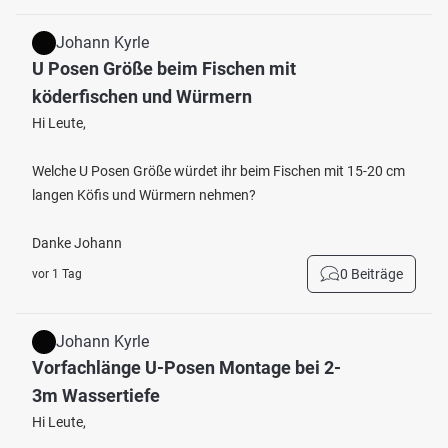
Johann Kyrle
U Posen Größe beim Fischen mit
köderfischen und Würmern
Hi Leute,
Welche U Posen Größe würdet ihr beim Fischen mit 15-20 cm
langen Köfis und Würmern nehmen?
Danke Johann
0 Beiträge
vor 1 Tag
Johann Kyrle
Vorfachlänge U-Posen Montage bei 2-
3m Wassertiefe
Hi Leute,