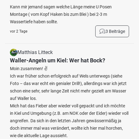
Kann mir jemand sagen welche Länge meine U Posen
Montage ( vom Kopf Haken bis zum Blei ) bei 2-3 m
Wassertiefe haben sollte.
3 Beiträge
vor 2 Tage
Matthias Litteck
Waller-Angeln um Kiel: Wer hat Bock?
Moin zusammen! ✌️
Ich war früher schon erfolgreich auf Wels unterwegs (siehe
Foto – das war echt ein genialer Drill!), allerdings war ich jetzt
schon eine sehr, sehr lange Zeit nicht mehr gezielt am Wasser
auf Waller los.
Mich hat das Fieber aber wieder voll gepackt und ich möchte
in Kiel und Umgebung (z.B. am NOK oder der Eider) wieder voll
angreifen. Da sich in den letzten Jahren gewässermäßig ja
doch immer mal was verändert, wollte ich hier mal horchen,
wie die aktuelle Lage aussieht.