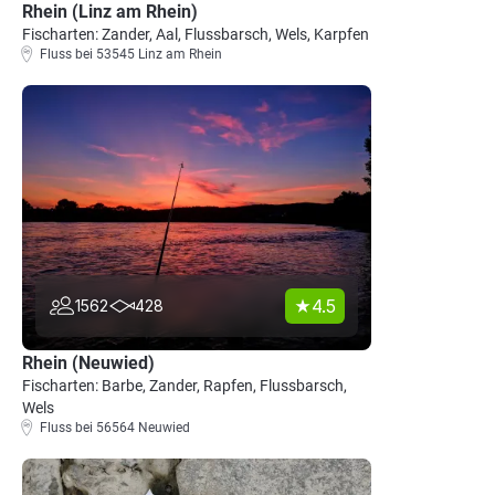
Rhein (Linz am Rhein)
Fischarten: Zander, Aal, Flussbarsch, Wels, Karpfen
Fluss bei 53545 Linz am Rhein
4.5
1562
428
Rhein (Neuwied)
Fischarten: Barbe, Zander, Rapfen, Flussbarsch,
Wels
Fluss bei 56564 Neuwied