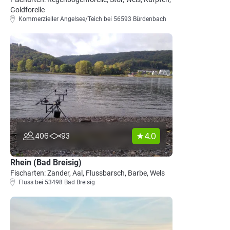
Goldforelle
Kommerzieller Angelsee/Teich bei 56593 Bürdenbach
4.0
406
93
Rhein (Bad Breisig)
Fischarten: Zander, Aal, Flussbarsch, Barbe, Wels
Fluss bei 53498 Bad Breisig