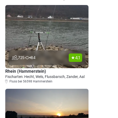
4.1
725
84
Rhein (Hammerstein)
Fischarten: Hecht, Wels, Flussbarsch, Zander, Aal
Fluss bei 56598 Hammerstein