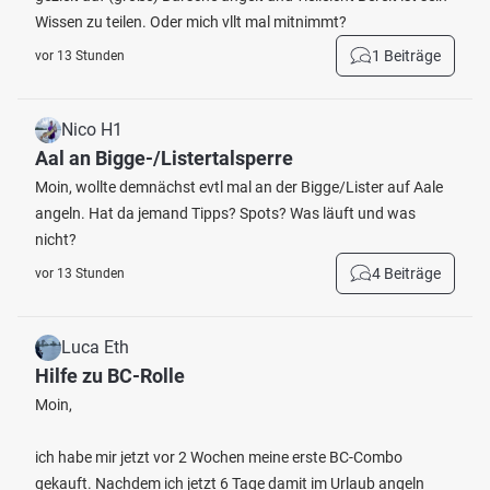
Wissen zu teilen. Oder mich vllt mal mitnimmt?
1 Beiträge
vor 13 Stunden
Nico H1
Aal an Bigge-/Listertalsperre
Moin, wollte demnächst evtl mal an der Bigge/Lister auf Aale
angeln. Hat da jemand Tipps? Spots? Was läuft und was
nicht?
4 Beiträge
vor 13 Stunden
Luca Eth
Hilfe zu BC-Rolle
Moin,
ich habe mir jetzt vor 2 Wochen meine erste BC-Combo
gekauft. Nachdem ich jetzt 6 Tage damit im Urlaub angeln