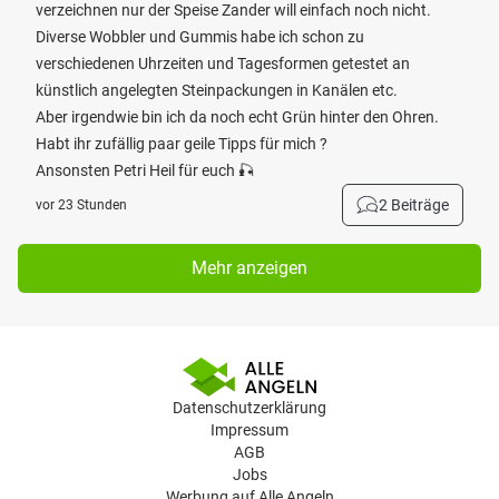
verzeichnen nur der Speise Zander will einfach noch nicht.
Diverse Wobbler und Gummis habe ich schon zu
verschiedenen Uhrzeiten und Tagesformen getestet an
künstlich angelegten Steinpackungen in Kanälen etc.
Aber irgendwie bin ich da noch echt Grün hinter den Ohren.
Habt ihr zufällig paar geile Tipps für mich ?
Ansonsten Petri Heil für euch 🎣
2 Beiträge
vor 23 Stunden
Mehr anzeigen
Datenschutzerklärung
Impressum
AGB
Jobs
Werbung auf Alle Angeln