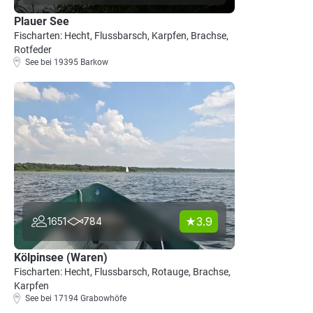
Plauer See
Fischarten: Hecht, Flussbarsch, Karpfen, Brachse,
Rotfeder
See bei 19395 Barkow
3.9
1651
784
Kölpinsee (Waren)
Fischarten: Hecht, Flussbarsch, Rotauge, Brachse,
Karpfen
See bei 17194 Grabowhöfe