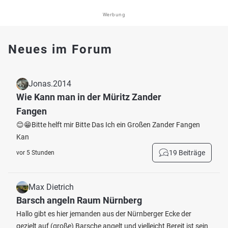
Werbung
Neues im Forum
Jonas.2014
Wie Kann man in der Müritz Zander
Fangen
😊😁Bitte helft mir Bitte Das Ich ein Großen Zander Fangen
Kan
19 Beiträge
vor 5 Stunden
Max Dietrich
Barsch angeln Raum Nürnberg
Hallo gibt es hier jemanden aus der Nürnberger Ecke der
gezielt auf (große) Barsche angelt und vielleicht Bereit ist sein