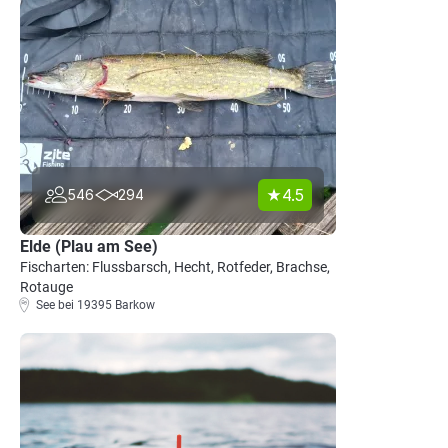
4.5
546
294
Elde (Plau am See)
Fischarten: Flussbarsch, Hecht, Rotfeder, Brachse,
Rotauge
See bei 19395 Barkow