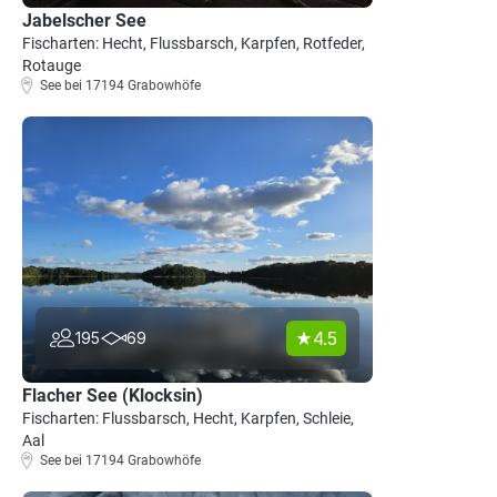
Jabelscher See
Fischarten: Hecht, Flussbarsch, Karpfen, Rotfeder,
Rotauge
See bei 17194 Grabowhöfe
4.5
195
69
Flacher See (Klocksin)
Fischarten: Flussbarsch, Hecht, Karpfen, Schleie,
Aal
See bei 17194 Grabowhöfe