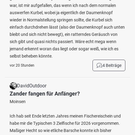
war, ist mir aufgefallen, das wenn ich nach dem normalen
auswerfen Kurbel, wobei ja eigentlich der Daumenknopf
wieder in Normalstellung springen sollte, die Kurbel sich
einfach durchdrehen lässt (also der Daumenknopf auch unten
bleibt und sich nicht bewegt), ein ratterndes Geräusch von
sich gibt und quasi nichts passiert. Wäre echt mega wenn
jemand erkennt woran das liegt oder sogar weiß, wie ich es
selbst beheben könnte.
4 Beiträge
vor 20 Stunden
DavidOutdoor
Zander fangen für Anfänger?
Moinsen
Ich hab seit Ende letzten Jahres meinen Fischereischein und
habe mir die Typischen 3 Zielfische für 2026 vorgenommen.
Maßiger Hecht so wie etliche Barsche konnte ich bisher