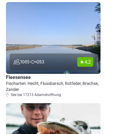
4.2
1065
283
Fleesensee
Fischarten: Hecht, Flussbarsch, Rotfeder, Brachse,
Zander
See bei 17213 Adamshoffnung