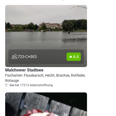
4.4
723
363
Malchower Stadtsee
Fischarten: Flussbarsch, Hecht, Brachse, Rotfeder,
Rotauge
See bei 17213 Adamshoffnung