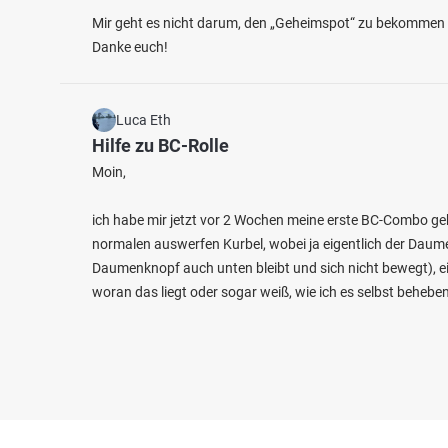
Mir geht es nicht darum, den „Geheimspot“ zu bekommen –
Danke euch!
Luca Eth
Hilfe zu BC-Rolle
Moin,
ich habe mir jetzt vor 2 Wochen meine erste BC-Combo gek
normalen auswerfen Kurbel, wobei ja eigentlich der Daumen
Daumenknopf auch unten bleibt und sich nicht bewegt), e
woran das liegt oder sogar weiß, wie ich es selbst behebe