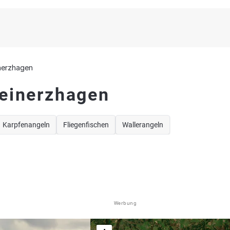
nerzhagen
Meinerzhagen
Karpfenangeln
Fliegenfischen
Wallerangeln
Werbung