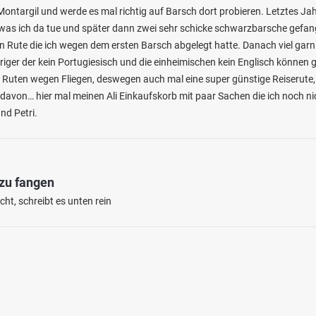
ontargil und werde es mal richtig auf Barsch dort probieren. Letztes Jah
as ich da tue und später dann zwei sehr schicke schwarzbarsche gefange
n Rute die ich wegen dem ersten Barsch abgelegt hatte. Danach viel garn
riger der kein Portugiesisch und die einheimischen kein Englisch können 
 Ruten wegen Fliegen, deswegen auch mal eine super günstige Reiserute
davon… hier mal meinen Ali Einkaufskorb mit paar Sachen die ich noch ni
d Petri.
4.5
114
18
 zu fangen
cke Talsperre
ht, schreibt es unten rein
en: Regenbogenforelle, Flussbarsch,
le, Aal, Schleie
e bei 58762 Altena