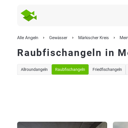
Alle Angeln
Gewässer
Märkischer Kreis
Mei
Raubfischangeln in 
Allroundangeln
Raubfischangeln
Friedfischangeln