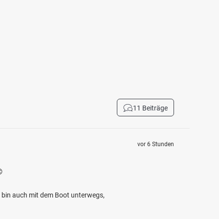
11 Beiträge
vor 6 Stunden

ch bin auch mit dem Boot unterwegs,