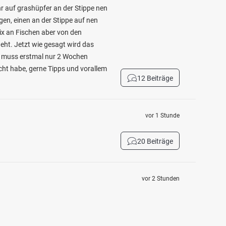
r auf grashüpfer an der Stippe nen
n, einen an der Stippe auf nen
ix an Fischen aber von den
geht. Jetzt wie gesagt wird das
, muss erstmal nur 2 Wochen
cht habe, gerne Tipps und vorallem
12 Beiträge
vor 1 Stunde
20 Beiträge
vor 2 Stunden