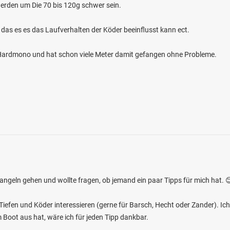
erden um Die 70 bis 120g schwer sein.
 das es es das Laufverhalten der Köder beeinflusst kann ect.
m Hardmono und hat schon viele Meter damit gefangen ohne Probleme.
geln gehen und wollte fragen, ob jemand ein paar Tipps für mich hat. 
Tiefen und Köder interessieren (gerne für Barsch, Hecht oder Zander). I
 Boot aus hat, wäre ich für jeden Tipp dankbar.