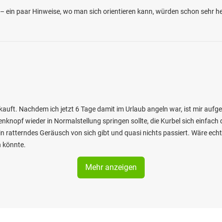
 ein paar Hinweise, wo man sich orientieren kann, würden schon sehr he
auft. Nachdem ich jetzt 6 Tage damit im Urlaub angeln war, ist mir aufg
knopf wieder in Normalstellung springen sollte, die Kurbel sich einfach 
in ratterndes Geräusch von sich gibt und quasi nichts passiert. Wäre e
n könnte.
Mehr anzeigen