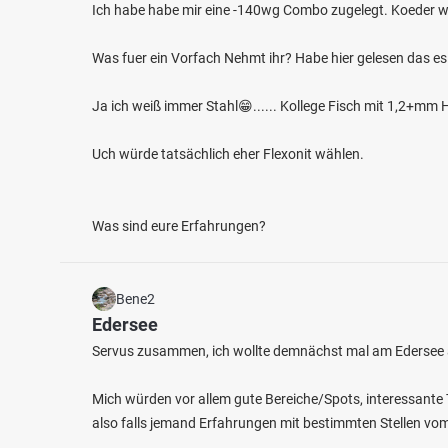
Ich habe habe mir eine -140wg Combo zugelegt. Koeder w
Was fuer ein Vorfach Nehmt ihr? Habe hier gelesen das es
Ja ich weiß immer Stahl😁...... Kollege Fisch mit 1,2+m
Uch würde tatsächlich eher Flexonit wählen.
Was sind eure Erfahrungen?
Bene2
Edersee
Servus zusammen, ich wollte demnächst mal am Edersee an
Mich würden vor allem gute Bereiche/Spots, interessante 
also falls jemand Erfahrungen mit bestimmten Stellen vom