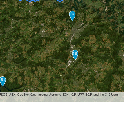
, USGS, AEX, GeoEye, Getmapping, Aerogrid, IGN, IGP, UPR-EGP, and the GIS User