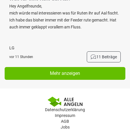
Hey Angelfreunde,
mich würde mal interessieren was für Ruten ihr auf Aal fischt.
Ich habe das bisher immer mit der Feeder rute gemacht. Hat
auch immer geklappt vorallem am Fluss.
LG
11 Beiträge
vor 11 Stunden
Mehr anzeigen
Datenschutzerklärung
Impressum
AGB
Jobs