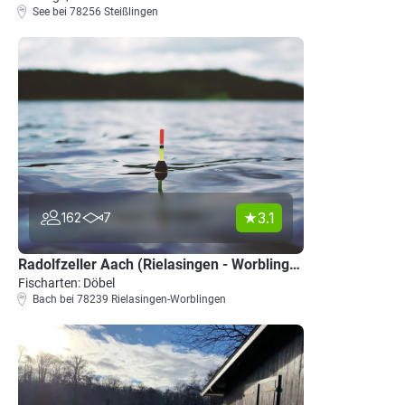
See bei 78256 Steißlingen
3.1
162
7
Radolfzeller Aach (Rielasingen - Worblingen)
Fischarten: Döbel
Bach bei 78239 Rielasingen-Worblingen