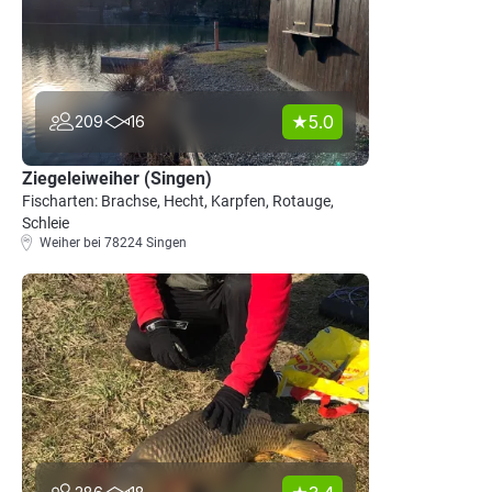
5.0
209
16
Ziegeleiweiher (Singen)
Fischarten: Brachse, Hecht, Karpfen, Rotauge,
Schleie
Weiher bei 78224 Singen