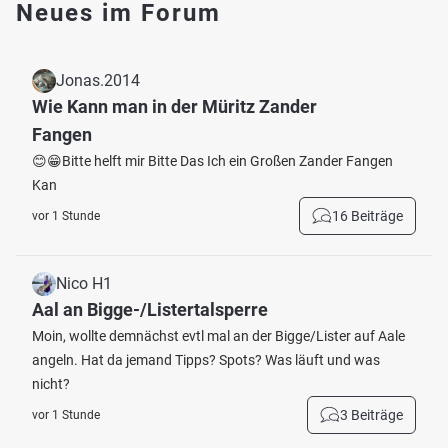
Neues im Forum
Jonas.2014
Wie Kann man in der Müritz Zander
Fangen
😊😁Bitte helft mir Bitte Das Ich ein Großen Zander Fangen
Kan
16 Beiträge
vor 1 Stunde
Nico H1
Aal an Bigge-/Listertalsperre
Moin, wollte demnächst evtl mal an der Bigge/Lister auf Aale
angeln. Hat da jemand Tipps? Spots? Was läuft und was
nicht?
3 Beiträge
vor 1 Stunde