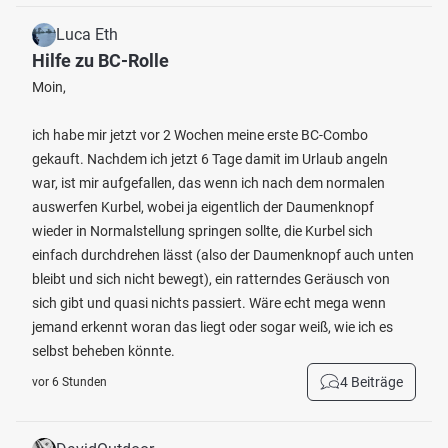
Luca Eth
Hilfe zu BC-Rolle
Moin,
ich habe mir jetzt vor 2 Wochen meine erste BC-Combo
gekauft. Nachdem ich jetzt 6 Tage damit im Urlaub angeln
war, ist mir aufgefallen, das wenn ich nach dem normalen
auswerfen Kurbel, wobei ja eigentlich der Daumenknopf
wieder in Normalstellung springen sollte, die Kurbel sich
einfach durchdrehen lässt (also der Daumenknopf auch unten
bleibt und sich nicht bewegt), ein ratterndes Geräusch von
sich gibt und quasi nichts passiert. Wäre echt mega wenn
jemand erkennt woran das liegt oder sogar weiß, wie ich es
selbst beheben könnte.
4 Beiträge
vor 6 Stunden