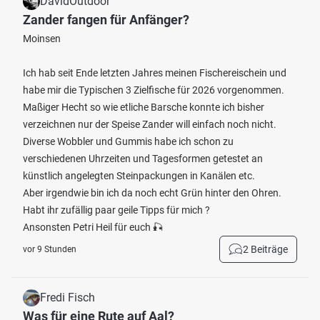
DavidOutdoor
Zander fangen für Anfänger?
Moinsen
Ich hab seit Ende letzten Jahres meinen Fischereischein und
habe mir die Typischen 3 Zielfische für 2026 vorgenommen.
Maßiger Hecht so wie etliche Barsche konnte ich bisher
verzeichnen nur der Speise Zander will einfach noch nicht.
Diverse Wobbler und Gummis habe ich schon zu
verschiedenen Uhrzeiten und Tagesformen getestet an
künstlich angelegten Steinpackungen in Kanälen etc.
Aber irgendwie bin ich da noch echt Grün hinter den Ohren.
Habt ihr zufällig paar geile Tipps für mich ?
Ansonsten Petri Heil für euch 🎣
2 Beiträge
vor 9 Stunden
Fredi Fisch
Was für eine Rute auf Aal?