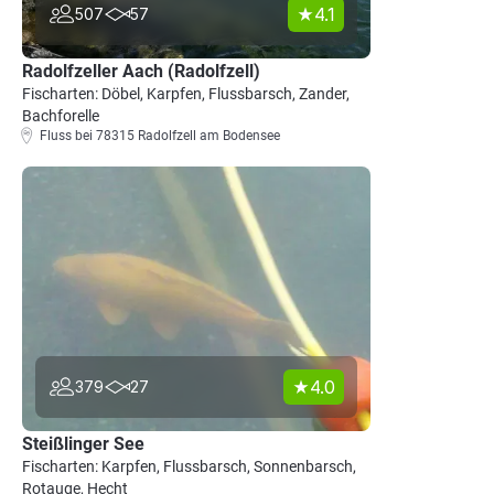
4.1
507
57
Radolfzeller Aach (Radolfzell)
Fischarten: Döbel, Karpfen, Flussbarsch, Zander,
Bachforelle
Fluss bei 78315 Radolfzell am Bodensee
4.0
379
27
Steißlinger See
Fischarten: Karpfen, Flussbarsch, Sonnenbarsch,
Rotauge, Hecht