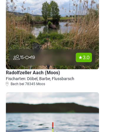
3.0
15
19
Radolfzeller Aach (Moos)
Fischarten: Döbel, Barbe, Flussbarsch
Bach bei 78345 Moos