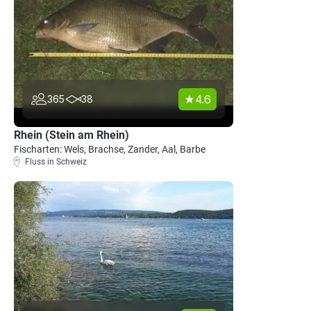
4.6
365
38
Rhein (Stein am Rhein)
Fischarten: Wels, Brachse, Zander, Aal, Barbe
Fluss in Schweiz