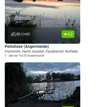
4.2
95
20
Petschsee (Angermünde)
Fischarten: Hecht, Karpfen, Flussbarsch, Rotfeder
See bei 16278 Angermünde