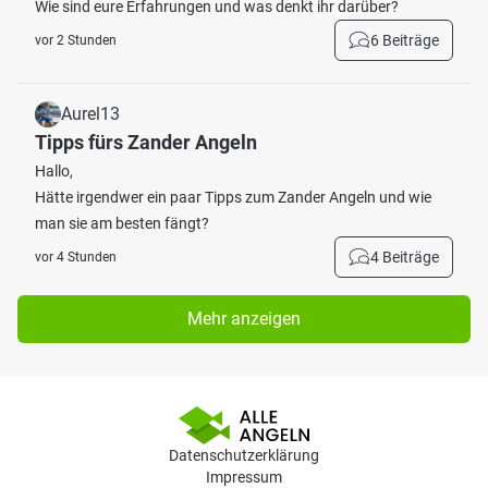
Wie sind eure Erfahrungen und was denkt ihr darüber?
6 Beiträge
vor 2 Stunden
Aurel13
Tipps fürs Zander Angeln
Hallo,
Hätte irgendwer ein paar Tipps zum Zander Angeln und wie
man sie am besten fängt?
4 Beiträge
vor 4 Stunden
Mehr anzeigen
Datenschutzerklärung
Impressum