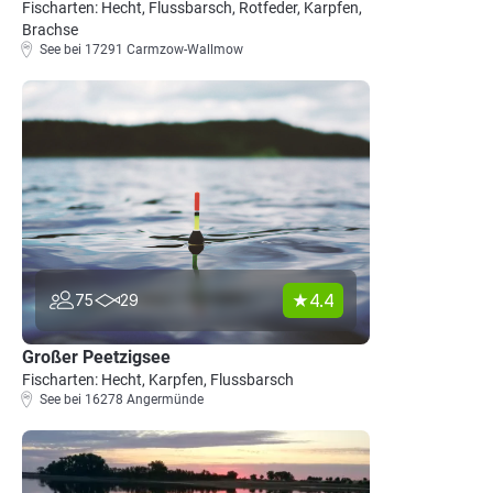
Fischarten: Hecht, Flussbarsch, Rotfeder, Karpfen,
Brachse
See bei 17291 Carmzow-Wallmow
4.4
75
29
Großer Peetzigsee
Fischarten: Hecht, Karpfen, Flussbarsch
See bei 16278 Angermünde