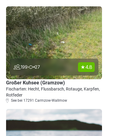
4.8
199
27
Großer Kuhsee (Gramzow)
Fischarten: Hecht, Flussbarsch, Rotauge, Karpfen,
Rotfeder
See bei 17291 Carmzow-Wallmow