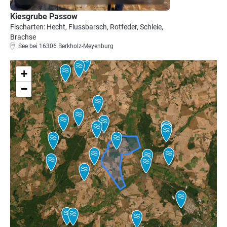
Kiesgrube Passow
Fischarten: Hecht, Flussbarsch, Rotfeder, Schleie,
Brachse
See bei 16306 Berkholz-Meyenburg
+
−