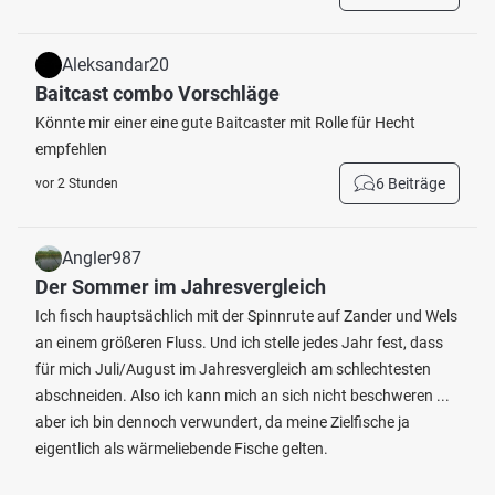
Aleksandar20
Baitcast combo Vorschläge
Könnte mir einer eine gute Baitcaster mit Rolle für Hecht
empfehlen
6 Beiträge
vor 2 Stunden
Angler987
Der Sommer im Jahresvergleich
Ich fisch hauptsächlich mit der Spinnrute auf Zander und Wels
an einem größeren Fluss. Und ich stelle jedes Jahr fest, dass
für mich Juli/August im Jahresvergleich am schlechtesten
abschneiden. Also ich kann mich an sich nicht beschweren ...
aber ich bin dennoch verwundert, da meine Zielfische ja
eigentlich als wärmeliebende Fische gelten.