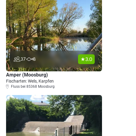
3.0
37
8
Amper (Moosburg)
Fischarten: Wels, Karpfen
Fluss bei 85368 Moosburg