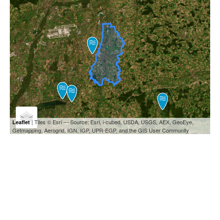
| Tiles © Esri — Source: Esri, i-cubed, USDA, USGS, AEX, GeoEye,
Leaflet
Getmapping, Aerogrid, IGN, IGP, UPR-EGP, and the GIS User Community