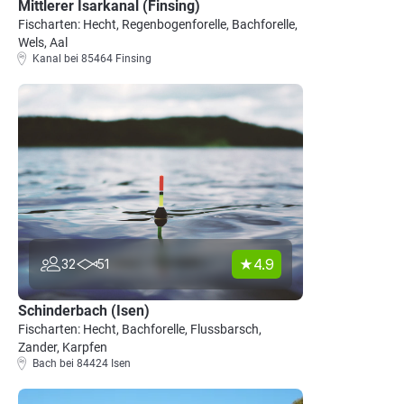
Mittlerer Isarkanal (Finsing)
Fischarten: Hecht, Regenbogenforelle, Bachforelle,
Wels, Aal
Kanal bei 85464 Finsing
4.9
32
51
Schinderbach (Isen)
Fischarten: Hecht, Bachforelle, Flussbarsch,
Zander, Karpfen
Bach bei 84424 Isen