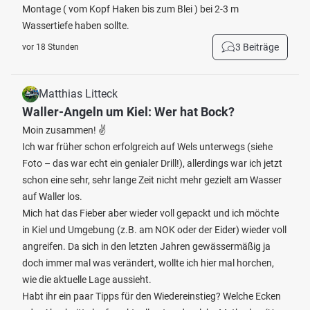
Montage ( vom Kopf Haken bis zum Blei ) bei 2-3 m
Wassertiefe haben sollte.
3 Beiträge
vor 18 Stunden
Matthias Litteck
Waller-Angeln um Kiel: Wer hat Bock?
Moin zusammen! ✌️
Ich war früher schon erfolgreich auf Wels unterwegs (siehe
Foto – das war echt ein genialer Drill!), allerdings war ich jetzt
schon eine sehr, sehr lange Zeit nicht mehr gezielt am Wasser
auf Waller los.
Mich hat das Fieber aber wieder voll gepackt und ich möchte
in Kiel und Umgebung (z.B. am NOK oder der Eider) wieder voll
angreifen. Da sich in den letzten Jahren gewässermäßig ja
doch immer mal was verändert, wollte ich hier mal horchen,
wie die aktuelle Lage aussieht.
Habt ihr ein paar Tipps für den Wiedereinstieg? Welche Ecken