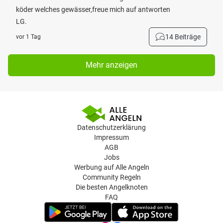
köder welches gewässer,freue mich auf antworten
LG.
14 Beiträge
vor 1 Tag
Mehr anzeigen
Datenschutzerklärung
Impressum
AGB
Jobs
Werbung auf Alle Angeln
Community Regeln
Die besten Angelknoten
FAQ