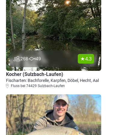
4.3
268
49
Kocher (Sulzbach-Laufen)
Fischarten: Bachforelle, Karpfen, Döbel, Hecht, Aal
Fluss bei 74429 Sulzbach-Laufen