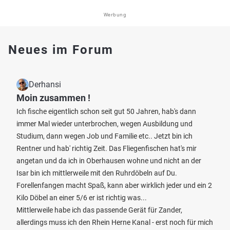
Werbung
Neues im Forum
Derhansi
Moin zusammen !
Ich fische eigentlich schon seit gut 50 Jahren, hab's dann
immer Mal wieder unterbrochen, wegen Ausbildung und
Studium, dann wegen Job und Familie etc.. Jetzt bin ich
Rentner und hab' richtig Zeit. Das Fliegenfischen hat's mir
angetan und da ich in Oberhausen wohne und nicht an der
Isar bin ich mittlerweile mit den Ruhrdöbeln auf Du.
Forellenfangen macht Spaß, kann aber wirklich jeder und ein 2
Kilo Döbel an einer 5/6 er ist richtig was...
Mittlerweile habe ich das passende Gerät für Zander,
allerdings muss ich den Rhein Herne Kanal - erst noch für mich