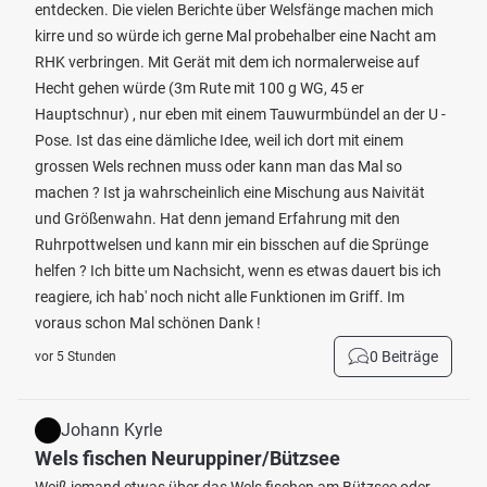
entdecken. Die vielen Berichte über Welsfänge machen mich
kirre und so würde ich gerne Mal probehalber eine Nacht am
RHK verbringen. Mit Gerät mit dem ich normalerweise auf
Hecht gehen würde (3m Rute mit 100 g WG, 45 er
Hauptschnur) , nur eben mit einem Tauwurmbündel an der U -
Pose. Ist das eine dämliche Idee, weil ich dort mit einem
grossen Wels rechnen muss oder kann man das Mal so
machen ? Ist ja wahrscheinlich eine Mischung aus Naivität
und Größenwahn. Hat denn jemand Erfahrung mit den
Ruhrpottwelsen und kann mir ein bisschen auf die Sprünge
helfen ? Ich bitte um Nachsicht, wenn es etwas dauert bis ich
reagiere, ich hab' noch nicht alle Funktionen im Griff. Im
voraus schon Mal schönen Dank !
0 Beiträge
vor 5 Stunden
Johann Kyrle
Wels fischen Neuruppiner/Bützsee