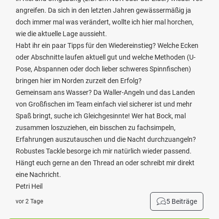
angreifen. Da sich in den letzten Jahren gewässermäßig ja
doch immer mal was verändert, wollte ich hier mal horchen,
wie die aktuelle Lage aussieht.
Habt ihr ein paar Tipps für den Wiedereinstieg? Welche Ecken
oder Abschnitte laufen aktuell gut und welche Methoden (U-
Pose, Abspannen oder doch lieber schweres Spinnfischen)
bringen hier im Norden zurzeit den Erfolg?
Gemeinsam ans Wasser? Da Waller-Angeln und das Landen
von Großfischen im Team einfach viel sicherer ist und mehr
Spaß bringt, suche ich Gleichgesinnte! Wer hat Bock, mal
zusammen loszuziehen, ein bisschen zu fachsimpeln,
Erfahrungen auszutauschen und die Nacht durchzuangeln?
Robustes Tackle besorge ich mir natürlich wieder passend.
Hängt euch gerne an den Thread an oder schreibt mir direkt
eine Nachricht.
Petri Heil
5 Beiträge
vor 2 Tage