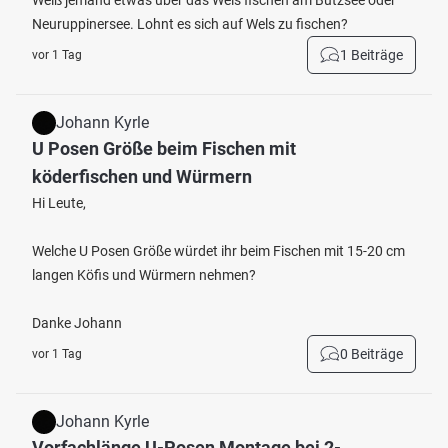
Weiß jemand etwas über das Wels fischen am Bützsee oder
Neuruppinersee. Lohnt es sich auf Wels zu fischen?
1 Beiträge
vor 1 Tag
Johann Kyrle
U Posen Größe beim Fischen mit
köderfischen und Würmern
Hi Leute,
Welche U Posen Größe würdet ihr beim Fischen mit 15-20 cm
langen Köfis und Würmern nehmen?
Danke Johann
0 Beiträge
vor 1 Tag
Johann Kyrle
Vorfachlänge U-Posen Montage bei 2-