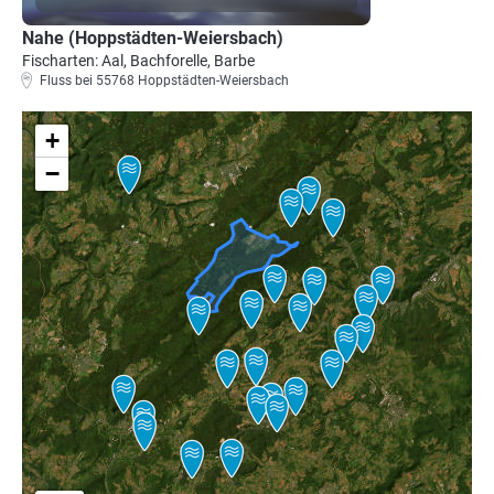
Nahe (Hoppstädten-Weiersbach)
Fischarten: Aal, Bachforelle, Barbe
Fluss bei 55768 Hoppstädten-Weiersbach
+
−