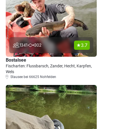
3.7
1341
302
Bostalsee
Fischarten: Flussbarsch, Zander, Hecht, Karpfen,
Wels
Stausee bei 66625 Nohfelden