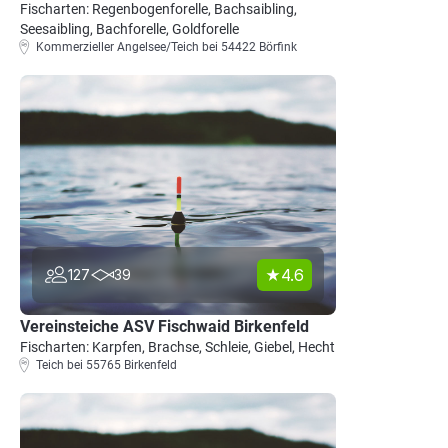
Fischarten: Regenbogenforelle, Bachsaibling,
Seesaibling, Bachforelle, Goldforelle
Kommerzieller Angelsee/Teich bei 54422 Börfink
4.6
127
39
Vereinsteiche ASV Fischwaid Birkenfeld
Fischarten: Karpfen, Brachse, Schleie, Giebel, Hecht
Teich bei 55765 Birkenfeld