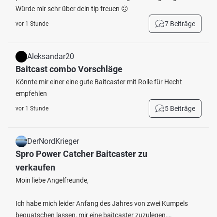
Würde mir sehr über dein tip freuen 🙃
7 Beiträge
vor 1 Stunde
Aleksandar20
Baitcast combo Vorschläge
Könnte mir einer eine gute Baitcaster mit Rolle für Hecht
empfehlen
5 Beiträge
vor 1 Stunde
DerNordKrieger
Spro Power Catcher Baitcaster zu
verkaufen
Moin liebe Angelfreunde,
Ich habe mich leider Anfang des Jahres von zwei Kumpels
bequatschen lassen, mir eine baitcaster zuzulegen….