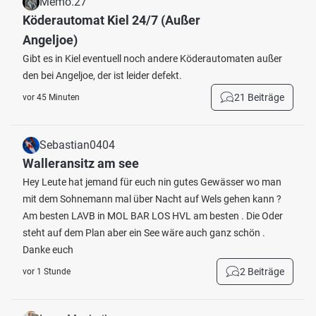
Memo.27
Köderautomat Kiel 24/7 (Außer
Angeljoe)
Gibt es in Kiel eventuell noch andere Köderautomaten außer
den bei Angeljoe, der ist leider defekt.
21 Beiträge
vor 45 Minuten
Sebastian0404
Walleransitz am see
Hey Leute hat jemand für euch nin gutes Gewässer wo man
mit dem Sohnemann mal über Nacht auf Wels gehen kann ?
Am besten LAVB in MOL BAR LOS HVL am besten . Die Oder
steht auf dem Plan aber ein See wäre auch ganz schön .
Danke euch
2 Beiträge
vor 1 Stunde