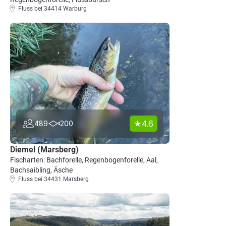
Fluss bei 34414 Warburg
4.6
489
200
Diemel (Marsberg)
Fischarten: Bachforelle, Regenbogenforelle, Aal,
Bachsaibling, Äsche
Fluss bei 34431 Marsberg