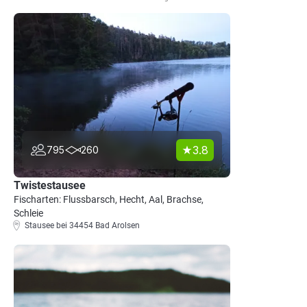
3.8
795
260
Twistestausee
Fischarten: Flussbarsch, Hecht, Aal, Brachse,
Schleie
Stausee bei 34454 Bad Arolsen