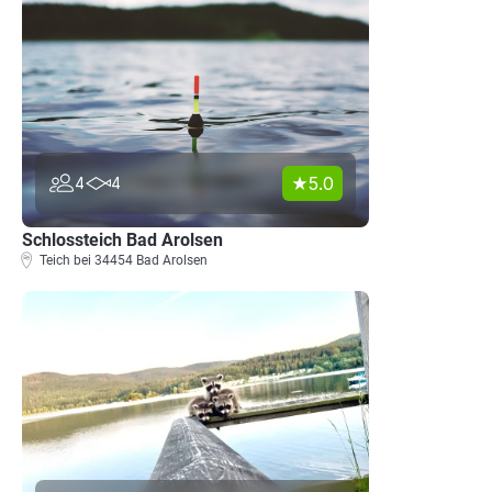
5.0
4
4
Schlossteich Bad Arolsen
Teich bei 34454 Bad Arolsen