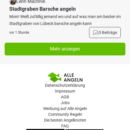
Lenn Machnik
Stadtgraben Barsche angeln
Moin! Weiß zufällig jemand wo und auf was man am besten im
Stadtgraben von Lübeck barsche angeln kann
5 Beiträge
vor 1 Stunde
Mehr anzeigen
Datenschutzerklärung
Impressum
AGB
Jobs
Werbung auf Alle Angeln
Community Regeln
Die besten Angelknoten
FAQ