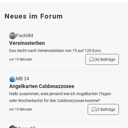
Neues im Forum
Fischi84
Vereinssterben
Das riecht nach Vereinssterben von 75 auf 120 Euro.
36 Beiträge
vor 19 Minuten
MB 24
Angelkarten Caldonazzosee
Hallo zusammen, weis jemand wie ich Angelkarten (Tages-
oder Wochenkarte) für den Caldonazzosee komme?
2 Beiträge
vor 19 Minuten