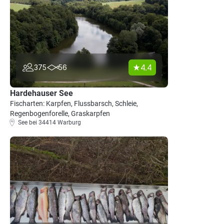
4.4
375
56
Hardehauser See
Fischarten: Karpfen, Flussbarsch, Schleie,
Regenbogenforelle, Graskarpfen
See bei 34414 Warburg