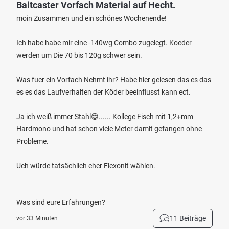
Baitcaster Vorfach Material auf Hecht.
moin Zusammen und ein schönes Wochenende!
Ich habe habe mir eine -140wg Combo zugelegt. Koeder
werden um Die 70 bis 120g schwer sein.
Was fuer ein Vorfach Nehmt ihr? Habe hier gelesen das es das
es es das Laufverhalten der Köder beeinflusst kann ect.
Ja ich weiß immer Stahl😁...... Kollege Fisch mit 1,2+mm
Hardmono und hat schon viele Meter damit gefangen ohne
Probleme.
Uch würde tatsächlich eher Flexonit wählen.
Was sind eure Erfahrungen?
11 Beiträge
vor 33 Minuten