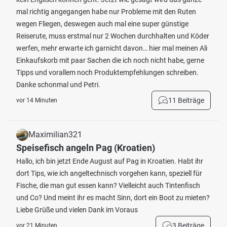
mal richtig angegangen habe nur Probleme mit den Ruten
wegen Fliegen, deswegen auch mal eine super günstige
Reiserute, muss erstmal nur 2 Wochen durchhalten und Köder
werfen, mehr erwarte ich garnicht davon… hier mal meinen Ali
Einkaufskorb mit paar Sachen die ich noch nicht habe, gerne
Tipps und vorallem noch Produktempfehlungen schreiben.
Danke schonmal und Petri.
11 Beiträge
vor 14 Minuten
Maximilian321
Speisefisch angeln Pag (Kroatien)
Hallo, ich bin jetzt Ende August auf Pag in Kroatien. Habt ihr
dort Tips, wie ich angeltechnisch vorgehen kann, speziell für
Fische, die man gut essen kann? Vielleicht auch Tintenfisch
und Co? Und meint ihr es macht Sinn, dort ein Boot zu mieten?
Liebe Grüße und vielen Dank im Voraus
3 Beiträge
vor 21 Minuten