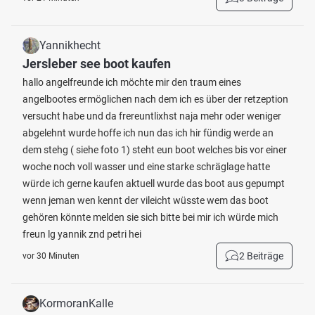
Yannikhecht
Jersleber see boot kaufen
hallo angelfreunde ich möchte mir den traum eines
angelbootes ermöglichen nach dem ich es über der retzeption
versucht habe und da frereuntlixhst naja mehr oder weniger
abgelehnt wurde hoffe ich nun das ich hir fündig werde an
dem stehg ( siehe foto 1) steht eun boot welches bis vor einer
woche noch voll wasser und eine starke schräglage hatte
würde ich gerne kaufen aktuell wurde das boot aus gepumpt
wenn jeman wen kennt der vileicht wüsste wem das boot
gehören könnte melden sie sich bitte bei mir ich würde mich
freun lg yannik znd petri hei
2 Beiträge
vor 30 Minuten
KormoranKalle