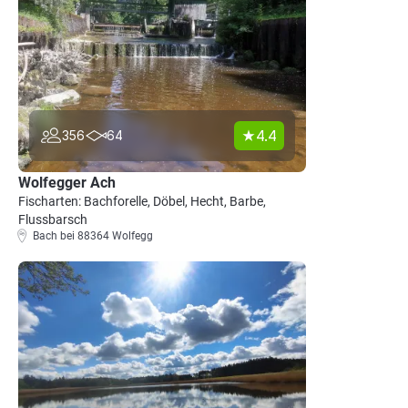
4.4
356
64
Wolfegger Ach
Fischarten: Bachforelle, Döbel, Hecht, Barbe,
Flussbarsch
Bach bei 88364 Wolfegg