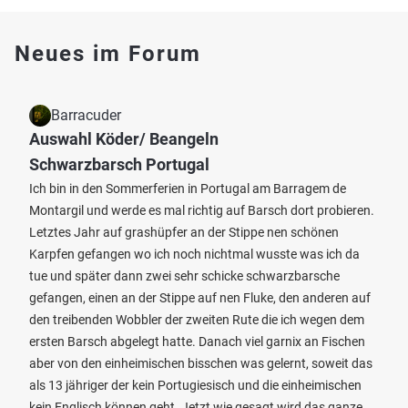
Neues im Forum
Barracuder
Auswahl Köder/ Beangeln
Schwarzbarsch Portugal
Ich bin in den Sommerferien in Portugal am Barragem de
Montargil und werde es mal richtig auf Barsch dort probieren.
Letztes Jahr auf grashüpfer an der Stippe nen schönen
Karpfen gefangen wo ich noch nichtmal wusste was ich da
tue und später dann zwei sehr schicke schwarzbarsche
gefangen, einen an der Stippe auf nen Fluke, den anderen auf
den treibenden Wobbler der zweiten Rute die ich wegen dem
ersten Barsch abgelegt hatte. Danach viel garnix an Fischen
aber von den einheimischen bisschen was gelernt, soweit das
als 13 jähriger der kein Portugiesisch und die einheimischen
kein Englisch können geht. Jetzt wie gesagt wird das ganze