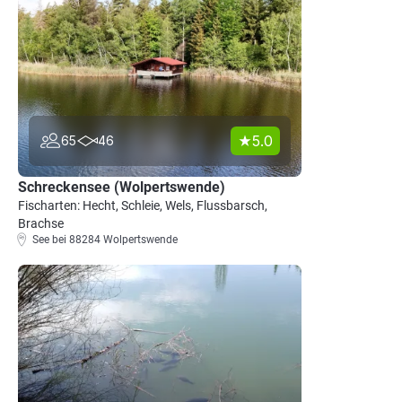
5.0
65
46
Schreckensee (Wolpertswende)
Fischarten: Hecht, Schleie, Wels, Flussbarsch,
Brachse
See bei 88284 Wolpertswende