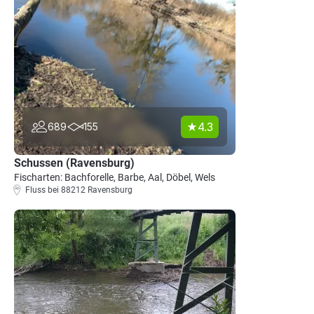
4.3
689
155
Schussen (Ravensburg)
Fischarten: Bachforelle, Barbe, Aal, Döbel, Wels
Fluss bei 88212 Ravensburg