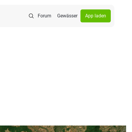
Forum
Gewässer
App laden