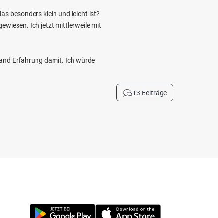
as besonders klein und leicht ist?
wiesen. Ich jetzt mittlerweile mit
mand Erfahrung damit. Ich würde
13 Beiträge