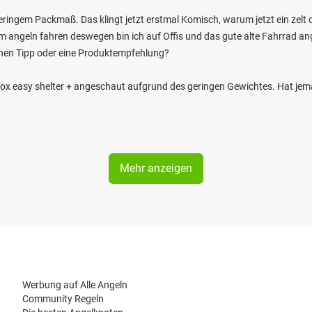
eringem Packmaß. Das klingt jetzt erstmal Komisch, warum jetzt ein zelt d
m angeln fahren deswegen bin ich auf Offis und das gute alte Fahrrad ange
nen Tipp oder eine Produktempfehlung?
Fox easy shelter + angeschaut aufgrund des geringen Gewichtes. Hat je
Mehr anzeigen
Werbung auf Alle Angeln
Community Regeln