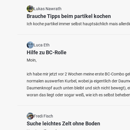
Lukas Nawrath
Brauche Tipps beim partikel kochen
Ich koche partikel immer selbst hauptsächlich mais allerd
Luca Eth
Hilfe zu BC-Rolle
Moin,
ich habe mir jetzt vor 2 Wochen meine erste BC-Combo gek
normalen auswerfen Kurbel, wobei ja eigentlich der Daumen
Daumenknopf auch unten bleibt und sich nicht bewegt), e
woran das liegt oder sogar weiß, wie ich es selbst behebe
Fredi Fisch
Suche leichtes Zelt ohne Boden