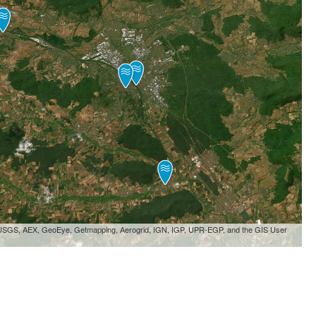
, USGS, AEX, GeoEye, Getmapping, Aerogrid, IGN, IGP, UPR-EGP, and the GIS User