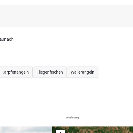
aunach
Karpfenangeln
Fliegenfischen
Wallerangeln
Werbung