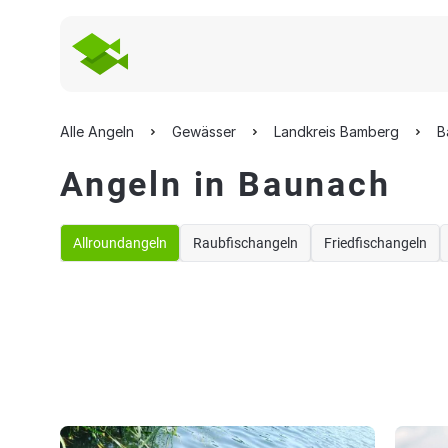
Alle Angeln
Gewässer
Landkreis Bamberg
B
Angeln in Baunach
Allroundangeln
Raubfischangeln
Friedfischangeln