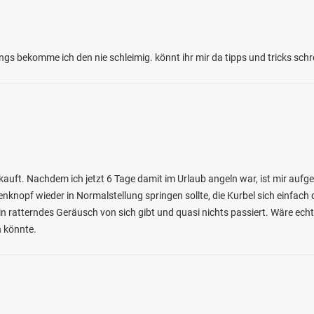
ings bekomme ich den nie schleimig. könnt ihr mir da tipps und tricks sch
auft. Nachdem ich jetzt 6 Tage damit im Urlaub angeln war, ist mir aufg
knopf wieder in Normalstellung springen sollte, die Kurbel sich einfach 
in ratterndes Geräusch von sich gibt und quasi nichts passiert. Wäre e
n könnte.