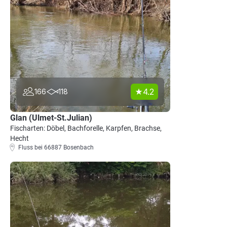
4.2
166
118
Glan (Ulmet-St.Julian)
Fischarten: Döbel, Bachforelle, Karpfen, Brachse,
Hecht
Fluss bei 66887 Bosenbach