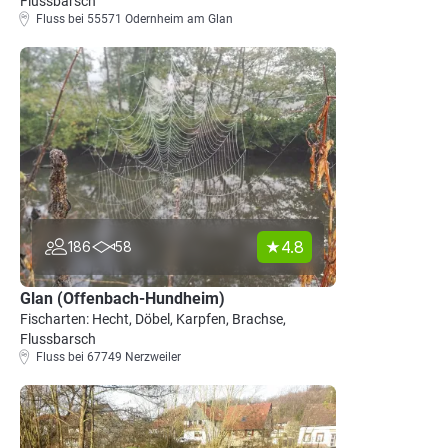
Flussbarsch
Fluss bei 55571 Odernheim am Glan
4.8
186
58
Glan (Offenbach-Hundheim)
Fischarten: Hecht, Döbel, Karpfen, Brachse,
Flussbarsch
Fluss bei 67749 Nerzweiler