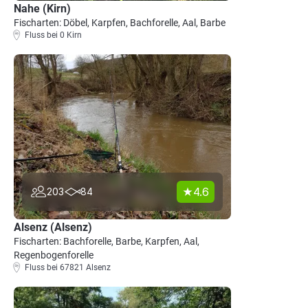
Nahe (Kirn)
Fischarten: Döbel, Karpfen, Bachforelle, Aal, Barbe
Fluss bei 0 Kirn
4.6
203
84
Alsenz (Alsenz)
Fischarten: Bachforelle, Barbe, Karpfen, Aal,
Regenbogenforelle
Fluss bei 67821 Alsenz