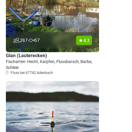
4.3
287
57
Glan (Lauterecken)
Fischarten: Hecht, Karpfen, Flussbarsch, Barbe,
Schleie
Fluss bei 67742 Adenbach