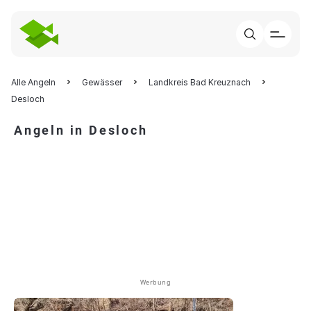
Alle Angeln
Gewässer
Landkreis Bad Kreuznach
Desloch
Angeln in Desloch
Werbung