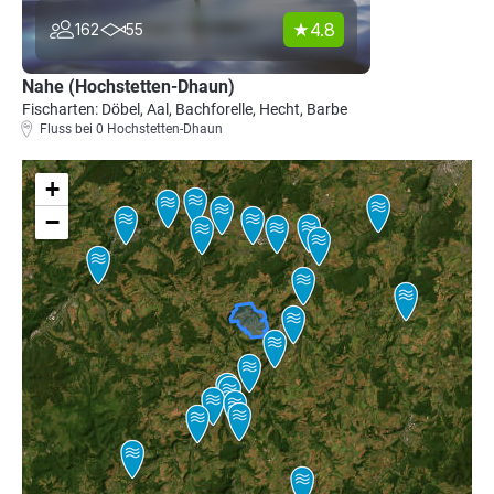
4.8
162
55
Nahe (Hochstetten-Dhaun)
Fischarten: Döbel, Aal, Bachforelle, Hecht, Barbe
Fluss bei 0 Hochstetten-Dhaun
+
−