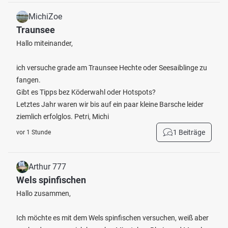
MichiZoe
Traunsee
Hallo miteinander,
ich versuche grade am Traunsee Hechte oder Seesaiblinge zu
fangen.
Gibt es Tipps bez Köderwahl oder Hotspots?
Letztes Jahr waren wir bis auf ein paar kleine Barsche leider
ziemlich erfolglos. Petri, Michi
1 Beiträge
vor 1 Stunde
Arthur 777
Wels spinfischen
Hallo zusammen,
Ich möchte es mit dem Wels spinfischen versuchen, weiß aber