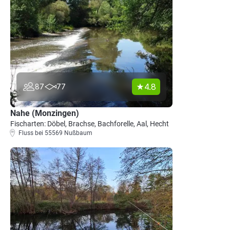
4.8
87
77
Nahe (Monzingen)
Fischarten: Döbel, Brachse, Bachforelle, Aal, Hecht
Fluss bei 55569 Nußbaum