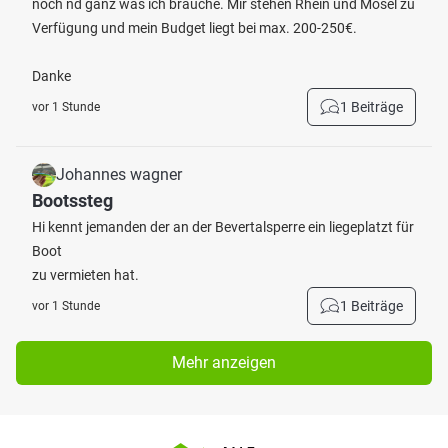
noch nd ganz was ich brauche. Mir stehen Rhein und Mosel zu
Verfügung und mein Budget liegt bei max. 200-250€.
Danke
1 Beiträge
vor 1 Stunde
Johannes wagner
Bootssteg
Hi kennt jemanden der an der Bevertalsperre ein liegeplatzt für
Boot
zu vermieten hat.
1 Beiträge
vor 1 Stunde
Mehr anzeigen