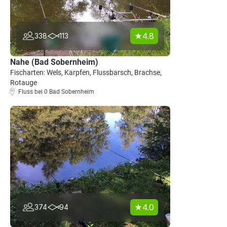
4.8
338
113
Nahe (Bad Sobernheim)
Fischarten: Wels, Karpfen, Flussbarsch, Brachse,
Rotauge
Fluss bei 0 Bad Sobernheim
4.0
374
94