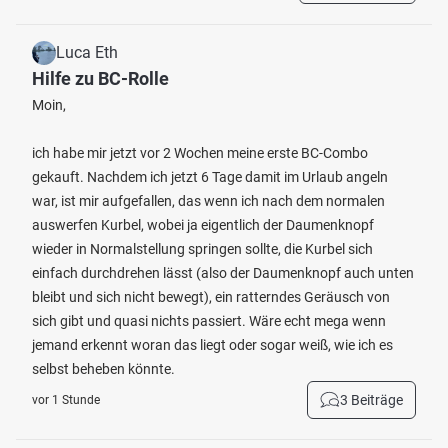
Luca Eth
Hilfe zu BC-Rolle
Moin,
ich habe mir jetzt vor 2 Wochen meine erste BC-Combo
gekauft. Nachdem ich jetzt 6 Tage damit im Urlaub angeln
war, ist mir aufgefallen, das wenn ich nach dem normalen
auswerfen Kurbel, wobei ja eigentlich der Daumenknopf
wieder in Normalstellung springen sollte, die Kurbel sich
einfach durchdrehen lässt (also der Daumenknopf auch unten
bleibt und sich nicht bewegt), ein ratterndes Geräusch von
sich gibt und quasi nichts passiert. Wäre echt mega wenn
jemand erkennt woran das liegt oder sogar weiß, wie ich es
selbst beheben könnte.
3 Beiträge
vor 1 Stunde