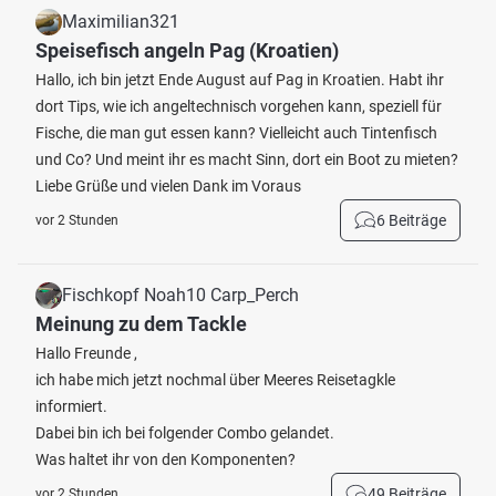
Maximilian321
Speisefisch angeln Pag (Kroatien)
Hallo, ich bin jetzt Ende August auf Pag in Kroatien. Habt ihr
dort Tips, wie ich angeltechnisch vorgehen kann, speziell für
Fische, die man gut essen kann? Vielleicht auch Tintenfisch
und Co? Und meint ihr es macht Sinn, dort ein Boot zu mieten?
Liebe Grüße und vielen Dank im Voraus
6 Beiträge
vor 2 Stunden
Fischkopf Noah10 Carp_Perch
Meinung zu dem Tackle
Hallo Freunde ,
ich habe mich jetzt nochmal über Meeres Reisetagkle
informiert.
Dabei bin ich bei folgender Combo gelandet.
Was haltet ihr von den Komponenten?
49 Beiträge
vor 2 Stunden