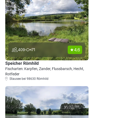
4.6
409
71
Speicher Römhild
Fischarten: Karpfen, Zander, Flussbarsch, Hecht,
Rotfeder
Stausee bei 98630 Römhild