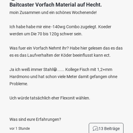
Baitcaster Vorfach Material auf Hecht.
moin Zusammen und ein schönes Wochenende!
Ich habe habe mir eine -140wg Combo zugelegt. Koeder
werden um Die 70 bis 120g schwer sein.
Was fuer ein Vorfach Nehmt ihr? Habe hier gelesen das es das
es es das Laufverhalten der Köder beeinflusst kann ect.
Ja ich weiß immer Stahl😁...... Kollege Fisch mit 1,2+mm
Hardmono und hat schon viele Meter damit gefangen ohne
Probleme.
Uch würde tatsächlich eher Flexonit wählen.
Was sind eure Erfahrungen?
13 Beiträge
vor 1 Stunde