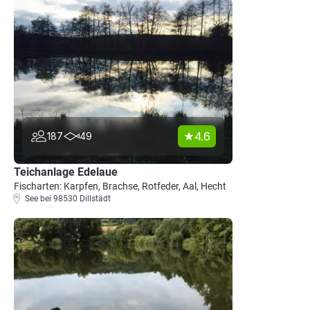
4.6
187
49
Teichanlage Edelaue
Fischarten: Karpfen, Brachse, Rotfeder, Aal, Hecht
See bei 98530 Dillstädt