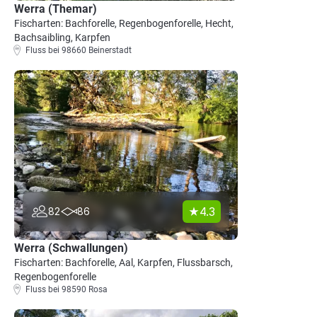
Werra (Themar)
Fischarten: Bachforelle, Regenbogenforelle, Hecht,
Bachsaibling, Karpfen
Fluss bei 98660 Beinerstadt
4.3
82
86
Werra (Schwallungen)
Fischarten: Bachforelle, Aal, Karpfen, Flussbarsch,
Regenbogenforelle
Fluss bei 98590 Rosa