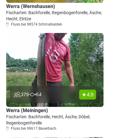
Werra (Wernshausen)
Fischarten: Bachforelle, Regenbogenforelle, Äsche,
Hecht, Elritze
Fluss bei 98574 Schmalkalden
4.9
379
54
Werra (Meiningen)
Fischarten: Bachforelle, Hecht, Äsche, Döbel,
Regenbogenforelle
Fluss bei 98617 Bauerbach