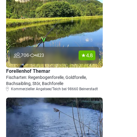
4.8
706
423
Forellenhof Themar
Fischarten: Regenbogenforelle, Goldforelle,
Bachsaibling, Stör, Bachforelle
Kommerzieller Angelsee/Teich bei 98660 Beinerstadt