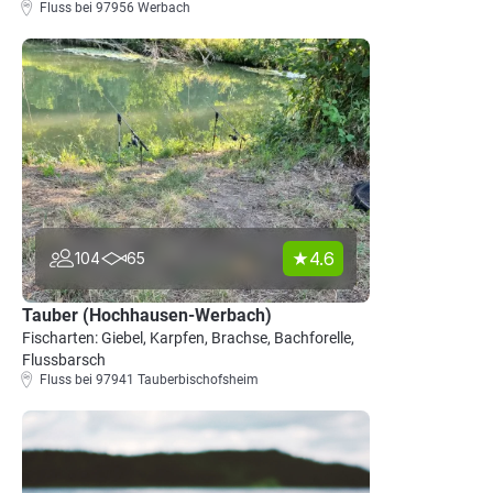
Fluss bei 97956 Werbach
4.6
104
65
Tauber (Hochhausen-Werbach)
Fischarten: Giebel, Karpfen, Brachse, Bachforelle,
Flussbarsch
Fluss bei 97941 Tauberbischofsheim