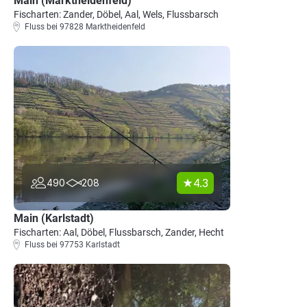
Main (Marktheidenfeld)
Fischarten: Zander, Döbel, Aal, Wels, Flussbarsch
Fluss bei 97828 Marktheidenfeld
4.3
490
208
Main (Karlstadt)
Fischarten: Aal, Döbel, Flussbarsch, Zander, Hecht
Fluss bei 97753 Karlstadt