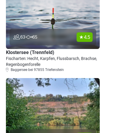
4.5
63
65
Klostersee (Trennfeld)
Fischarten: Hecht, Karpfen, Flussbarsch, Brachse,
Regenbogenforelle
Baggersee bei 97855 Triefenstein