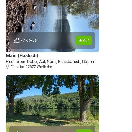
4.7
77
78
Main (Hasloch)
Fischarten: Döbel, Aal, Nase, Flussbarsch, Rapfen
Fluss bei 97877 Wertheim