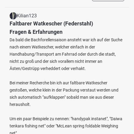
Kilian123
Faltbarer Watkescher (Federstahl)
Fragen & Erfahrungen
Da bald die Bachforellensaison ansteht war ich auf der Suche
nach einem Watkescher, welcher einfach in der
Handhabung/Transport am Fahrrad oder durch die stadt,
nicht zu groß und der sich vorallem nicht immer an
Ästen/Gestrüpp verheddert oder verhakt.
Bei meiner Recherche bin ich aur faltbare Watkescher
gestoßen, welche klein in der Packung verstaut werden und
sich automatisch "aufklappen" sobald man sie aus dieser
herausholt.
Um ein paar Beispiele zu nennen: "handypak instanet", "Daiwa
tenkara fishing net" oder "McLean spring foldable Weighing
net"