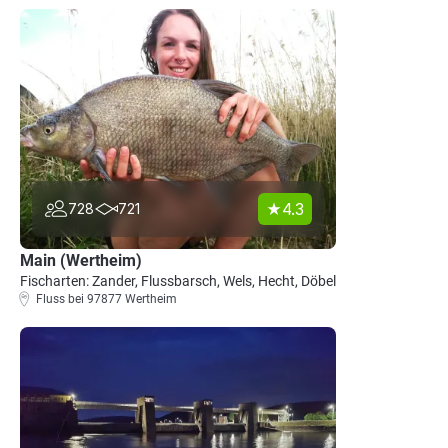
4.3
728
721
Main (Wertheim)
Fischarten: Zander, Flussbarsch, Wels, Hecht, Döbel
Fluss bei 97877 Wertheim