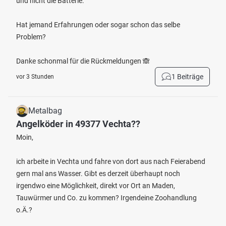
und nicht die Batterie.
Hat jemand Erfahrungen oder sogar schon das selbe
Problem?
Danke schonmal für die Rückmeldungen 🙈
1 Beiträge
vor 3 Stunden
Metalbag
Angelköder in 49377 Vechta??
Moin,
ich arbeite in Vechta und fahre von dort aus nach Feierabend
gern mal ans Wasser. Gibt es derzeit überhaupt noch
irgendwo eine Möglichkeit, direkt vor Ort an Maden,
Tauwürmer und Co. zu kommen? Irgendeine Zoohandlung
o.Ä.?