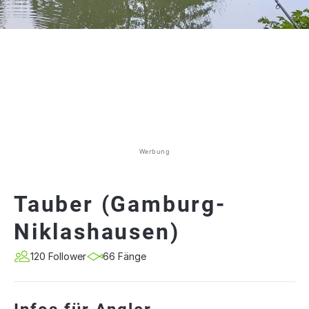
Werbung
Tauber (Gamburg-
Niklashausen)
120 Follower
66 Fänge