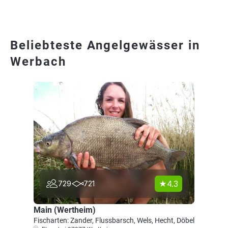
Beliebteste Angelgewässer in
Werbach
4.3
729
721
Main (Wertheim)
Fischarten: Zander, Flussbarsch, Wels, Hecht, Döbel