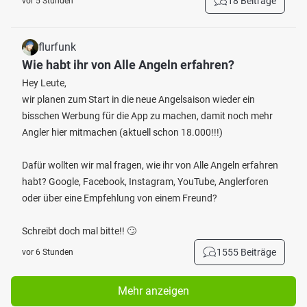
18 Beiträge
vor 5 Stunden
flurfunk
Wie habt ihr von Alle Angeln erfahren?
Hey Leute,
wir planen zum Start in die neue Angelsaison wieder ein
bisschen Werbung für die App zu machen, damit noch mehr
Angler hier mitmachen (aktuell schon 18.000!!!)
Dafür wollten wir mal fragen, wie ihr von Alle Angeln erfahren
habt? Google, Facebook, Instagram, YouTube, Anglerforen
oder über eine Empfehlung von einem Freund?
Schreibt doch mal bitte!! 🙄
1555 Beiträge
vor 6 Stunden
Mehr anzeigen