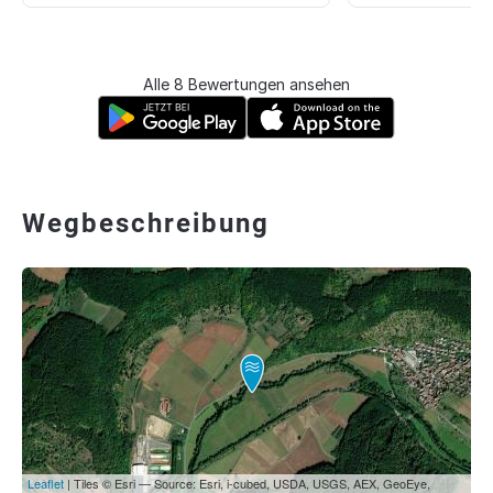
Alle 8 Bewertungen ansehen
Wegbeschreibung
Leaflet
| Tiles © Esri — Source: Esri, i-cubed, USDA, USGS, AEX, GeoEye,