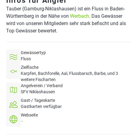
Infos für Angler
Tauber (Gamburg-Niklashausen) ist ein Fluss in Baden-
Württemberg in der Nähe von
Werbach
. Das Gewässer
wird von unseren Mitgliedern sehr stark befischt und als
Top Gewässer bewertet.
Gewässertyp
Fluss
Zielfische
Karpfen, Bachforelle, Aal, Flussbarsch, Barbe, und 3
weitere Fischarten
Angelverein / Verband
SFV Niklashausen
Gast-/ Tageskarte
Gastkarten verfügbar
Webseite
--