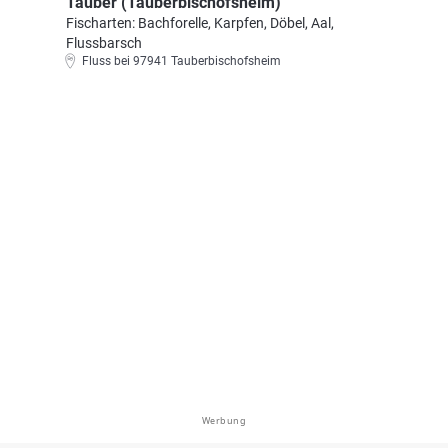
Tauber (Tauberbischofsheim)
Fischarten: Bachforelle, Karpfen, Döbel, Aal,
Flussbarsch
Fluss bei 97941 Tauberbischofsheim
Werbung