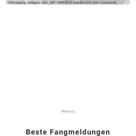
Getmapping, Aerogrid, IGN, IGP, UPR-EGP, and the GIS User Community
Werbung
Beste Fangmeldungen