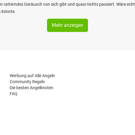
in ratterndes Geräusch von sich gibt und quasi nichts passiert. Wäre e
n könnte.
Mehr anzeigen
Werbung auf Alle Angeln
Community Regeln
Die besten Angelknoten
FAQ