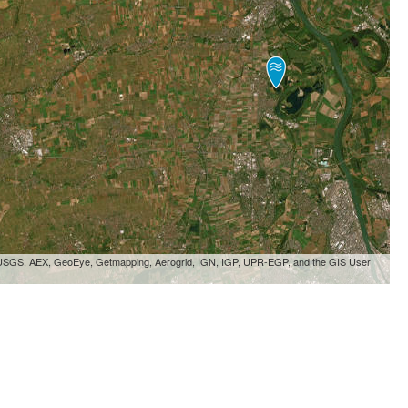
, USGS, AEX, GeoEye, Getmapping, Aerogrid, IGN, IGP, UPR-EGP, and the GIS User