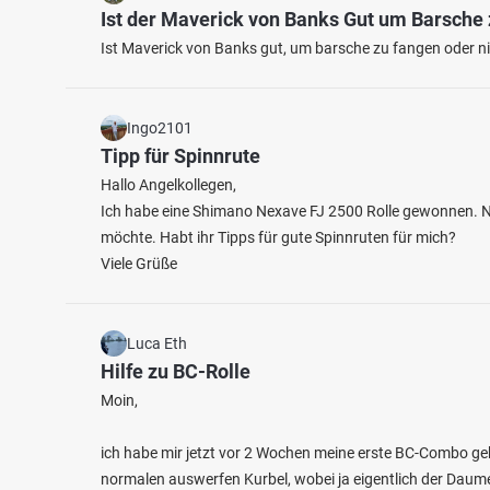
Ist der Maverick von Banks Gut um Barsche
Ist Maverick von Banks gut, um barsche zu fangen oder nic
Ingo2101
Tipp für Spinnrute
Hallo Angelkollegen,
Ich habe eine Shimano Nexave FJ 2500 Rolle gewonnen. Nu
möchte. Habt ihr Tipps für gute Spinnruten für mich?
Viele Grüße
Luca Eth
Hilfe zu BC-Rolle
Moin,
ich habe mir jetzt vor 2 Wochen meine erste BC-Combo gek
normalen auswerfen Kurbel, wobei ja eigentlich der Daumen