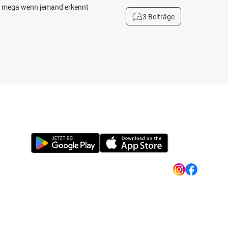
cht mega wenn jemand erkennt
3 Beiträge