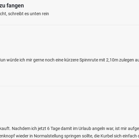
 zu fangen
ht, schreibt es unten rein
n würde ich mir gerne noch eine kürzere Spinnrute mit 2,10m zulegen au
auft. Nachdem ich jetzt 6 Tage damit im Urlaub angeln war, ist mir aufg
knopf wieder in Normalstellung springen sollte, die Kurbel sich einfach 