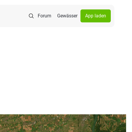
Forum
Gewässer
App laden