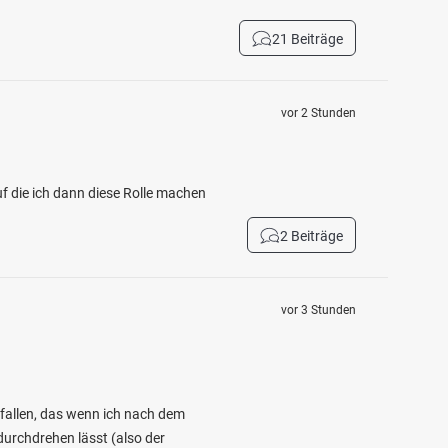
21 Beiträge
vor 2 Stunden
f die ich dann diese Rolle machen
2 Beiträge
vor 3 Stunden
efallen, das wenn ich nach dem
durchdrehen lässt (also der