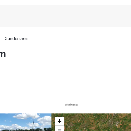
Gundersheim
im
Werbung
+
−