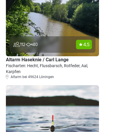
4.5
112
40
Altarm Haseknie / Carl Lange
Fischarten: Hecht, Flussbarsch, Rotfeder, Aal,
Karpfen
Altarm bei 49624 Löningen