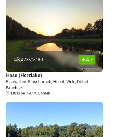
4.7
473
160
Hase (Herzlake)
Fischarten: Flussbarsch, Hecht, Wels, Döbel,
Brachse
Fluss bei 49770 Dohren