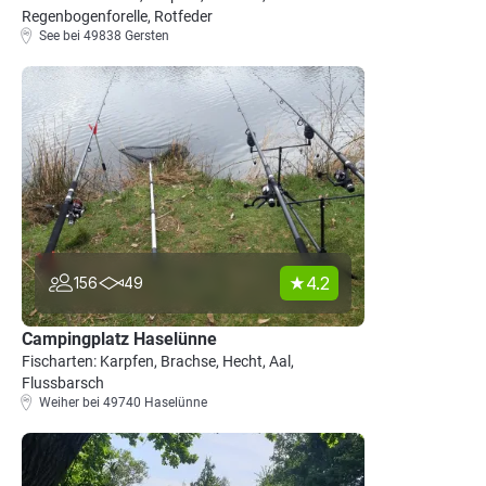
Regenbogenforelle, Rotfeder
See bei 49838 Gersten
4.2
156
49
Campingplatz Haselünne
Fischarten: Karpfen, Brachse, Hecht, Aal,
Flussbarsch
Weiher bei 49740 Haselünne