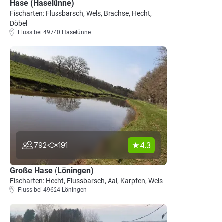
Hase (Haselünne)
Fischarten: Flussbarsch, Wels, Brachse, Hecht,
Döbel
Fluss bei 49740 Haselünne
4.3
792
191
Große Hase (Löningen)
Fischarten: Hecht, Flussbarsch, Aal, Karpfen, Wels
Fluss bei 49624 Löningen