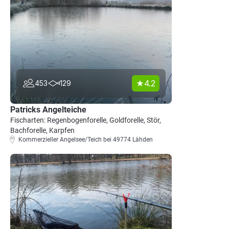
4.2
453
129
Patricks Angelteiche
Fischarten: Regenbogenforelle, Goldforelle, Stör,
Bachforelle, Karpfen
Kommerzieller Angelsee/Teich bei 49774 Lähden