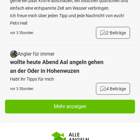
gerne ein paar Kniffe abschauen, ein bisschen quatschen und
einfach eine entspannte Zeit am Wasser verbringen.
Ich freue mich über jeden Tipp und jede Nachricht von euch!
Petri Heil
2 Beiträge
vor 3 Stunden
Angler für immer
wollte heute Abend Aal angeln gehen
an der Oder in Hohenwuzen
Habt ihr Tipps für mich
4 Beiträge
vor 3 Stunden
Mehr anzeigen