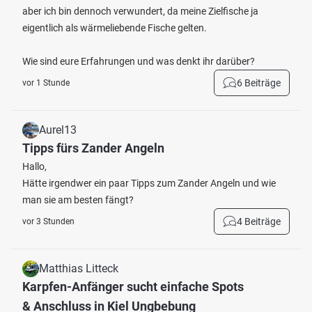
aber ich bin dennoch verwundert, da meine Zielfische ja
eigentlich als wärmeliebende Fische gelten.
Wie sind eure Erfahrungen und was denkt ihr darüber?
6 Beiträge
vor 1 Stunde
Aurel13
Tipps fürs Zander Angeln
Hallo,
Hätte irgendwer ein paar Tipps zum Zander Angeln und wie
man sie am besten fängt?
4 Beiträge
vor 3 Stunden
Matthias Litteck
Karpfen-Anfänger sucht einfache Spots
& Anschluss in Kiel Ungbebung