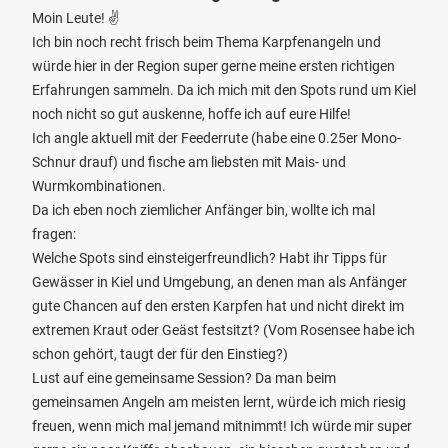
Moin Leute! ✌️
Ich bin noch recht frisch beim Thema Karpfenangeln und
würde hier in der Region super gerne meine ersten richtigen
Erfahrungen sammeln. Da ich mich mit den Spots rund um Kiel
noch nicht so gut auskenne, hoffe ich auf eure Hilfe!
Ich angle aktuell mit der Feederrute (habe eine 0.25er Mono-
Schnur drauf) und fische am liebsten mit Mais- und
Wurmkombinationen.
Da ich eben noch ziemlicher Anfänger bin, wollte ich mal
fragen:
Welche Spots sind einsteigerfreundlich? Habt ihr Tipps für
Gewässer in Kiel und Umgebung, an denen man als Anfänger
gute Chancen auf den ersten Karpfen hat und nicht direkt im
extremen Kraut oder Geäst festsitzt? (Vom Rosensee habe ich
schon gehört, taugt der für den Einstieg?)
Lust auf eine gemeinsame Session? Da man beim
gemeinsamen Angeln am meisten lernt, würde ich mich riesig
freuen, wenn mich mal jemand mitnimmt! Ich würde mir super