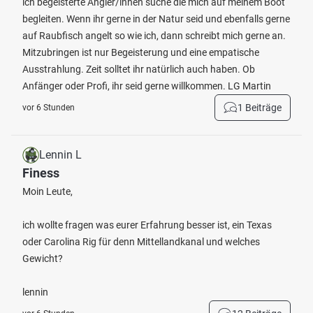
ich begeisterte Angler/innen suche die mich auf meinem Boot
begleiten. Wenn ihr gerne in der Natur seid und ebenfalls gerne
auf Raubfisch angelt so wie ich, dann schreibt mich gerne an.
Mitzubringen ist nur Begeisterung und eine empatische
Ausstrahlung. Zeit solltet ihr natürlich auch haben. Ob
Anfänger oder Profi, ihr seid gerne willkommen. LG Martin
1 Beiträge
vor 6 Stunden
Lennin L
Finess
Moin Leute,
ich wollte fragen was eurer Erfahrung besser ist, ein Texas
oder Carolina Rig für denn Mittellandkanal und welches
Gewicht?
lennin