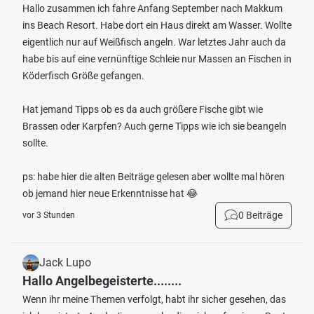
Hallo zusammen ich fahre Anfang September nach Makkum
ins Beach Resort. Habe dort ein Haus direkt am Wasser. Wollte
eigentlich nur auf Weißfisch angeln. War letztes Jahr auch da
habe bis auf eine vernünftige Schleie nur Massen an Fischen in
Köderfisch Größe gefangen.
Hat jemand Tipps ob es da auch größere Fische gibt wie
Brassen oder Karpfen? Auch gerne Tipps wie ich sie beangeln
sollte.
ps: habe hier die alten Beiträge gelesen aber wollte mal hören
ob jemand hier neue Erkenntnisse hat 😂
0 Beiträge
vor 3 Stunden
Jack Lupo
Hallo Angelbegeisterte........
Wenn ihr meine Themen verfolgt, habt ihr sicher gesehen, das