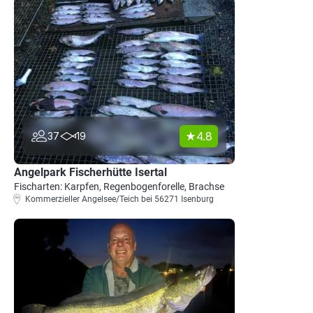
4.8
37
19
Angelpark Fischerhütte Isertal
Fischarten: Karpfen, Regenbogenforelle, Brachse
Kommerzieller Angelsee/Teich bei 56271 Isenburg