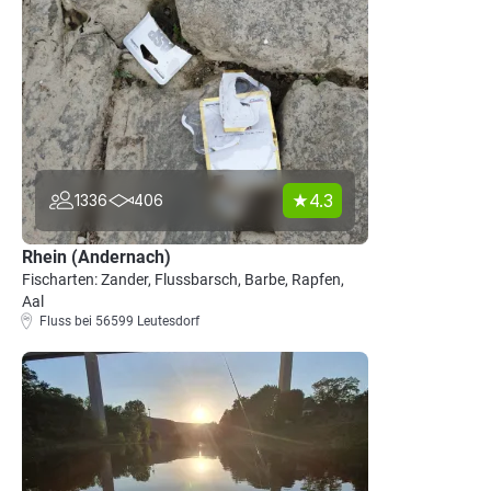
4.3
1336
406
Rhein (Andernach)
Fischarten: Zander, Flussbarsch, Barbe, Rapfen,
Aal
Fluss bei 56599 Leutesdorf