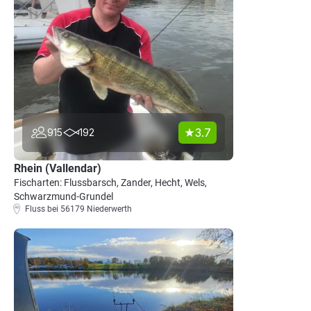
3.7
915
192
Rhein (Vallendar)
Fischarten: Flussbarsch, Zander, Hecht, Wels,
Schwarzmund-Grundel
Fluss bei 56179 Niederwerth