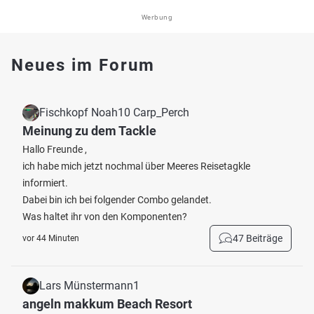
Werbung
Neues im Forum
Fischkopf Noah10 Carp_Perch
Meinung zu dem Tackle
Hallo Freunde ,
ich habe mich jetzt nochmal über Meeres Reisetagkle
informiert.
Dabei bin ich bei folgender Combo gelandet.
Was haltet ihr von den Komponenten?
47 Beiträge
vor 44 Minuten
Lars Münstermann1
angeln makkum Beach Resort