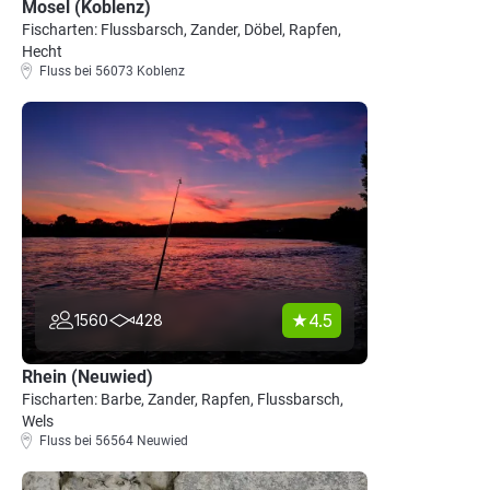
Mosel (Koblenz)
Fischarten: Flussbarsch, Zander, Döbel, Rapfen,
Hecht
Fluss bei 56073 Koblenz
4.5
1560
428
Rhein (Neuwied)
Fischarten: Barbe, Zander, Rapfen, Flussbarsch,
Wels
Fluss bei 56564 Neuwied