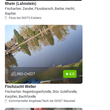
Rhein (Lahnstein)
Fischarten: Zander, Flussbarsch, Barbe, Hecht,
Rapfen
Fluss bei 56075 Koblenz
4.6
985
227
Fischzucht Weller
Fischarten: Regenbogenforelle, Stör, Goldforelle,
Karpfen, Bachforelle
Kommerzieller Angelsee/Teich bei 56567 Neuwied