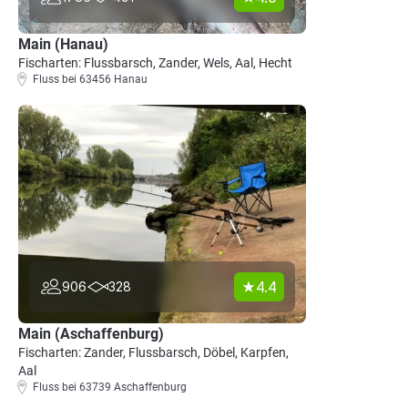
Main (Hanau)
Fischarten: Flussbarsch, Zander, Wels, Aal, Hecht
Fluss bei 63456 Hanau
4.4
906
328
Main (Aschaffenburg)
Fischarten: Zander, Flussbarsch, Döbel, Karpfen,
Aal
Fluss bei 63739 Aschaffenburg