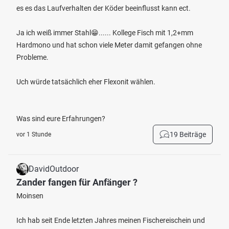
es es das Laufverhalten der Köder beeinflusst kann ect.
Ja ich weiß immer Stahl😁...... Kollege Fisch mit 1,2+mm
Hardmono und hat schon viele Meter damit gefangen ohne
Probleme.
Uch würde tatsächlich eher Flexonit wählen.
Was sind eure Erfahrungen?
19 Beiträge
vor 1 Stunde
DavidOutdoor
Zander fangen für Anfänger ?
Moinsen
Ich hab seit Ende letzten Jahres meinen Fischereischein und