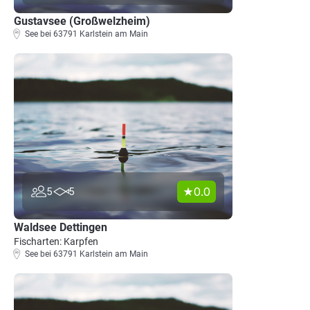
Gustavsee (Großwelzheim)
See bei 63791 Karlstein am Main
0.0
5
5
Waldsee Dettingen
Fischarten: Karpfen
See bei 63791 Karlstein am Main