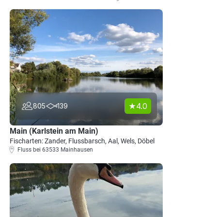
4.0
805
139
Main (Karlstein am Main)
Fischarten: Zander, Flussbarsch, Aal, Wels, Döbel
Fluss bei 63533 Mainhausen