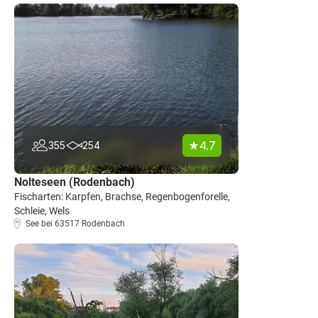
4.7
355
254
Nolteseen (Rodenbach)
Fischarten: Karpfen, Brachse, Regenbogenforelle,
Schleie, Wels
See bei 63517 Rodenbach