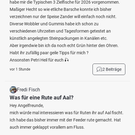
habe mir die Typischen 3 Zielfische für 2026 vorgenommen.
Maßiger Hecht so wie etliche Barsche konnte ich bisher
verzeichnen nur der Speise Zander will einfach noch nicht.
Diverse Wobbler und Gummis habe ich schon zu
verschiedenen Uhrzeiten und Tagesformen getestet an
künstlich angelegten Steinpackungen in Kanälen etc.
Aber irgendwie bin ich da noch echt Grün hinter den Ohren.
Habt ihr zufällig paar geile Tipps für mich ?
Ansonsten Petri Heil für euch 🎣
2 Beiträge
vor 1 Stunde
Fredi Fisch
Was für eine Rute auf Aal?
Hey Angelfreunde,
mich würde mal interessieren was für Ruten ihr auf Aal fischt.
Ich habe das bisher immer mit der Feeder rute gemacht. Hat
auch immer geklappt vorallem am Fluss.