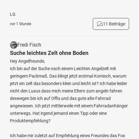
LG
11 Beiträge
vor 1 Stunde
Fredi Fisch
Suche leichtes Zelt ohne Boden
Hey Angelfreunde,
Ich bin auf der Suche nach einem Leichten Angelzelt mit
geringem Packmaß. Das klingt jetzt erstmal Komisch, warum
jetzt ein zelt das besonders klein und leicht ist? Ich habe leider
nicht den Luxus dass mich meine Eltern zum angeln fahren
deswegen bin ich auf Offis und das gute alte Fahrrad
angewiesen. Ich jetzt mittlerweile mit einem Fahrradanhänger
unterwegs. Hat irgend jemand einen Tipp oder eine
Produktempfehlung?
Ich habe mir zuletzt auf Empfehlung eines Freundes das Fox