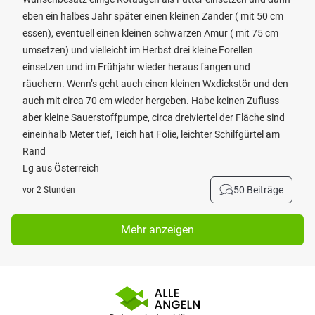
eben ein halbes Jahr später einen kleinen Zander ( mit 50 cm
essen), eventuell einen kleinen schwarzen Amur ( mit 75 cm
umsetzen) und vielleicht im Herbst drei kleine Forellen
einsetzen und im Frühjahr wieder heraus fangen und
räuchern. Wenn’s geht auch einen kleinen Wxdickstör und den
auch mit circa 70 cm wieder hergeben. Habe keinen Zufluss
aber kleine Sauerstoffpumpe, circa dreiviertel der Fläche sind
eineinhalb Meter tief, Teich hat Folie, leichter Schilfgürtel am
Rand
Lg aus Österreich
50 Beiträge
vor 2 Stunden
Mehr anzeigen