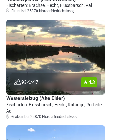
Fischarten: Brachse, Hecht, Flussbarsch, Aal
Fluss bei 25870 Norderfriedrichskoog
4.3
93
17
Westersielzug (Alte Eider)
Fischarten: Flussbarsch, Hecht, Rotauge, Rotfeder,
Aal
Graben bei 25870 Norderfriedrichskoog