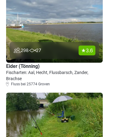
3.6
298
27
Eider (Tönning)
Fischarten: Aal, Hecht, Flussbarsch, Zander,
Brachse
Fluss bei 25774 Groven