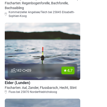
Fischarten: Regenbogenforelle, Bachforelle,
Bachsaibling
Kommerzieller Angelsee/Teich bei 25845 Elisabeth-
Sophien-Koog
4.7
142
29
Eider (Lunden)
Fischarten: Aal, Zander, Flussbarsch, Hecht, Stint
Fluss bei 25870 Norderfriedrichskoog