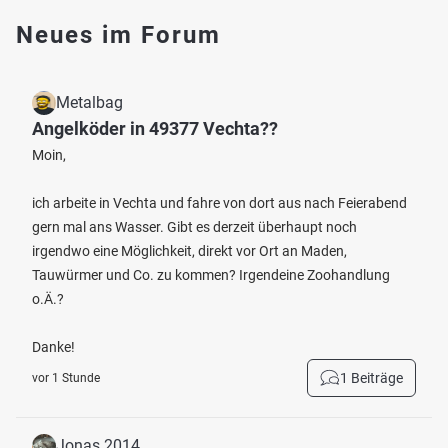
Neues im Forum
Metalbag
Angelköder in 49377 Vechta??
Moin,
ich arbeite in Vechta und fahre von dort aus nach Feierabend
gern mal ans Wasser. Gibt es derzeit überhaupt noch
irgendwo eine Möglichkeit, direkt vor Ort an Maden,
Tauwürmer und Co. zu kommen? Irgendeine Zoohandlung
o.Ä.?
Danke!
1 Beiträge
vor 1 Stunde
Jonas.2014