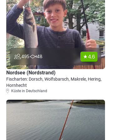
4.6
495
48
Nordsee (Nordstrand)
Fischarten: Dorsch, Wolfsbarsch, Makrele, Hering,
Hornhecht
Küste in Deutschland