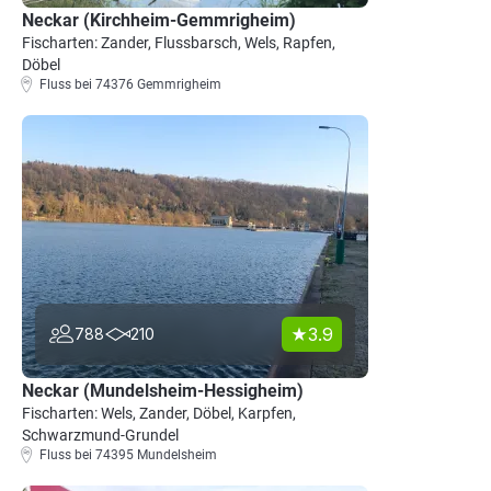
Neckar (Kirchheim-Gemmrigheim)
Fischarten: Zander, Flussbarsch, Wels, Rapfen,
Döbel
Fluss bei 74376 Gemmrigheim
3.9
788
210
Neckar (Mundelsheim-Hessigheim)
Fischarten: Wels, Zander, Döbel, Karpfen,
Schwarzmund-Grundel
Fluss bei 74395 Mundelsheim