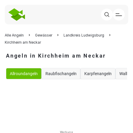
Alle Angeln
Gewässer
Landkreis Ludwigsburg
Kirchheim am Neckar
Angeln in Kirchheim am Neckar
Allroundangeln
Raubfischangeln
Karpfenangeln
Waller
Werbung