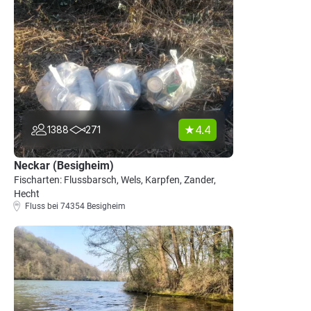
4.4
1388
271
Neckar (Besigheim)
Fischarten: Flussbarsch, Wels, Karpfen, Zander,
Hecht
Fluss bei 74354 Besigheim