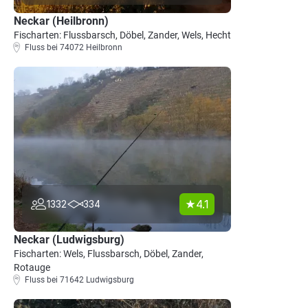
Neckar (Heilbronn)
Fischarten: Flussbarsch, Döbel, Zander, Wels, Hecht
Fluss bei 74072 Heilbronn
4.1
1332
334
Neckar (Ludwigsburg)
Fischarten: Wels, Flussbarsch, Döbel, Zander,
Rotauge
Fluss bei 71642 Ludwigsburg