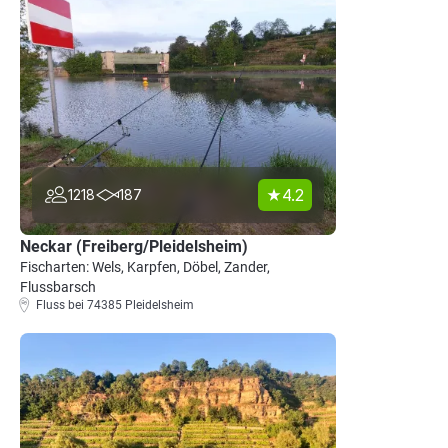
4.2
1218
187
Neckar (Freiberg/Pleidelsheim)
Fischarten: Wels, Karpfen, Döbel, Zander,
Flussbarsch
Fluss bei 74385 Pleidelsheim