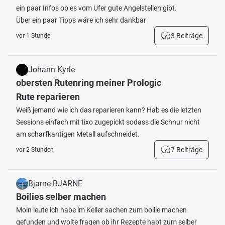
ein paar Infos ob es vom Ufer gute Angelstellen gibt.
Über ein paar Tipps wäre ich sehr dankbar
3 Beiträge
vor 1 Stunde
Johann Kyrle
obersten Rutenring meiner Prologic
Rute reparieren
Weiß jemand wie ich das reparieren kann? Hab es die letzten
Sessions einfach mit tixo zugepickt sodass die Schnur nicht
am scharfkantigen Metall aufschneidet.
7 Beiträge
vor 2 Stunden
Bjarne BJARNE
Boilies selber machen
Moin leute ich habe im Keller sachen zum boilie machen
gefunden und wolte fragen ob ihr Rezepte habt zum selber