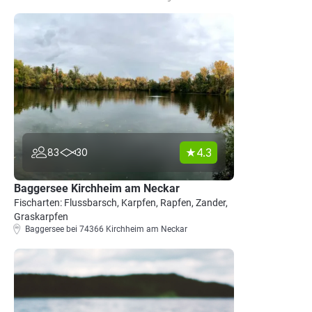
4.3
83
30
Baggersee Kirchheim am Neckar
Fischarten: Flussbarsch, Karpfen, Rapfen, Zander,
Graskarpfen
Baggersee bei 74366 Kirchheim am Neckar