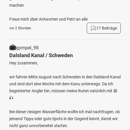
machen
Freue mich über Antworten und Petri an alle
17 Beiträge
vor 2 Stunden
gympel_98
Dalsland Kanal / Schweden
Hey zusammen,
wir fahren Mitte August nach Schweden in den Dalsland-Kanal
und sind dort eine Woche mit dem Kanu unterwegs. Da ich
begeisterter Angler bin, müssen meine Ruten natürlich mit 😄
🎣
Bei dieser riesigen Wasserfläche wollte ich mal nachfragen, ob
jemand Tipps oder gute Spots in der Gegend kennt, damit wir
nicht ganz unvorbereitet starten.