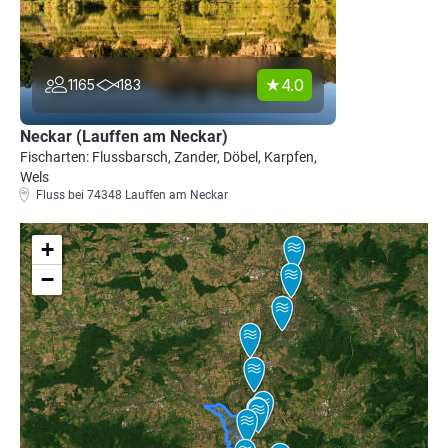
4.0
1165
183
Neckar (Lauffen am Neckar)
Fischarten: Flussbarsch, Zander, Döbel, Karpfen,
Wels
Fluss bei 74348 Lauffen am Neckar
+
−