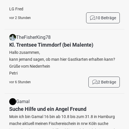
LG Fred
10 Beiträge
vor 2 Stunden
TheFisherKing78
Kl. Trentsee Timmdorf (bei Malente)
Hallo zusammen,
kann jemand sagen, ob man hier Gastkarten erhalten kann?
Grüße vom Niederrhein
Petri
2 Beiträge
vor 6 Stunden
Gamal
Suche Hilfe und ein Angel Freund
Moin ich bin Gamal 16 bin ab 10.8 bis zum 31.8 in Hamburg
mache aktuell meinen Fischereischein in nrw Köln suche