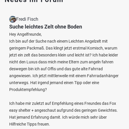
Fredi Fisch
Suche leichtes Zelt ohne Boden
Hey Angelfreunde,
Ich bin auf der Suche nach einem Leichten Angelzelt mit
geringem Packmaß. Das klingt jetzt erstmal Komisch, warum
jetzt ein zelt das besonders klein und leicht ist? Ich habe leider
nicht den Luxus dass mich meine Eltern zum angeln fahren
deswegen bin ich auf Offis und das gute alte Fahrrad
angewiesen. Ich jetzt mittlerweile mit einem Fahrradanhänger
unterwegs. Hat irgend jemand einen Tipp oder eine
Produktempfehlung?
Ich habe mir zuletzt auf Empfehlung eines Freundes das Fox
easy shelter + angeschaut aufgrund des geringen Gewichtes.
Hat jemand Erfahrung damit. Ich würde mich sehr über
Hilfreiche Tipps freuen.