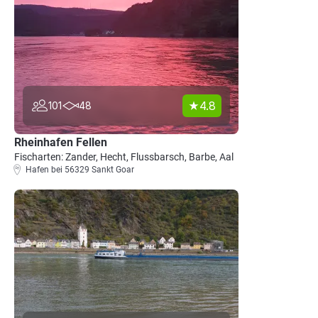
4.8
101
48
Rheinhafen Fellen
Fischarten: Zander, Hecht, Flussbarsch, Barbe, Aal
Hafen bei 56329 Sankt Goar