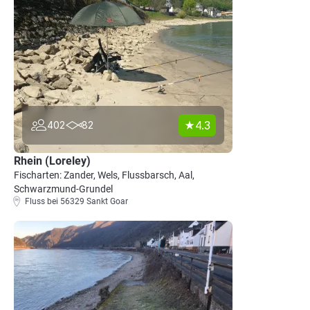
4.3
402
82
Rhein (Loreley)
Fischarten: Zander, Wels, Flussbarsch, Aal,
Schwarzmund-Grundel
Fluss bei 56329 Sankt Goar