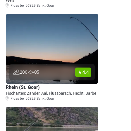
Wels
Fluss bei 56329 Sankt Goar
4.4
200
35
Rhein (St. Goar)
Fischarten: Zander, Aal, Flussbarsch, Hecht, Barbe
Fluss bei 56329 Sankt Goar