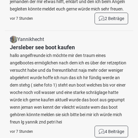
jemanden der mir etwas hilft, erklärt und den ich beim Angeln
begleiten könnte meldet euch gerne würde mich sehr freuen.
2 Beiträge
vor 7 Stunden
Yannikhecht
Jersleber see boot kaufen
hallo angelfreunde ich möchte mir den traum eines
angelbootes ermöglichen nach dem ich es über der retzeption
versucht habe und da frereuntlixhst naja mehr oder weniger
abgelehnt wurde hoffe ich nun das ich hir fündig werde an
dem stehg ( siehe foto 1) steht eun boot welches bis vor einer
woche noch voll wasser und eine starke schräglage hatte
würde ich gerne kaufen aktuell wurde das boot aus gepumpt
wenn jeman wen kennt der vileicht wüsste wem das boot
gehören könnte melden sie sich bitte bei mir ich würde mich
freun lg yannik znd petri hei
4 Beiträge
vor 7 Stunden