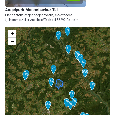
Angelpark Mannebacher Tal
Fischarten: Regenbogenforelle, Goldforelle
Kommerzieller Angelsee/Teich bei 56290 Beltheim
+
−