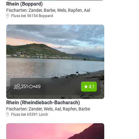
Rhein (Boppard)
Fischarten: Zander, Barbe, Wels, Rapfen, Aal
Fluss bei 56154 Boppard
4.1
251
49
Rhein (Rheindiebach-Bacharach)
Fischarten: Zander, Wels, Aal, Rapfen, Barbe
Fluss bei 65391 Lorch