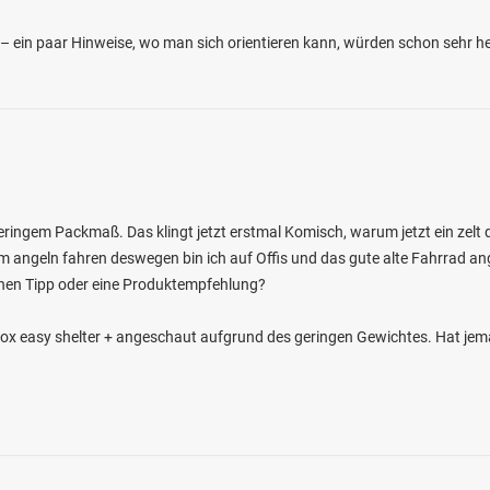
 ein paar Hinweise, wo man sich orientieren kann, würden schon sehr he
eringem Packmaß. Das klingt jetzt erstmal Komisch, warum jetzt ein zelt d
m angeln fahren deswegen bin ich auf Offis und das gute alte Fahrrad ange
nen Tipp oder eine Produktempfehlung?
Fox easy shelter + angeschaut aufgrund des geringen Gewichtes. Hat je