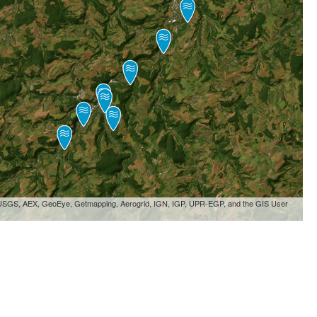
, USGS, AEX, GeoEye, Getmapping, Aerogrid, IGN, IGP, UPR-EGP, and the GIS User