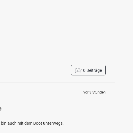
10 Beiträge
vor 3 Stunden

ch bin auch mit dem Boot unterwegs,