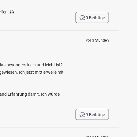
lfen. 🎣
0 Beiträge
vor 3 Stunden
as besonders klein und leicht ist?
wiesen. Ich jetzt mittlerweile mit
mand Erfahrung damit. Ich würde
9 Beiträge