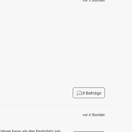
vor 3 Stunden
9 Beiträge
vor 4 Stunden
ahren kann als den Parkplatz am