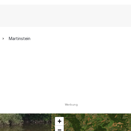
Martinstein
Werbung
+
−