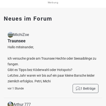
Werbung
Neues im Forum
MichiZoe
Traunsee
Hallo miteinander,
ich versuche grade am Traunsee Hechte oder Seesaiblinge zu
fangen.
Gibt es Tipps bez Köderwahl oder Hotspots?
Letztes Jahr waren wir bis auf ein paar kleine Barsche leider
ziemlich erfolglos. Petri, Michi
1 Beiträge
vor 1 Stunde
Arthur 777