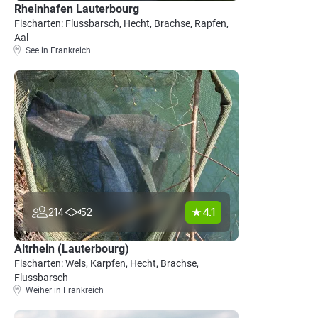
Rheinhafen Lauterbourg
Fischarten: Flussbarsch, Hecht, Brachse, Rapfen,
Aal
See in Frankreich
4.1
214
52
Altrhein (Lauterbourg)
Fischarten: Wels, Karpfen, Hecht, Brachse,
Flussbarsch
Weiher in Frankreich