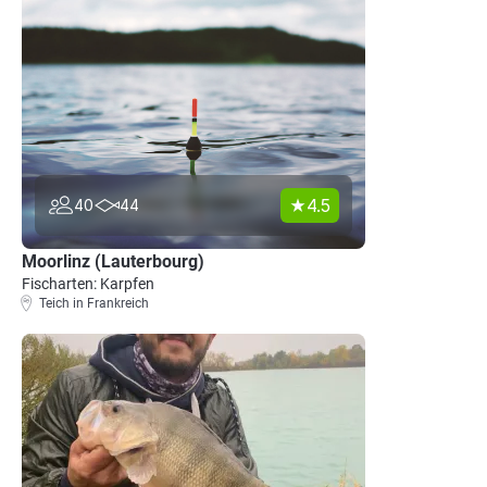
4.5
40
44
Moorlinz (Lauterbourg)
Fischarten: Karpfen
Teich in Frankreich