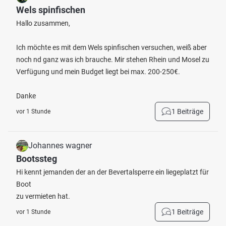
Wels spinfischen
Hallo zusammen,
Ich möchte es mit dem Wels spinfischen versuchen, weiß aber
noch nd ganz was ich brauche. Mir stehen Rhein und Mosel zu
Verfügung und mein Budget liegt bei max. 200-250€.
Danke
1 Beiträge
vor 1 Stunde
Johannes wagner
Bootssteg
Hi kennt jemanden der an der Bevertalsperre ein liegeplatzt für
Boot
zu vermieten hat.
1 Beiträge
vor 1 Stunde