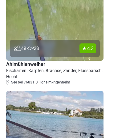
4.3
48
28
Ahlmühlenweiher
Fischarten: Karpfen, Brachse, Zander, Flussbarsch,
Hecht
See bei 76831 Billigheim-Ingenheim