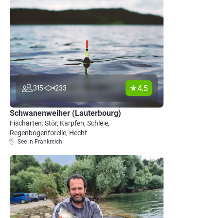
4.5
315
233
Schwanenweiher (Lauterbourg)
Fischarten: Stör, Karpfen, Schleie,
Regenbogenforelle, Hecht
See in Frankreich