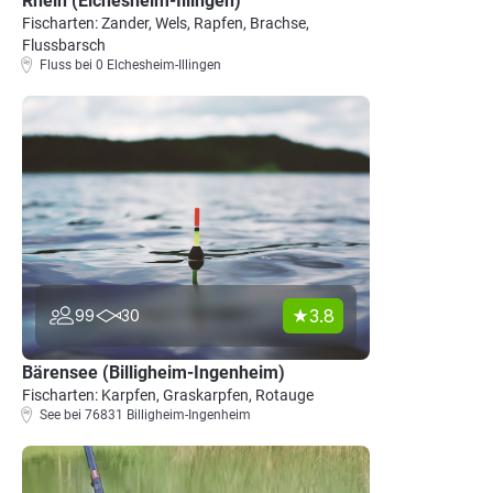
Rhein (Elchesheim-Illingen)
Fischarten: Zander, Wels, Rapfen, Brachse,
Flussbarsch
Fluss bei 0 Elchesheim-Illingen
3.8
99
30
Bärensee (Billigheim-Ingenheim)
Fischarten: Karpfen, Graskarpfen, Rotauge
See bei 76831 Billigheim-Ingenheim