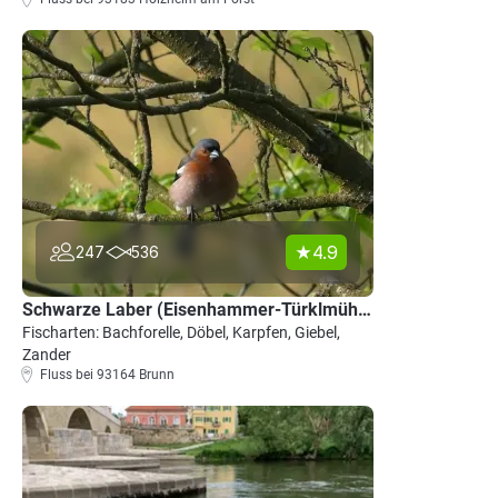
4.9
247
536
Schwarze Laber (Eisenhammer-Türklmühle)
Fischarten: Bachforelle, Döbel, Karpfen, Giebel,
Zander
Fluss bei 93164 Brunn