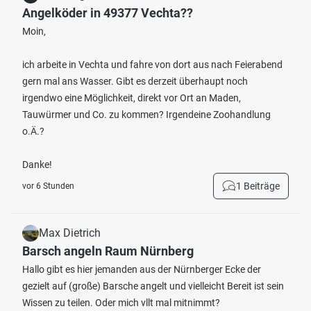
Angelköder in 49377 Vechta??
Moin,
ich arbeite in Vechta und fahre von dort aus nach Feierabend
gern mal ans Wasser. Gibt es derzeit überhaupt noch
irgendwo eine Möglichkeit, direkt vor Ort an Maden,
Tauwürmer und Co. zu kommen? Irgendeine Zoohandlung
o.Ä.?
Danke!
1 Beiträge
vor 6 Stunden
Max Dietrich
Barsch angeln Raum Nürnberg
Hallo gibt es hier jemanden aus der Nürnberger Ecke der
gezielt auf (große) Barsche angelt und vielleicht Bereit ist sein
Wissen zu teilen. Oder mich vllt mal mitnimmt?