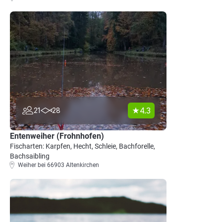
4.3
21
28
Entenweiher (Frohnhofen)
Fischarten: Karpfen, Hecht, Schleie, Bachforelle,
Bachsaibling
Weiher bei 66903 Altenkirchen