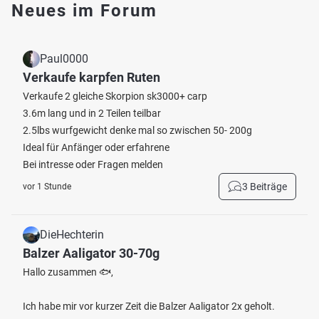
Neues im Forum
Paul0000
Verkaufe karpfen Ruten
Verkaufe 2 gleiche Skorpion sk3000+ carp
3.6m lang und in 2 Teilen teilbar
2.5lbs wurfgewicht denke mal so zwischen 50- 200g
Ideal für Anfänger oder erfahrene
Bei intresse oder Fragen melden
3 Beiträge
vor 1 Stunde
DieHechterin
Balzer Aaligator 30-70g
Hallo zusammen 🐟,
Ich habe mir vor kurzer Zeit die Balzer Aaligator 2x geholt.