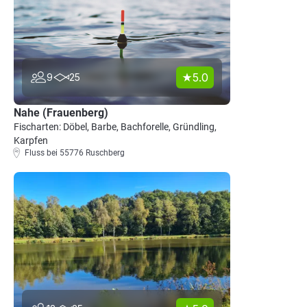
5.0
9
25
Nahe (Frauenberg)
Fischarten: Döbel, Barbe, Bachforelle, Gründling,
Karpfen
Fluss bei 55776 Ruschberg