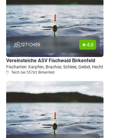
4.6
127
39
Vereinsteiche ASV Fischwaid Birkenfeld
Fischarten: Karpfen, Brachse, Schleie, Giebel, Hecht
Teich bei 55765 Birkenfeld