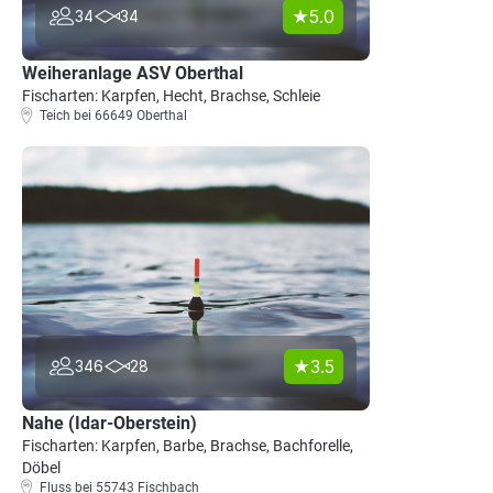
5.0
34
34
Weiheranlage ASV Oberthal
Fischarten: Karpfen, Hecht, Brachse, Schleie
Teich bei 66649 Oberthal
3.5
346
28
Nahe (Idar-Oberstein)
Fischarten: Karpfen, Barbe, Brachse, Bachforelle,
Döbel
Fluss bei 55743 Fischbach