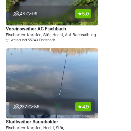
5.0
48
99
Vereinsweiher AC Fischbach
Fischarten: Karpfen, Stör, Hecht, Aal, Bachsaibling
Weiher bei 55743 Fischbach
4.9
237
86
Stadtweiher Baumholder
Fischarten: Karpfen, Hecht, Stör,