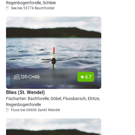
Regenbogenforelle, Schleie
See bei 55774 Baumholder
4.7
126
48
Blies (St. Wendel)
Fischarten: Bachforelle, Döbel, Flussbarsch, Elritze,
Regenbogenforelle
Fluss bei 66606 Sankt Wendel