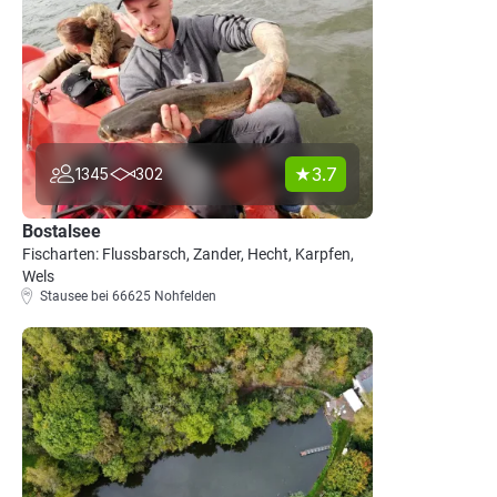
3.7
1345
302
Bostalsee
Fischarten: Flussbarsch, Zander, Hecht, Karpfen,
Wels
Stausee bei 66625 Nohfelden