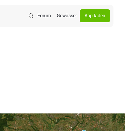
Forum
Gewässer
App laden