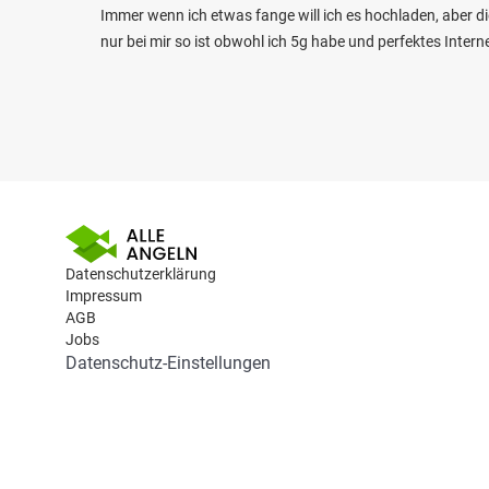
Immer wenn ich etwas fange will ich es hochladen, aber d
nur bei mir so ist obwohl ich 5g habe und perfektes Interne
Datenschutzerklärung
Impressum
AGB
Jobs
Datenschutz-Einstellungen