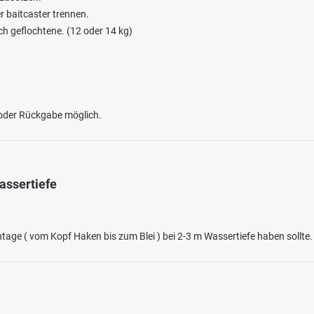
 baitcaster trennen.
ch geflochtene. (12 oder 14 kg)
 oder Rückgabe möglich.
assertiefe
e ( vom Kopf Haken bis zum Blei ) bei 2-3 m Wassertiefe haben sollte.