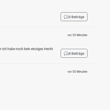
9 Beiträge
vor 35 Minuten
er ich habe noch kein einziges Hecht
8 Beiträge
vor 55 Minuten