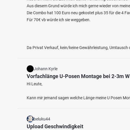
Aus diesem Grund würde ich mich gerne wieder von meiner
Die Combo hat 100 Euro neu gekostet plus 35 für die 4 Fa
Für 70€ vb würde ich sie weggeben.
Da Privat Verkauf, kein/keine Gewährleistung, Umtausch
Johann Kyrle
Vorfachlänge U-Posen Montage bei 2-3m W
Hi Leute,
Kann mir jemand sagen welche Länge meine U Posen Montag
beluku44
Upload Geschwindigkeit