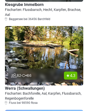
Kiesgrube Immelborn
Fischarten: Flussbarsch, Hecht, Karpfen, Brachse,
Aal
Baggersee bei 36456 Barchfeld
4.3
82
86
Werra (Schwallungen)
Fischarten: Bachforelle, Aal, Karpfen, Flussbarsch,
Regenbogenforelle
Fluss bei 98590 Rosa