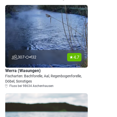
4.7
307
132
Werra (Wasungen)
Fischarten: Bachforelle, Aal, Regenbogenforelle,
Döbel, Sonstiges
Fluss bei 98634 Aschenhausen