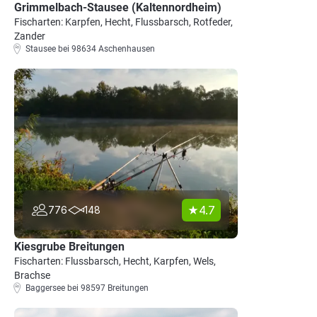
Grimmelbach-Stausee (Kaltennordheim)
Fischarten: Karpfen, Hecht, Flussbarsch, Rotfeder,
Zander
Stausee bei 98634 Aschenhausen
4.7
776
148
Kiesgrube Breitungen
Fischarten: Flussbarsch, Hecht, Karpfen, Wels,
Brachse
Baggersee bei 98597 Breitungen