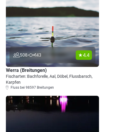
4.4
508
143
Werra (Breitungen)
Fischarten: Bachforelle, Aal, Döbel, Flussbarsch,
Karpfen
Fluss bei 98597 Breitungen