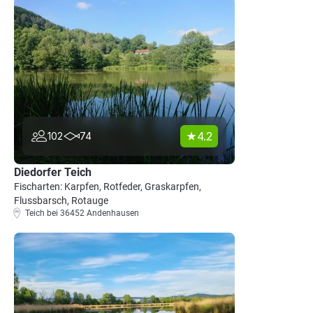
4.2
102
74
Diedorfer Teich
Fischarten: Karpfen, Rotfeder, Graskarpfen,
Flussbarsch, Rotauge
Teich bei 36452 Andenhausen