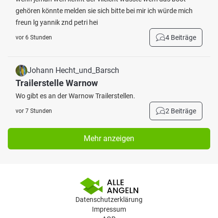
gehören könnte melden sie sich bitte bei mir ich würde mich
freun lg yannik znd petri hei
4 Beiträge
vor 6 Stunden
Johann Hecht_und_Barsch
Trailerstelle Warnow
Wo gibt es an der Warnow Trailerstellen.
2 Beiträge
vor 7 Stunden
Mehr anzeigen
Datenschutzerklärung
Impressum