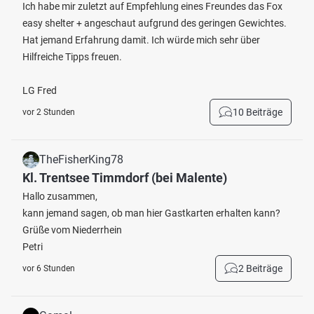
Ich habe mir zuletzt auf Empfehlung eines Freundes das Fox
easy shelter + angeschaut aufgrund des geringen Gewichtes.
Hat jemand Erfahrung damit. Ich würde mich sehr über
Hilfreiche Tipps freuen.
LG Fred
10 Beiträge
vor 2 Stunden
TheFisherKing78
Kl. Trentsee Timmdorf (bei Malente)
Hallo zusammen,
kann jemand sagen, ob man hier Gastkarten erhalten kann?
Grüße vom Niederrhein
Petri
2 Beiträge
vor 6 Stunden