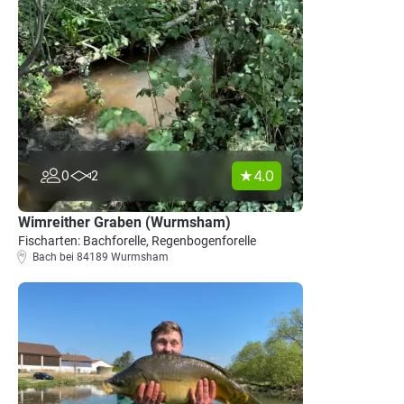
4.0
0
2
Wimreither Graben (Wurmsham)
Fischarten: Bachforelle, Regenbogenforelle
Bach bei 84189 Wurmsham