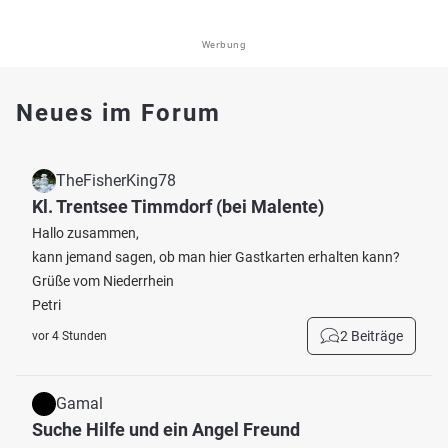
Werbung
Neues im Forum
TheFisherKing78
Kl. Trentsee Timmdorf (bei Malente)
Hallo zusammen,
kann jemand sagen, ob man hier Gastkarten erhalten kann?
Grüße vom Niederrhein
Petri
2 Beiträge
vor 4 Stunden
Gamal
Suche Hilfe und ein Angel Freund