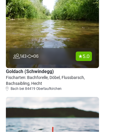
5.0
143
36
Goldach (Schwindegg)
Fischarten: Bachforelle, Döbel, Flussbarsch,
Bachsaibling, Hecht
Bach bei 84419 Obertaufkirchen