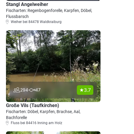
Stangl Angelweiher
Fischarten: Regenbogenforelle, Karpfen, Döbel,
Flussbarsch
Weiher bei 84478 Waldkraiburg
3.7
294
47
Große Vils (Taufkirchen)
Fischarten: Döbel, Karpfen, Brachse, Aal,
Bachforelle
Fluss bei 84416 Inning am Holz