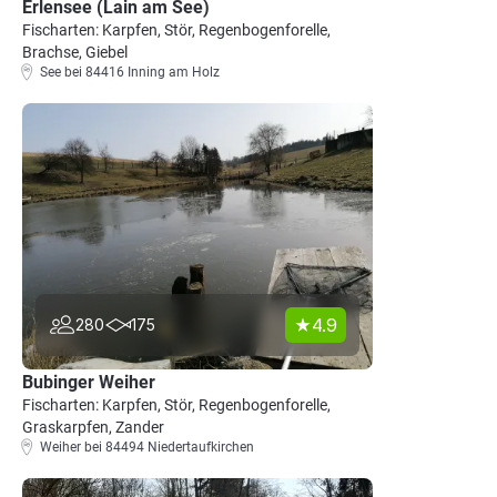
Erlensee (Lain am See)
Fischarten: Karpfen, Stör, Regenbogenforelle,
Brachse, Giebel
See bei 84416 Inning am Holz
4.9
280
175
Bubinger Weiher
Fischarten: Karpfen, Stör, Regenbogenforelle,
Graskarpfen, Zander
Weiher bei 84494 Niedertaufkirchen