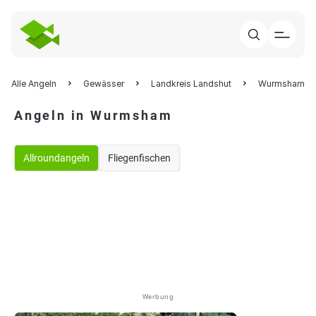
Alle Angeln
Gewässer
Landkreis Landshut
Wurmsham
Angeln in Wurmsham
Allroundangeln
Fliegenfischen
Werbung