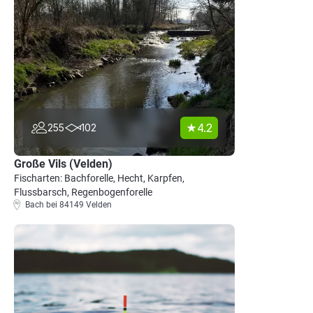
4.2
255
102
Große Vils (Velden)
Fischarten: Bachforelle, Hecht, Karpfen,
Flussbarsch, Regenbogenforelle
Bach bei 84149 Velden