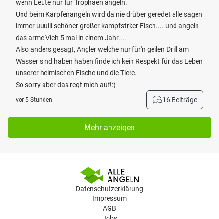
wenn Leute nur für Trophäen angeln.
Und beim Karpfenangeln wird da nie drüber geredet alle sagen
immer uuuiii schöner großer kampfstrker Fisch.... und angeln
das arme Vieh 5 mal in einem Jahr....
Also anders gesagt, Angler welche nur für'n geilen Drill am
Wasser sind haben haben finde ich kein Respekt für das Leben
unserer heimischen Fische und die Tiere.
So sorry aber das regt mich auf!:)
16 Beiträge
vor 5 Stunden
Mehr anzeigen
Datenschutzerklärung
Impressum
AGB
Jobs