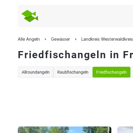
Alle Angeln
Gewässer
Landkreis Westerwaldkreis
Friedfischangeln in F
Allroundangeln
Raubfischangeln
Friedfischangeln