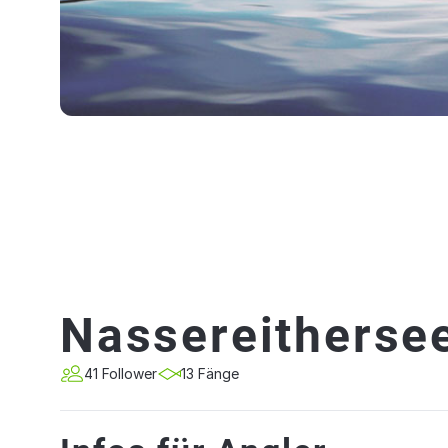
Nassereitherse
41 Follower
13 Fänge