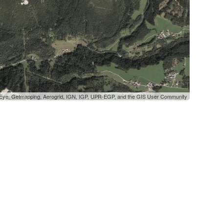
oEye, Getmapping, Aerogrid, IGN, IGP, UPR-EGP, and the GIS User Community