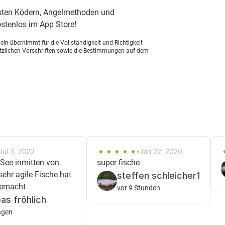
esten Ködern, Angelmethoden und
stenlos im App Store!
ln übernimmt für die Vollständigkeit und Richtigkeit
setzlichen Vorschriften sowie die Bestimmungen auf dem
Jul 3, 2022
Jan 22, 2020
 See inmitten von
super fische
ehr agile Fische hat
steffen schleicher1
gemacht
vor 9 Stunden
as fröhlich
agen