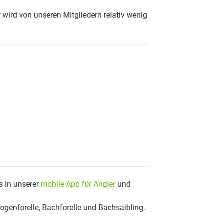
wird von unseren Mitgliedern relativ wenig
s in unserer
mobile App für Angler
und
genforelle, Bachforelle und Bachsaibling.