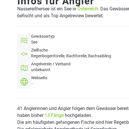
Infos für Angler
Nassereithersee ist ein See in
Österreich
. Das Gewässer 
befischt und als Top Angelreview bewertet.
Gewässertyp
See
Zielfische
Regenbogenforelle, Bachforelle, Bachsaibling
Angelverein / Verband
unbekannt
Webseite
--
41 Anglerinnen und Angler folgen dem Gewässer bereit
haben bisher
13 Fänge
hochgeladen.
Die am häufigsten gefangenen Fische sind hier Regenbo