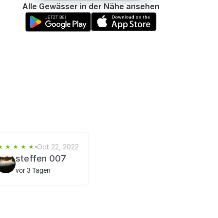
Alle Gewässer in der Nähe ansehen
Oct 22, 2022
steffen 007
vor 3 Tagen