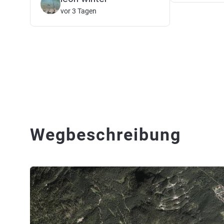
vor 3 Tagen
Wegbeschreibung