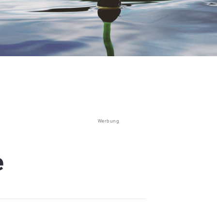
Werbung
e