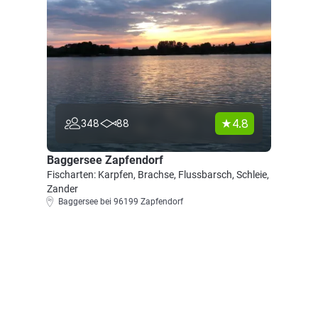
4.8
348
88
Baggersee Zapfendorf
Fischarten: Karpfen, Brachse, Flussbarsch, Schleie,
Zander
Baggersee bei 96199 Zapfendorf