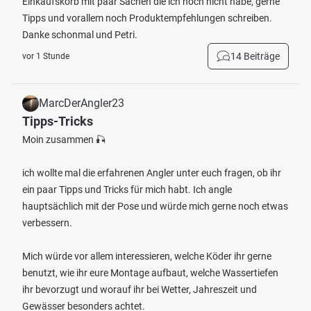
Einkaufskorb mit paar Sachen die ich noch nicht habe, gerne
Tipps und vorallem noch Produktempfehlungen schreiben.
Danke schonmal und Petri.
14 Beiträge
vor 1 Stunde
MarcDerAngler23
Tipps-Tricks
Moin zusammen 🎣
ich wollte mal die erfahrenen Angler unter euch fragen, ob ihr
ein paar Tipps und Tricks für mich habt. Ich angle
hauptsächlich mit der Pose und würde mich gerne noch etwas
verbessern.
Mich würde vor allem interessieren, welche Köder ihr gerne
benutzt, wie ihr eure Montage aufbaut, welche Wassertiefen
ihr bevorzugt und worauf ihr bei Wetter, Jahreszeit und
Gewässer besonders achtet.