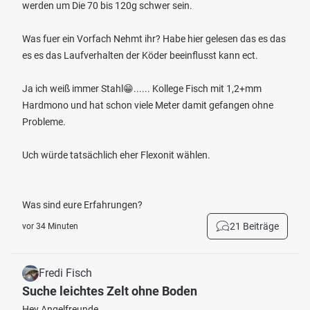
werden um Die 70 bis 120g schwer sein.
Was fuer ein Vorfach Nehmt ihr? Habe hier gelesen das es das
es es das Laufverhalten der Köder beeinflusst kann ect.
Ja ich weiß immer Stahl😁...... Kollege Fisch mit 1,2+mm
Hardmono und hat schon viele Meter damit gefangen ohne
Probleme.
Uch würde tatsächlich eher Flexonit wählen.
Was sind eure Erfahrungen?
21 Beiträge
vor 34 Minuten
Fredi Fisch
Suche leichtes Zelt ohne Boden
Hey Angelfreunde,