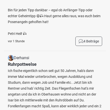
Bin für jeden Tipp dankbar – egal ob Anfänger-Tipp oder
echter Geheimtipp 😄🎣 Haut gerne alles raus, was euch beim
Posenangeln geholfen hat!
Petri Heil! 🎣
4 Beiträge
vor 1 Stunde
Derhansi
Ruhrpottwelse
Ich fische eigentlich schon seit gut 50 Jahren, hab's dann
immer Mal wieder unterbrochen, wegen Ausbildung und
Studium, dann wegen Job und Familie etc.. Jetzt bin ich
Rentner und hab' richtig Zeit. Das Fliegenfischen hat's mir
angetan und da ich in Oberhausen wohne und nicht an der
Isar bin ich mittlerweile mit den Ruhrdöbeln auf Du.
Forellenfangen macht Spaß, kann aber wirklich jeder und ein 2