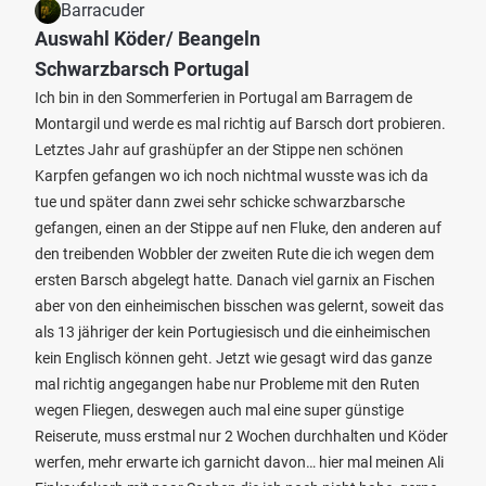
Barracuder
Auswahl Köder/ Beangeln
Schwarzbarsch Portugal
Ich bin in den Sommerferien in Portugal am Barragem de
Montargil und werde es mal richtig auf Barsch dort probieren.
Letztes Jahr auf grashüpfer an der Stippe nen schönen
Karpfen gefangen wo ich noch nichtmal wusste was ich da
tue und später dann zwei sehr schicke schwarzbarsche
gefangen, einen an der Stippe auf nen Fluke, den anderen auf
den treibenden Wobbler der zweiten Rute die ich wegen dem
ersten Barsch abgelegt hatte. Danach viel garnix an Fischen
aber von den einheimischen bisschen was gelernt, soweit das
als 13 jähriger der kein Portugiesisch und die einheimischen
kein Englisch können geht. Jetzt wie gesagt wird das ganze
mal richtig angegangen habe nur Probleme mit den Ruten
wegen Fliegen, deswegen auch mal eine super günstige
Reiserute, muss erstmal nur 2 Wochen durchhalten und Köder
werfen, mehr erwarte ich garnicht davon… hier mal meinen Ali