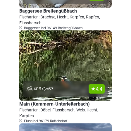
Baggersee Breitengüßbach
Fischarten: Brachse, Hecht, Karpfen, Rapfen,
Flussbarsch
Baggersee bei 96149 Breitengüßbach
4.4
406
67
Main (Kemmern-Unterleiterbach)
Fischarten: Döbel, Flussbarsch, Wels, Hecht,
Karpfen
Fluss bei 96179 Rattelsdorf