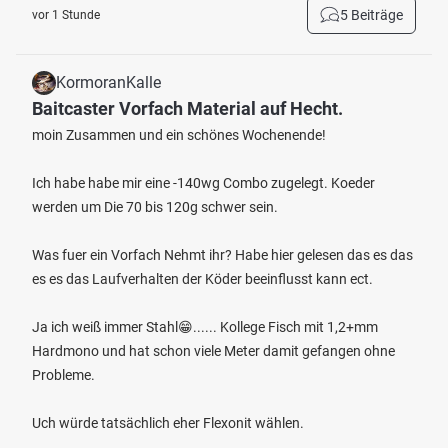
5 Beiträge
vor 1 Stunde
KormoranKalle
Baitcaster Vorfach Material auf Hecht.
moin Zusammen und ein schönes Wochenende!
Ich habe habe mir eine -140wg Combo zugelegt. Koeder
werden um Die 70 bis 120g schwer sein.
Was fuer ein Vorfach Nehmt ihr? Habe hier gelesen das es das
es es das Laufverhalten der Köder beeinflusst kann ect.
Ja ich weiß immer Stahl😁...... Kollege Fisch mit 1,2+mm
Hardmono und hat schon viele Meter damit gefangen ohne
Probleme.
Uch würde tatsächlich eher Flexonit wählen.