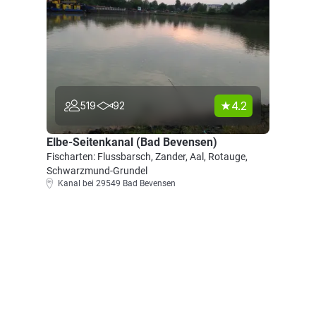
4.2
519
92
Elbe-Seitenkanal (Bad Bevensen)
Fischarten: Flussbarsch, Zander, Aal, Rotauge,
Schwarzmund-Grundel
Kanal bei 29549 Bad Bevensen