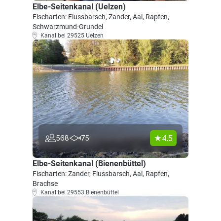
Elbe-Seitenkanal (Uelzen)
Fischarten: Flussbarsch, Zander, Aal, Rapfen,
Schwarzmund-Grundel
Kanal bei 29525 Uelzen
4.5
568
75
Elbe-Seitenkanal (Bienenbüttel)
Fischarten: Zander, Flussbarsch, Aal, Rapfen,
Brachse
Kanal bei 29553 Bienenbüttel