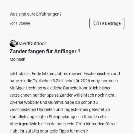
Was sind eure Erfahrungen?
19 Beiträge
vor 1 Stunde
DavidOutdoor
Zander fangen für Anfänger ?
Moinsen
Ich hab seit Ende letzten Jahres meinen Fischereischein und
habe mir die Typischen 3 Zielfische für 2026 vorgenommen.
Maßiger Hecht so wie etliche Barsche konnte ich bisher
verzeichnen nur der Speise Zander will einfach noch nicht.
Diverse Wobbler und Gummis habe ich schon zu
verschiedenen Uhrzeiten und Tagesformen getestet an
künstlich angelegten Steinpackungen in Kanälen etc.
Aber irgendwie bin ich da noch echt Grün hinter den Ohren.
Habt ihr zufällig paar geile Tipps für mich ?