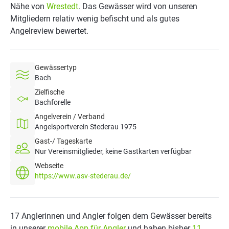
Nähe von
Wrestedt
. Das Gewässer wird von unseren
Mitgliedern relativ wenig befischt und als gutes
Angelreview bewertet.
Gewässertyp
Bach
Zielfische
Bachforelle
Angelverein / Verband
Angelsportverein Stederau 1975
Gast-/ Tageskarte
Nur Vereinsmitglieder, keine Gastkarten verfügbar
Webseite
https://www.asv-stederau.de/
17 Anglerinnen und Angler folgen dem Gewässer bereits
in unserer
mobile App für Angler
und haben bisher
11