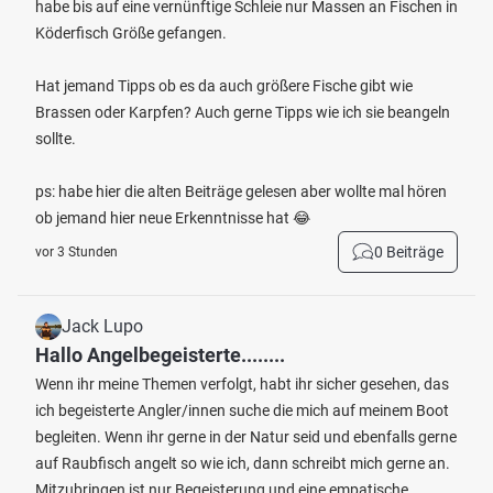
habe bis auf eine vernünftige Schleie nur Massen an Fischen in
Köderfisch Größe gefangen.
Hat jemand Tipps ob es da auch größere Fische gibt wie
Brassen oder Karpfen? Auch gerne Tipps wie ich sie beangeln
sollte.
ps: habe hier die alten Beiträge gelesen aber wollte mal hören
ob jemand hier neue Erkenntnisse hat 😂
0 Beiträge
vor 3 Stunden
Jack Lupo
Hallo Angelbegeisterte........
Wenn ihr meine Themen verfolgt, habt ihr sicher gesehen, das
ich begeisterte Angler/innen suche die mich auf meinem Boot
begleiten. Wenn ihr gerne in der Natur seid und ebenfalls gerne
auf Raubfisch angelt so wie ich, dann schreibt mich gerne an.
Mitzubringen ist nur Begeisterung und eine empatische