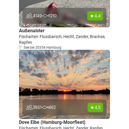
4.4
4149
1210
Außenalster
Fischarten: Flussbarsch, Hecht, Zander, Brachse,
Rapfen
See bei 20354 Hamburg
4.5
3851
462
Dove Elbe (Hamburg-Moorfleet)
Fischarten: Flussbarsch, Hecht, Zander, Rapfen,