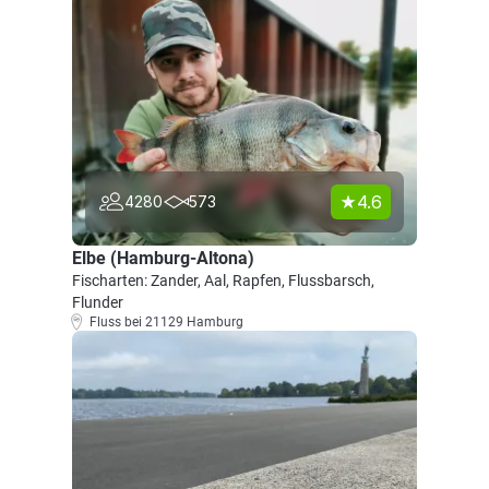
4.6
4280
573
Elbe (Hamburg-Altona)
Fischarten: Zander, Aal, Rapfen, Flussbarsch,
Flunder
Fluss bei 21129 Hamburg