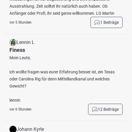
Ausstrahlung. Zeit solltet ihr natürlich auch haben. Ob
Anfänger oder Profi, ihr seid gerne willkommen. LG Martin
1 Beiträge
vor 5 Stunden
Lennin L
Finess
Moin Leute,
ich wollte fragen was eurer Erfahrung besser ist, ein Texas
oder Carolina Rig für denn Mittellandkanal und welches
Gewicht?
lennin
12 Beiträge
vor 6 Stunden
Johann Kyrle