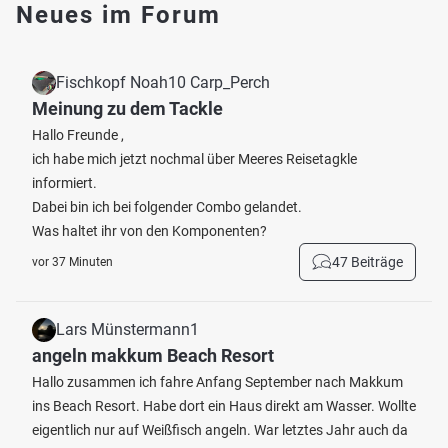
Neues im Forum
Fischkopf Noah10 Carp_Perch
Meinung zu dem Tackle
Hallo Freunde ,
ich habe mich jetzt nochmal über Meeres Reisetagkle
informiert.
Dabei bin ich bei folgender Combo gelandet.
Was haltet ihr von den Komponenten?
47 Beiträge
vor 37 Minuten
Lars Münstermann1
angeln makkum Beach Resort
Hallo zusammen ich fahre Anfang September nach Makkum
ins Beach Resort. Habe dort ein Haus direkt am Wasser. Wollte
eigentlich nur auf Weißfisch angeln. War letztes Jahr auch da