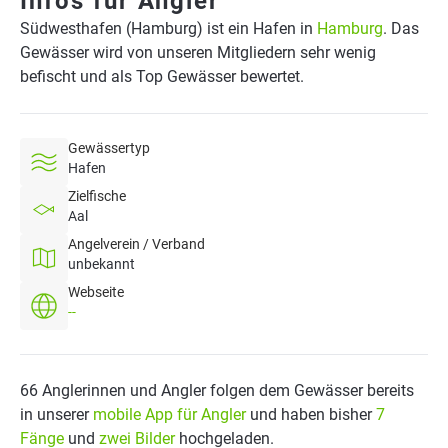
Infos für Angler
Südwesthafen (Hamburg) ist ein Hafen in
Hamburg
. Das
Gewässer wird von unseren Mitgliedern sehr wenig
befischt und als Top Gewässer bewertet.
Gewässertyp
Hafen
Zielfische
Aal
Angelverein / Verband
unbekannt
Webseite
--
66 Anglerinnen und Angler folgen dem Gewässer bereits
in unserer
mobile App für Angler
und haben bisher
7
Fänge
und
zwei Bilder
hochgeladen.