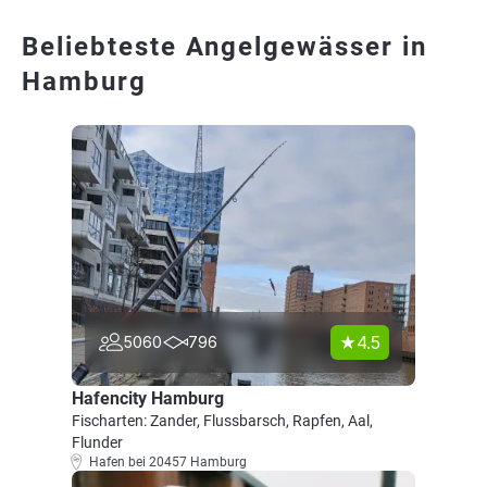
Beliebteste Angelgewässer in
Hamburg
4.5
5060
796
Hafencity Hamburg
Fischarten: Zander, Flussbarsch, Rapfen, Aal,
Flunder
Hafen bei 20457 Hamburg