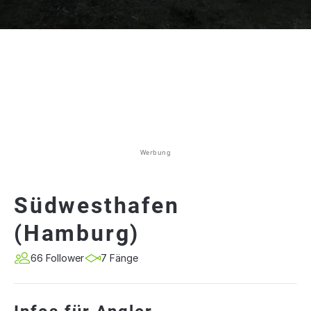
Werbung
Südwesthafen
(Hamburg)
66 Follower
7 Fänge