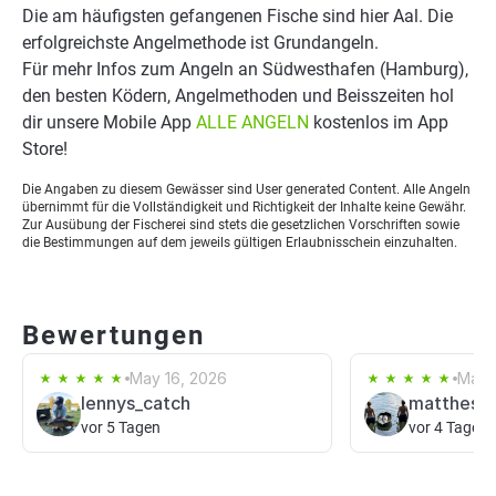
Die am häufigsten gefangenen Fische sind hier Aal. Die
erfolgreichste Angelmethode ist Grundangeln.
Für mehr Infos zum Angeln an Südwesthafen (Hamburg),
den besten Ködern, Angelmethoden und Beisszeiten hol
dir unsere Mobile App
ALLE ANGELN
kostenlos im App
Store!
Die Angaben zu diesem Gewässer sind User generated Content. Alle Angeln
übernimmt für die Vollständigkeit und Richtigkeit der Inhalte keine Gewähr.
Zur Ausübung der Fischerei sind stets die gesetzlichen Vorschriften sowie
die Bestimmungen auf dem jeweils gültigen Erlaubnisschein einzuhalten.
Bewertungen
May 16, 2026
May 
lennys_catch
matthes_d
vor 5 Tagen
vor 4 Tagen