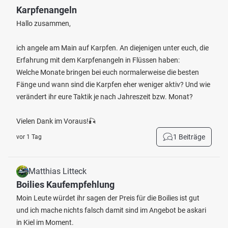
Karpfenangeln
Hallo zusammen,
ich angele am Main auf Karpfen. An diejenigen unter euch, die
Erfahrung mit dem Karpfenangeln in Flüssen haben:
Welche Monate bringen bei euch normalerweise die besten
Fänge und wann sind die Karpfen eher weniger aktiv? Und wie
verändert ihr eure Taktik je nach Jahreszeit bzw. Monat?
Vielen Dank im Voraus!🎣
1 Beiträge
vor 1 Tag
Matthias Litteck
Boilies Kaufempfehlung
Moin Leute würdet ihr sagen der Preis für die Boilies ist gut
und ich mache nichts falsch damit sind im Angebot be askari
in Kiel im Moment.