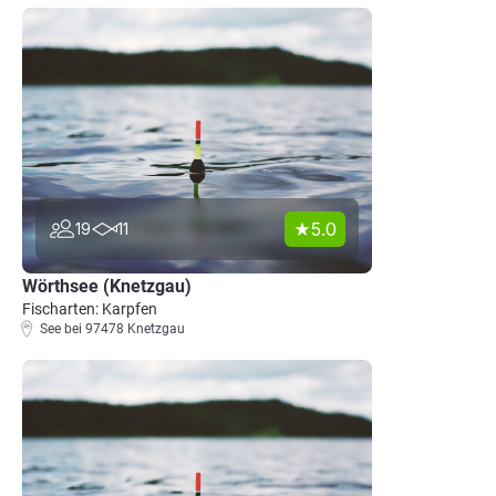
5.0
19
11
Wörthsee (Knetzgau)
Fischarten: Karpfen
See bei 97478 Knetzgau