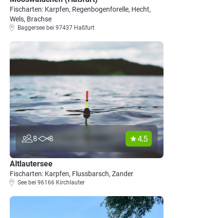
Fischarten: Karpfen, Regenbogenforelle, Hecht,
Wels, Brachse
Baggersee bei 97437 Haßfurt
4.5
8
8
Altlautersee
Fischarten: Karpfen, Flussbarsch, Zander
See bei 96166 Kirchlauter