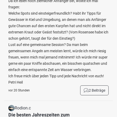
Da ich eben noch ziemlicher Anfänger bin, wollte ich mal
fragen:
Welche Spots sind einsteigerfreundlich? Habt ihr Tipps für
Gewässer in Kiel und Umgebung, an denen man als Anfänger
gute Chancen auf den ersten Karpfen hat und nicht direkt im
extremen Kraut oder Geäst festsitzt? (Vom Rosensee habe ich
schon gehört, taugt der für den Einstieg?)
Lust auf eine gemeinsame Session? Da man beim
gemeinsamen Angeln am meisten lernt, würde ich mich riesig
freuen, wenn mich mal jemand mitnimmt! Ich würde mir super
gerne ein paar Kniffe abschauen, ein bisschen quatschen und
einfach eine entspannte Zeit am Wasser verbringen.
Ich freue mich über jeden Tipp und jede Nachricht von euch!
Petri Heil
2 Beiträge
vor 20 Stunden
Rodion.c
Die besten Jahreszeiten zum