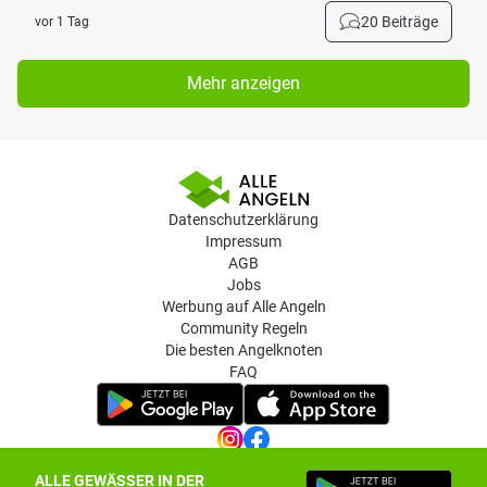
20 Beiträge
vor 1 Tag
Mehr anzeigen
Datenschutzerklärung
Impressum
AGB
Jobs
Werbung auf Alle Angeln
Community Regeln
Die besten Angelknoten
FAQ
ALLE GEWÄSSER IN DER