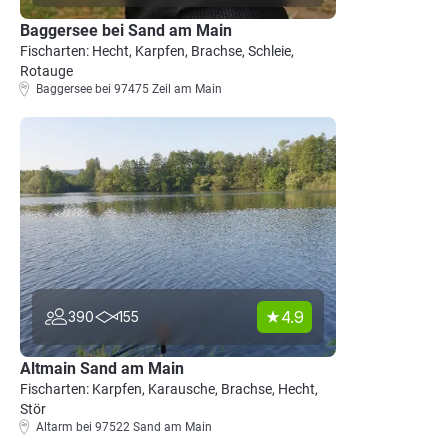
Baggersee bei Sand am Main
Fischarten: Hecht, Karpfen, Brachse, Schleie,
Rotauge
Baggersee bei 97475 Zeil am Main
4.9
390
155
Altmain Sand am Main
Fischarten: Karpfen, Karausche, Brachse, Hecht,
Stör
Altarm bei 97522 Sand am Main