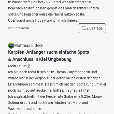
m Wassertiefe und bei 25-28 grad Wassertemperatur
beachten sollte? Ich hab gehört das man dezenter Füttern
sollte und logischerweise die Nacht nützen sollte.
Über sonst noch Tipps würd ich mich freuen.
2 Beiträge
vor 17 Stunden
Matthias Litteck
Karpfen-Anfänger sucht einfache Spots
& Anschluss in Kiel Ungbebung
Moin Leute! ✌️
Ich bin noch recht frisch beim Thema Karpfenangeln und
würde hier in der Region super gerne meine ersten richtigen
Erfahrungen sammeln. Da ich mich mit den Spots rund um Kiel
noch nicht so gut auskenne, hoffe ich auf eure Hilfe!
Ich angle aktuell mit der Feederrute (habe eine 0.25er Mono-
Schnur drauf) und fische am liebsten mit Mais- und
Wurmkombinationen.