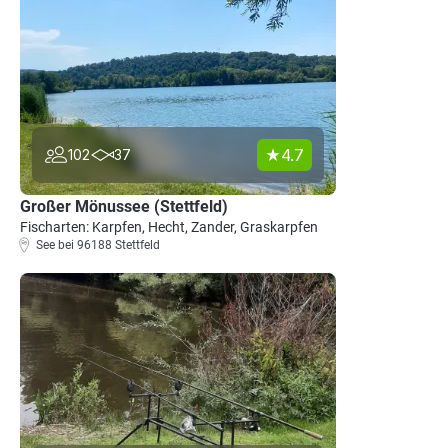
4.7
102
37
Großer Mönussee (Stettfeld)
Fischarten: Karpfen, Hecht, Zander, Graskarpfen
See bei 96188 Stettfeld