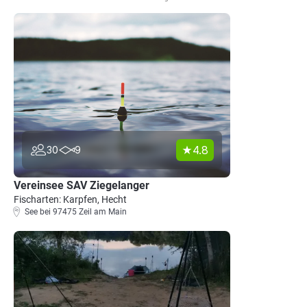
4.8
30
9
Vereinsee SAV Ziegelanger
Fischarten: Karpfen, Hecht
See bei 97475 Zeil am Main