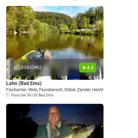
4.4
634
92
Lahn (Bad Ems)
Fischarten: Wels, Flussbarsch, Döbel, Zander, Hecht
Fluss bei 56130 Bad Ems