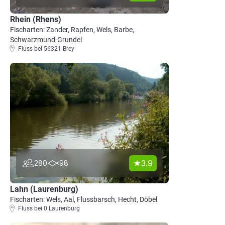
Rhein (Rhens)
Fischarten: Zander, Rapfen, Wels, Barbe,
Schwarzmund-Grundel
Fluss bei 56321 Brey
3.9
280
98
Lahn (Laurenburg)
Fischarten: Wels, Aal, Flussbarsch, Hecht, Döbel
Fluss bei 0 Laurenburg