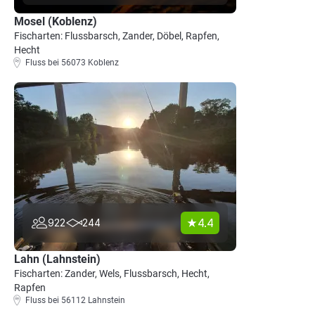
Mosel (Koblenz)
Fischarten: Flussbarsch, Zander, Döbel, Rapfen,
Hecht
Fluss bei 56073 Koblenz
4.4
922
244
Lahn (Lahnstein)
Fischarten: Zander, Wels, Flussbarsch, Hecht,
Rapfen
Fluss bei 56112 Lahnstein