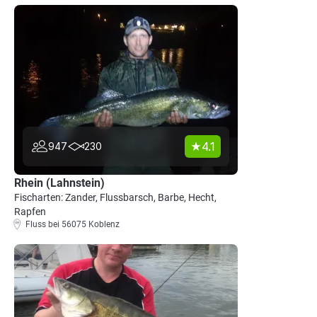
4.1
947
230
Rhein (Lahnstein)
Fischarten: Zander, Flussbarsch, Barbe, Hecht,
Rapfen
Fluss bei 56075 Koblenz