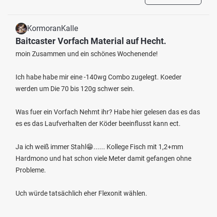
KormoranKalle
Baitcaster Vorfach Material auf Hecht.
moin Zusammen und ein schönes Wochenende!
Ich habe habe mir eine -140wg Combo zugelegt. Koeder
werden um Die 70 bis 120g schwer sein.
Was fuer ein Vorfach Nehmt ihr? Habe hier gelesen das es das
es es das Laufverhalten der Köder beeinflusst kann ect.
Ja ich weiß immer Stahl😁...... Kollege Fisch mit 1,2+mm
Hardmono und hat schon viele Meter damit gefangen ohne
Probleme.
Uch würde tatsächlich eher Flexonit wählen.