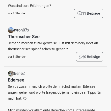
Was sind eure Erfahrungen?
11 Beiträge
vor 8 Stunden
tyron07x
Thernscher See
Jemand morgen zufälligerweise Lust mit dem belly Boot an
thernscher see spinnfischen zu gehen ?
0 Beiträge
vor 8 Stunden
Bene2
Edersee
Servus zusammen, ich wollte demnächst mal am Edersee
angeln gehen und wollte fragen, ob jemand ein paar Tipps für
mich hat. 😊
Mich würden vor allem gute Bereiche/Spots, interessante