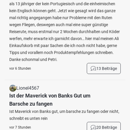
als 13 jähriger der kein Portugiesisch und die einheimischen
kein Englisch können geht. Jetzt wie gesagt wird das ganze
mal richtig angegangen habe nur Probleme mit den Ruten
wegen Fliegen, deswegen auch mal eine super günstige
Reiserute, muss erstmal nur 2 Wochen durchhalten und Köder
werfen, mehr erwarte ich garnicht davon… hier mal meinen Ali
Einkaufskorb mit paar Sachen die ich noch nicht habe, gerne
Tipps und vorallem noch Produktempfehlungen schreiben.
Danke schonmal und Petri.
13 Beiträge
vor 6 Stunden
Lionel4567
Ist der Maverick von Banks Gut um
Barsche zu fangen
Ist Maverick von Banks gut, um barsche zu fangen oder nicht,
schreibt es unten rein
20 Beiträge
vor 7 Stunden