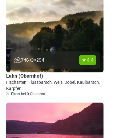
4.4
748
294
Lahn (Obernhof)
Fischarten: Flussbarsch, Wels, Döbel, Kaulbarsch,
Karpfen
Fluss bei 0 Obernhof