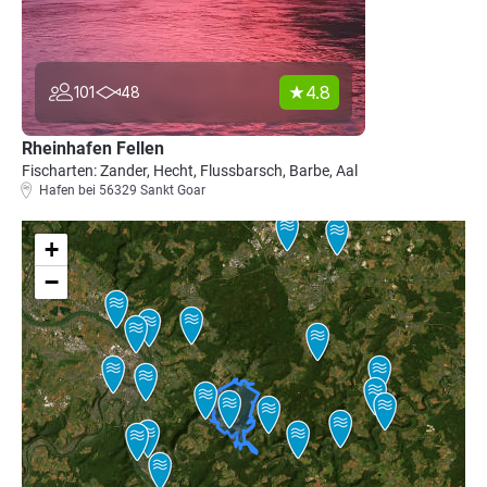
4.8
101
48
Rheinhafen Fellen
Fischarten: Zander, Hecht, Flussbarsch, Barbe, Aal
Hafen bei 56329 Sankt Goar
+
−