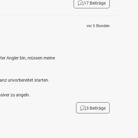
17 Beiträge
vor 3 Stunden
ter Angler bin, müssen meine
anz unvorbereitet starten.
siver zu angeln.
3 Beiträge