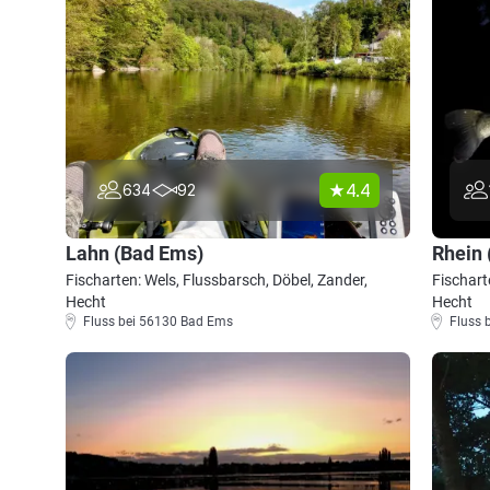
4.4
634
92
Lahn (Bad Ems)
Rhein 
Fischarten: Wels, Flussbarsch, Döbel, Zander,
Fischart
Hecht
Hecht
Fluss bei 56130 Bad Ems
Fluss 