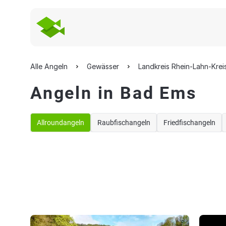
Alle Angeln
Gewässer
Landkreis Rhein-Lahn-Krei
Angeln in Bad Ems
Allroundangeln
Raubfischangeln
Friedfischangeln