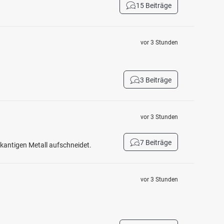
15 Beiträge
vor 3 Stunden
3 Beiträge
vor 3 Stunden
7 Beiträge
fkantigen Metall aufschneidet.
vor 3 Stunden