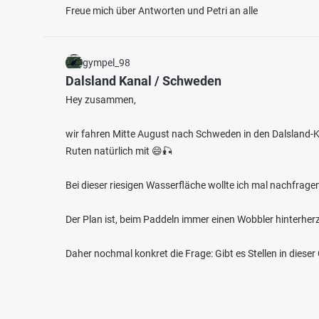
Freue mich über Antworten und Petri an alle
gympel_98
Dalsland Kanal / Schweden
Hey zusammen,
wir fahren Mitte August nach Schweden in den Dalsland-K
Ruten natürlich mit 😄🎣
Bei dieser riesigen Wasserfläche wollte ich mal nachfrage
Der Plan ist, beim Paddeln immer einen Wobbler hinterher
Daher nochmal konkret die Frage: Gibt es Stellen in diese