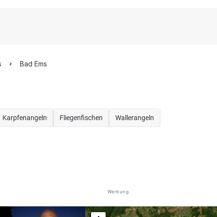
s
Bad Ems
Karpfenangeln
Fliegenfischen
Wallerangeln
Werbung