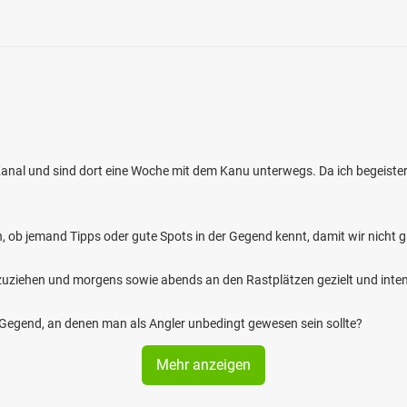
anal und sind dort eine Woche mit dem Kanu unterwegs. Da ich begeister
n, ob jemand Tipps oder gute Spots in der Gegend kennt, damit wir nicht g
zuziehen und morgens sowie abends an den Rastplätzen gezielt und inten
r Gegend, an denen man als Angler unbedingt gewesen sein sollte?
Mehr anzeigen