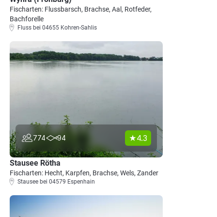
Fischarten: Flussbarsch, Brachse, Aal, Rotfeder,
Bachforelle
Fluss bei 04655 Kohren-Sahlis
4.3
774
94
Stausee Rötha
Fischarten: Hecht, Karpfen, Brachse, Wels, Zander
Stausee bei 04579 Espenhain