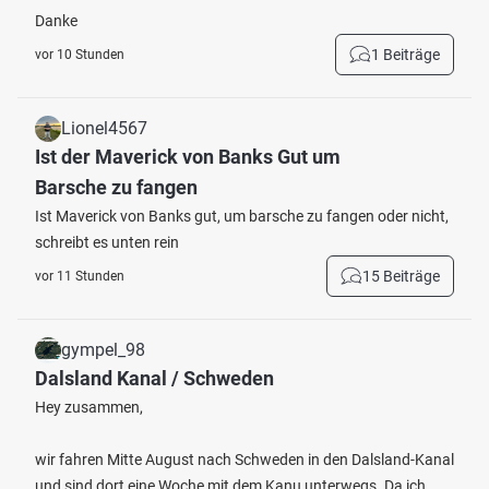
Danke
1 Beiträge
vor 10 Stunden
Lionel4567
Ist der Maverick von Banks Gut um
Barsche zu fangen
Ist Maverick von Banks gut, um barsche zu fangen oder nicht,
schreibt es unten rein
15 Beiträge
vor 11 Stunden
gympel_98
Dalsland Kanal / Schweden
Hey zusammen,
wir fahren Mitte August nach Schweden in den Dalsland-Kanal
und sind dort eine Woche mit dem Kanu unterwegs. Da ich