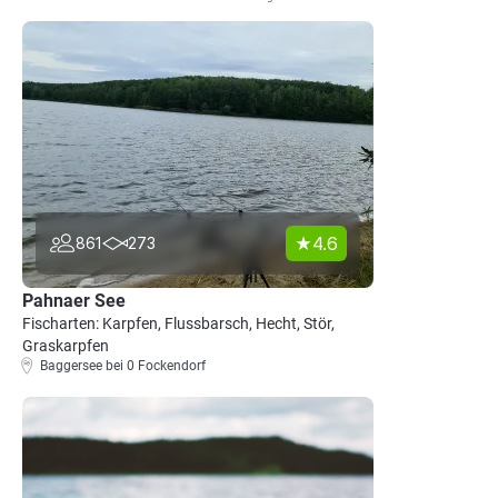
4.6
861
273
Pahnaer See
Fischarten: Karpfen, Flussbarsch, Hecht, Stör,
Graskarpfen
Baggersee bei 0 Fockendorf