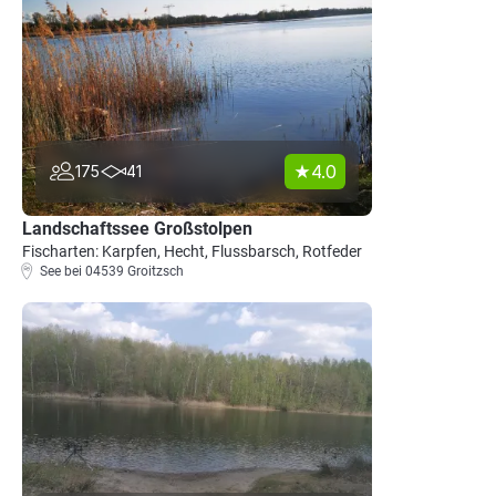
4.0
175
41
Landschaftssee Großstolpen
Fischarten: Karpfen, Hecht, Flussbarsch, Rotfeder
See bei 04539 Groitzsch