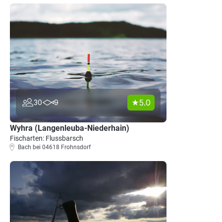
5.0
30
9
Wyhra (Langenleuba-Niederhain)
Fischarten: Flussbarsch
Bach bei 04618 Frohnsdorf