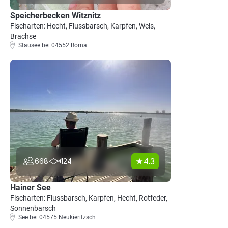
Speicherbecken Witznitz
Fischarten: Hecht, Flussbarsch, Karpfen, Wels,
Brachse
Stausee bei 04552 Borna
4.3
668
124
Hainer See
Fischarten: Flussbarsch, Karpfen, Hecht, Rotfeder,
Sonnenbarsch
See bei 04575 Neukieritzsch