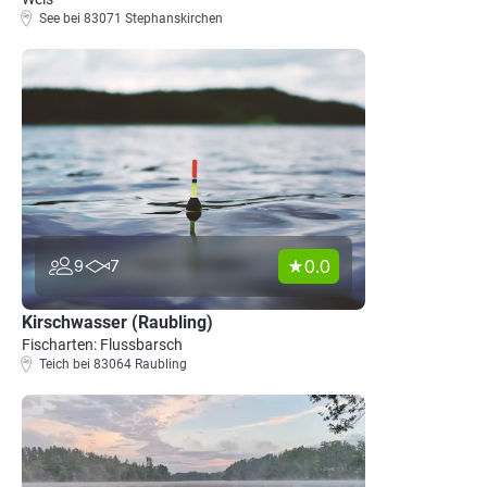
See bei 83071 Stephanskirchen
0.0
9
7
Kirschwasser (Raubling)
Fischarten: Flussbarsch
Teich bei 83064 Raubling