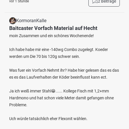
2 Beiträge
vor 1 Stunde
KormoranKalle
Baitcaster Vorfach Material auf Hecht
moin Zusammen und ein schönes Wochenende!
Ich habe habe mir eine -140wg Combo zugelegt. Koeder
werden um Die 70 bis 120g schwer sein.
Was fuer ein Vorfach Nehmt ihr? Habe hier gelesen das es das
es es das Laufverhalten der Köder beeinflusst kann ect.
Ja ich weiß immer Stahl😁...... Kollege Fisch mit 1,2+mm
Hardmono und hat schon viele Meter damit gefangen ohne
Probleme.
Uch würde tatsächlich eher Flexonit wählen.