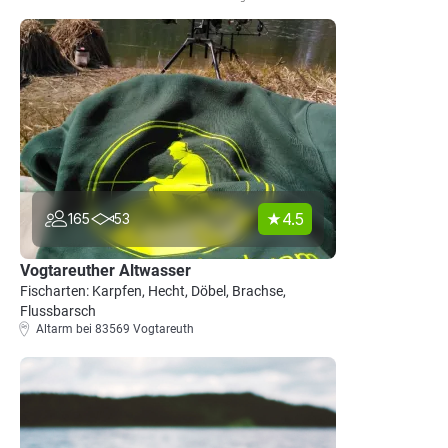
4.5
165
53
Vogtareuther Altwasser
Fischarten: Karpfen, Hecht, Döbel, Brachse,
Flussbarsch
Altarm bei 83569 Vogtareuth