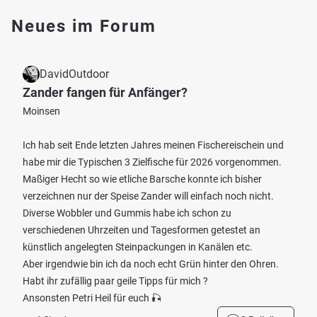
Neues im Forum
DavidOutdoor
Zander fangen für Anfänger?
Moinsen
Ich hab seit Ende letzten Jahres meinen Fischereischein und
habe mir die Typischen 3 Zielfische für 2026 vorgenommen.
Maßiger Hecht so wie etliche Barsche konnte ich bisher
verzeichnen nur der Speise Zander will einfach noch nicht.
Diverse Wobbler und Gummis habe ich schon zu
verschiedenen Uhrzeiten und Tagesformen getestet an
künstlich angelegten Steinpackungen in Kanälen etc.
Aber irgendwie bin ich da noch echt Grün hinter den Ohren.
Habt ihr zufällig paar geile Tipps für mich ?
Ansonsten Petri Heil für euch 🎣