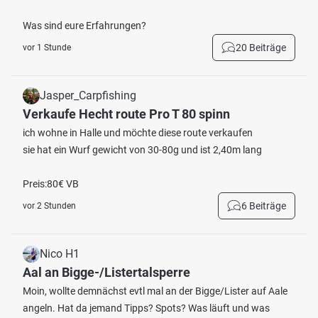
Was sind eure Erfahrungen?
20 Beiträge
vor 1 Stunde
Jasper_Carpfishing
Verkaufe Hecht route Pro T 80 spinn
ich wohne in Halle und möchte diese route verkaufen
sie hat ein Wurf gewicht von 30-80g und ist 2,40m lang
Preis:80€ VB
6 Beiträge
vor 2 Stunden
Nico H1
Aal an Bigge-/Listertalsperre
Moin, wollte demnächst evtl mal an der Bigge/Lister auf Aale
angeln. Hat da jemand Tipps? Spots? Was läuft und was