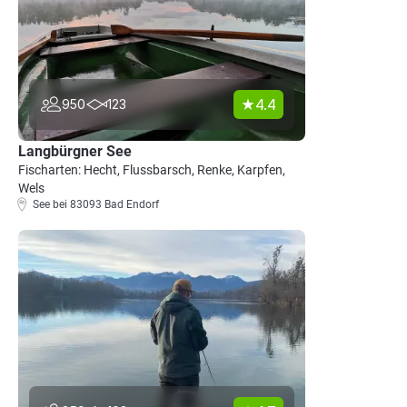
4.4
950
123
Langbürgner See
Fischarten: Hecht, Flussbarsch, Renke, Karpfen,
Wels
See bei 83093 Bad Endorf