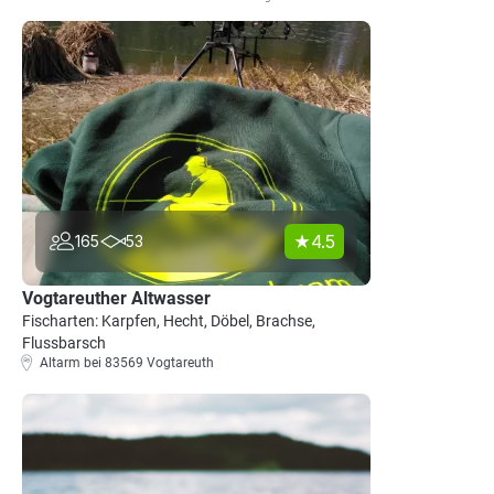
4.5
165
53
Vogtareuther Altwasser
Fischarten: Karpfen, Hecht, Döbel, Brachse,
Flussbarsch
Altarm bei 83569 Vogtareuth