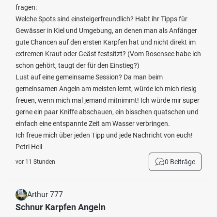
fragen:
Welche Spots sind einsteigerfreundlich? Habt ihr Tipps für
Gewässer in Kiel und Umgebung, an denen man als Anfänger
gute Chancen auf den ersten Karpfen hat und nicht direkt im
extremen Kraut oder Geäst festsitzt? (Vom Rosensee habe ich
schon gehört, taugt der für den Einstieg?)
Lust auf eine gemeinsame Session? Da man beim
gemeinsamen Angeln am meisten lernt, würde ich mich riesig
freuen, wenn mich mal jemand mitnimmt! Ich würde mir super
gerne ein paar Kniffe abschauen, ein bisschen quatschen und
einfach eine entspannte Zeit am Wasser verbringen.
Ich freue mich über jeden Tipp und jede Nachricht von euch!
Petri Heil
0 Beiträge
vor 11 Stunden
Arthur 777
Schnur Karpfen Angeln