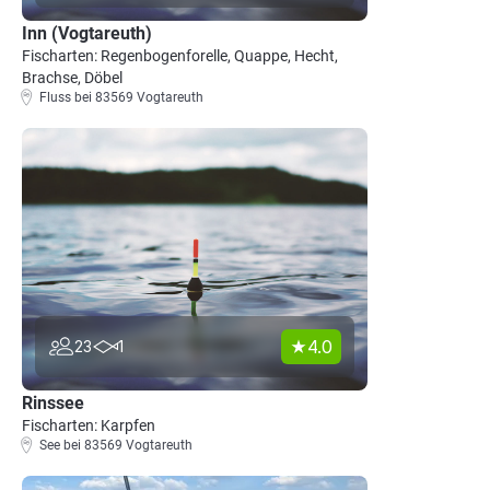
Inn (Vogtareuth)
Fischarten: Regenbogenforelle, Quappe, Hecht,
Brachse, Döbel
Fluss bei 83569 Vogtareuth
4.0
23
1
Rinssee
Fischarten: Karpfen
See bei 83569 Vogtareuth