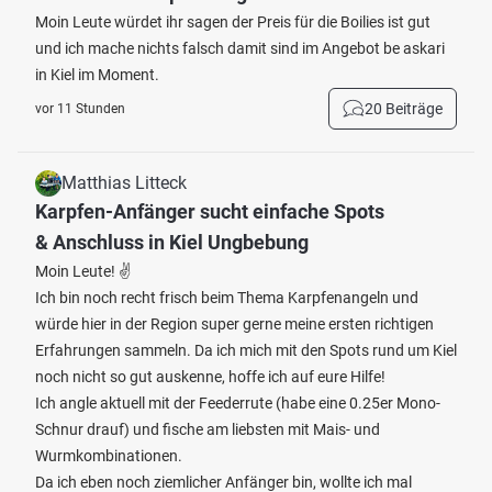
Moin Leute würdet ihr sagen der Preis für die Boilies ist gut
und ich mache nichts falsch damit sind im Angebot be askari
in Kiel im Moment.
20 Beiträge
vor 11 Stunden
Matthias Litteck
Karpfen-Anfänger sucht einfache Spots
& Anschluss in Kiel Ungbebung
Moin Leute! ✌️
Ich bin noch recht frisch beim Thema Karpfenangeln und
würde hier in der Region super gerne meine ersten richtigen
Erfahrungen sammeln. Da ich mich mit den Spots rund um Kiel
noch nicht so gut auskenne, hoffe ich auf eure Hilfe!
Ich angle aktuell mit der Feederrute (habe eine 0.25er Mono-
Schnur drauf) und fische am liebsten mit Mais- und
Wurmkombinationen.
Da ich eben noch ziemlicher Anfänger bin, wollte ich mal