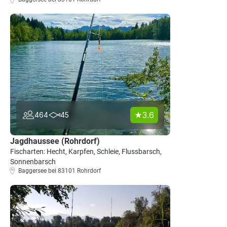
3.6
464
45
Jagdhaussee (Rohrdorf)
Fischarten: Hecht, Karpfen, Schleie, Flussbarsch,
Sonnenbarsch
Baggersee bei 83101 Rohrdorf