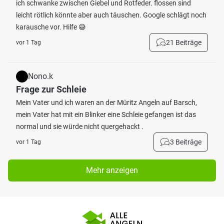
ich schwanke zwischen Giebel und Rotfeder. flossen sind
leicht rötlich könnte aber auch täuschen. Google schlägt noch
karausche vor. Hilfe 😅
21 Beiträge
vor 1 Tag
Nono.k
Frage zur Schleie
Mein Vater und ich waren an der Müritz Angeln auf Barsch,
mein Vater hat mit ein Blinker eine Schleie gefangen ist das
normal und sie würde nicht quergehackt .
3 Beiträge
vor 1 Tag
Mehr anzeigen