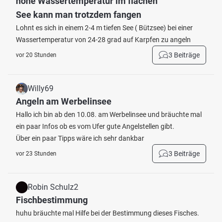
hohe Wassertemperatur im flachen
See kann man trotzdem fangen
Lohnt es sich in einem 2-4 m tiefen See ( Bützsee) bei einer
Wassertemperatur von 24-28 grad auf Karpfen zu angeln
3 Beiträge
vor 20 Stunden
Willy69
Angeln am Werbelinsee
Hallo ich bin ab den 10.08. am Werbelinsee und bräuchte mal
ein paar Infos ob es vom Ufer gute Angelstellen gibt.
Über ein paar Tipps wäre ich sehr dankbar
3 Beiträge
vor 23 Stunden
Robin Schulz2
Fischbestimmung
huhu bräuchte mal Hilfe bei der Bestimmung dieses Fisches.