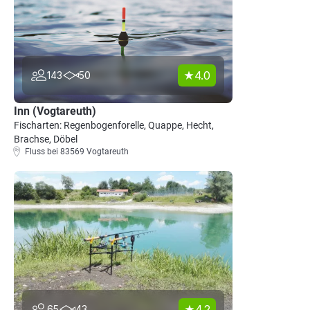
4.0
143
50
Inn (Vogtareuth)
Fischarten: Regenbogenforelle, Quappe, Hecht,
Brachse, Döbel
Fluss bei 83569 Vogtareuth
4.2
65
43