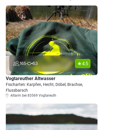
4.5
165
53
Vogtareuther Altwasser
Fischarten: Karpfen, Hecht, Döbel, Brachse,
Flussbarsch
Altarm bei 83569 Vogtareuth