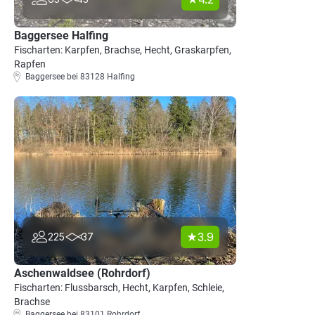
Baggersee Halfing
Fischarten: Karpfen, Brachse, Hecht, Graskarpfen,
Rapfen
Baggersee bei 83128 Halfing
3.9
225
37
Aschenwaldsee (Rohrdorf)
Fischarten: Flussbarsch, Hecht, Karpfen, Schleie,
Brachse
Baggersee bei 83101 Rohrdorf