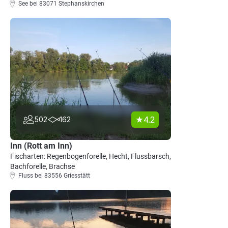
See bei 83071 Stephanskirchen
4.2
502
162
Inn (Rott am Inn)
Fischarten: Regenbogenforelle, Hecht, Flussbarsch,
Bachforelle, Brachse
Fluss bei 83556 Griesstätt