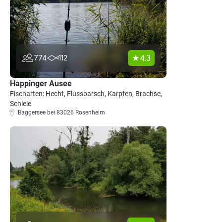
4.3
774
112
Happinger Ausee
Fischarten: Hecht, Flussbarsch, Karpfen, Brachse,
Schleie
Baggersee bei 83026 Rosenheim