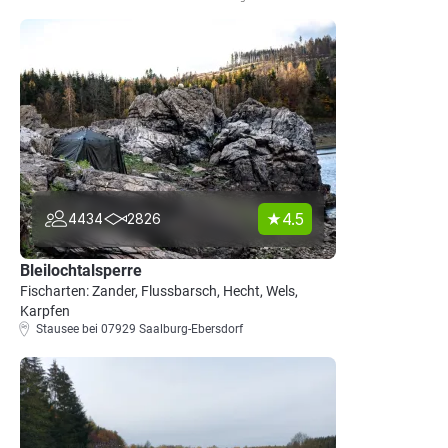
4.5
4434
2826
Bleilochtalsperre
Fischarten: Zander, Flussbarsch, Hecht, Wels,
Karpfen
Stausee bei 07929 Saalburg-Ebersdorf