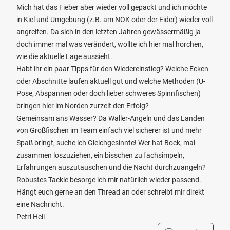
Mich hat das Fieber aber wieder voll gepackt und ich möchte
in Kiel und Umgebung (z.B. am NOK oder der Eider) wieder voll
angreifen. Da sich in den letzten Jahren gewässermäßig ja
doch immer mal was verändert, wollte ich hier mal horchen,
wie die aktuelle Lage aussieht.
Habt ihr ein paar Tipps für den Wiedereinstieg? Welche Ecken
oder Abschnitte laufen aktuell gut und welche Methoden (U-
Pose, Abspannen oder doch lieber schweres Spinnfischen)
bringen hier im Norden zurzeit den Erfolg?
Gemeinsam ans Wasser? Da Waller-Angeln und das Landen
von Großfischen im Team einfach viel sicherer ist und mehr
Spaß bringt, suche ich Gleichgesinnte! Wer hat Bock, mal
zusammen loszuziehen, ein bisschen zu fachsimpeln,
Erfahrungen auszutauschen und die Nacht durchzuangeln?
Robustes Tackle besorge ich mir natürlich wieder passend.
Hängt euch gerne an den Thread an oder schreibt mir direkt
eine Nachricht.
Petri Heil