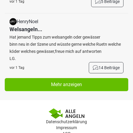
5 Beiträge
vor 1 Tag
HenryNoel
Welsangeln...
Hat jemand Tipps zum welsangeln oder gewässer
binn neu in der Szene und wüsste gerne welche Ruetn welche
köder welches gewässer,freue mich auf antworten
LG.
14 Beiträge
vor 1 Tag
Mehr anzeigen
Datenschutzerklärung
Impressum