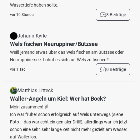
Wassertiefe haben sollte.
3 Beiträge
vor 10 Stunden
Johann Kyrle
Wels fischen Neuruppiner/Bützsee
Weiß jemand etwas über das Wels fischen am Bützsee oder
Neuruppinersee. Lohnt es sich auf Wels zu fischen?
0 Beiträge
vor 1 Tag
Matthias Litteck
Waller-Angeln um Kiel: Wer hat Bock?
Moin zusammen! ✌️
Ich war früher schon erfolgreich auf Wels unterwegs (siehe
Foto – das war echt ein genialer Drill!), allerdings war ich jetzt
schon eine sehr, sehr lange Zeit nicht mehr gezielt am Wasser
auf Waller los.