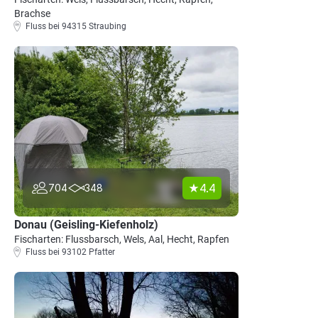
Brachse
Fluss bei 94315 Straubing
4.4
704
348
Donau (Geisling-Kiefenholz)
Fischarten: Flussbarsch, Wels, Aal, Hecht, Rapfen
Fluss bei 93102 Pfatter