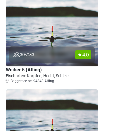
4.0
30
3
Weiher 5 (Atting)
Fischarten: Karpfen, Hecht, Schleie
Baggersee bei 94348 Atting