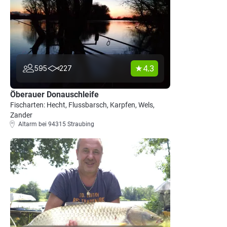
4.3
595
227
Öberauer Donauschleife
Fischarten: Hecht, Flussbarsch, Karpfen, Wels,
Zander
Altarm bei 94315 Straubing