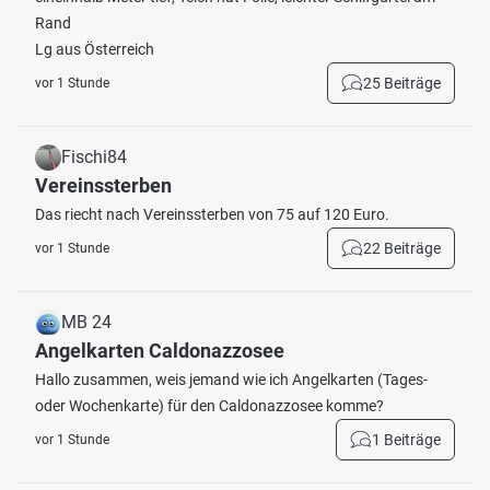
Rand
Lg aus Österreich
25 Beiträge
vor 1 Stunde
Fischi84
Vereinssterben
Das riecht nach Vereinssterben von 75 auf 120 Euro.
22 Beiträge
vor 1 Stunde
MB 24
Angelkarten Caldonazzosee
Hallo zusammen, weis jemand wie ich Angelkarten (Tages-
oder Wochenkarte) für den Caldonazzosee komme?
1 Beiträge
vor 1 Stunde