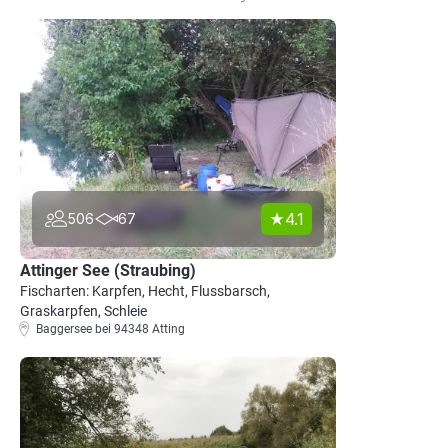
4.1
506
67
Attinger See (Straubing)
Fischarten: Karpfen, Hecht, Flussbarsch,
Graskarpfen, Schleie
Baggersee bei 94348 Atting