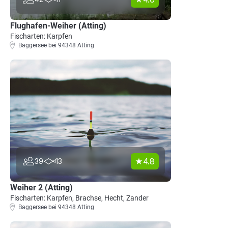
Flughafen-Weiher (Atting)
Fischarten: Karpfen
Baggersee bei 94348 Atting
4.8
39
13
Weiher 2 (Atting)
Fischarten: Karpfen, Brachse, Hecht, Zander
Baggersee bei 94348 Atting