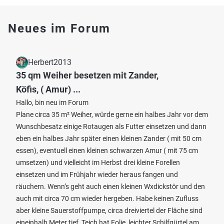
Neues im Forum
Herbert2013
35 qm Weiher besetzen mit Zander,
Köfis, ( Amur) ...
Hallo, bin neu im Forum
Plane circa 35 m² Weiher, würde gerne ein halbes Jahr vor dem
Wunschbesatz einige Rotaugen als Futter einsetzen und dann
eben ein halbes Jahr später einen kleinen Zander ( mit 50 cm
essen), eventuell einen kleinen schwarzen Amur ( mit 75 cm
umsetzen) und vielleicht im Herbst drei kleine Forellen
einsetzen und im Frühjahr wieder heraus fangen und
räuchern. Wenn’s geht auch einen kleinen Wxdickstör und den
auch mit circa 70 cm wieder hergeben. Habe keinen Zufluss
aber kleine Sauerstoffpumpe, circa dreiviertel der Fläche sind
eineinhalb Meter tief, Teich hat Folie, leichter Schilfgürtel am