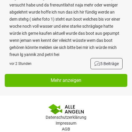
versucht habe und da frereuntlixhst naja mehr oder weniger
abgelehnt wurde hoffe ich nun das ich hir fündig werde an
dem stehg ( siehe foto 1) steht eun boot welches bis vor einer
woche noch voll wasser und eine starke schräglage hatte
würde ich gerne kaufen aktuell wurde das boot aus gepumpt
wenn jeman wen kennt der vileicht wüsste wem das boot
gehören könnte melden sie sich bitte bei mir ich würde mich
freun lg yannik znd petri hei
5 Beiträge
vor 2 Stunden
Mehr anzeigen
Datenschutzerklärung
Impressum
AGB