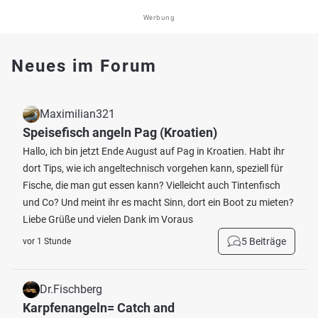
Werbung
Neues im Forum
Maximilian321
Speisefisch angeln Pag (Kroatien)
Hallo, ich bin jetzt Ende August auf Pag in Kroatien. Habt ihr
dort Tips, wie ich angeltechnisch vorgehen kann, speziell für
Fische, die man gut essen kann? Vielleicht auch Tintenfisch
und Co? Und meint ihr es macht Sinn, dort ein Boot zu mieten?
Liebe Grüße und vielen Dank im Voraus
5 Beiträge
vor 1 Stunde
Dr.Fischberg
Karpfenangeln= Catch and