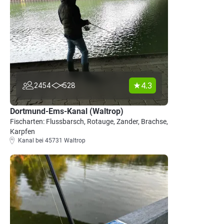
4.3
2454
528
Dortmund-Ems-Kanal (Waltrop)
Fischarten: Flussbarsch, Rotauge, Zander, Brachse,
Karpfen
Kanal bei 45731 Waltrop