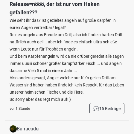
Release=nööö, der ist nur vom Haken
gefallen???
Wie seht ihr das? Ist gezieltes angeln auf große Karpfen in
euren Augen vertretbar/ legal?
Reines angeln aus Freude am Drill, also ich finde n harten Drill
natürlich auch geil... aber ich finde es einfach ultra schieße
wenn Leute nur für Trophäen angeln.
Und beim Karpfenangeln wird da nie drüber geredet alle sagen
immer uuuiii schöner großer kampfstrker Fisch.... und angeln
das arme Vieh 5 mal in einem Jahr....
Also anders gesagt, Angler welche nur für'n geilen Drill am
Wasser sind haben haben finde ich kein Respekt für das Leben
unserer heimischen Fische und die Tiere.
So sorry aber das regt mich auf!:)
15 Beiträge
vor 1 Stunde
Barracuder