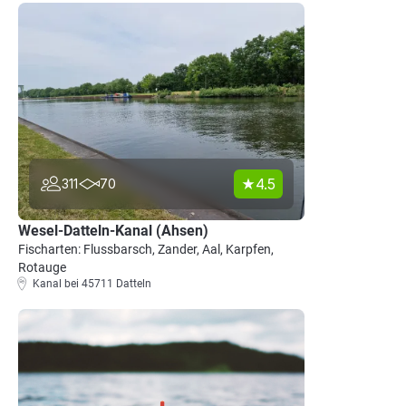
4.5
311
70
Wesel-Datteln-Kanal (Ahsen)
Fischarten: Flussbarsch, Zander, Aal, Karpfen,
Rotauge
Kanal bei 45711 Datteln