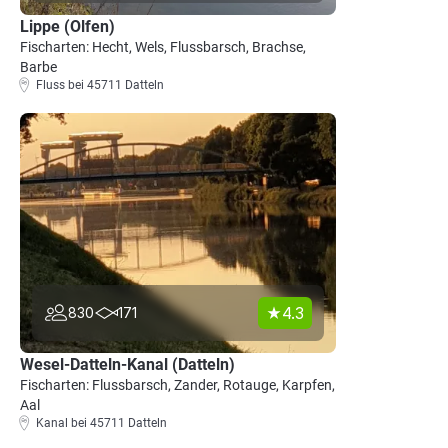
Lippe (Olfen)
Fischarten: Hecht, Wels, Flussbarsch, Brachse,
Barbe
Fluss bei 45711 Datteln
4.3
830
171
Wesel-Datteln-Kanal (Datteln)
Fischarten: Flussbarsch, Zander, Rotauge, Karpfen,
Aal
Kanal bei 45711 Datteln