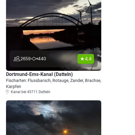
4.4
2659
440
Dortmund-Ems-Kanal (Datteln)
Fischarten: Flussbarsch, Rotauge, Zander, Brachse,
Karpfen
Kanal bei 45711 Datteln