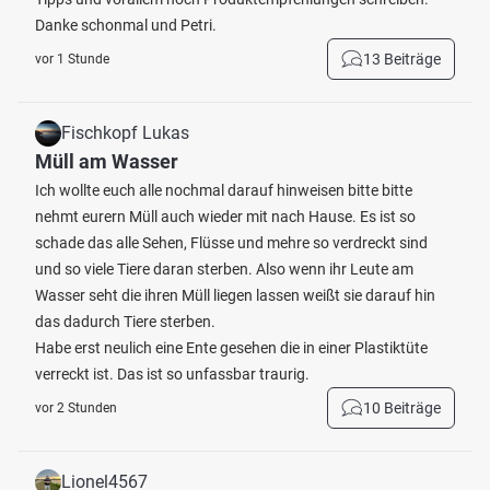
Danke schonmal und Petri.
13 Beiträge
vor 1 Stunde
Fischkopf Lukas
Müll am Wasser
Ich wollte euch alle nochmal darauf hinweisen bitte bitte
nehmt eurern Müll auch wieder mit nach Hause. Es ist so
schade das alle Sehen, Flüsse und mehre so verdreckt sind
und so viele Tiere daran sterben. Also wenn ihr Leute am
Wasser seht die ihren Müll liegen lassen weißt sie darauf hin
das dadurch Tiere sterben.
Habe erst neulich eine Ente gesehen die in einer Plastiktüte
verreckt ist. Das ist so unfassbar traurig.
10 Beiträge
vor 2 Stunden
Lionel4567