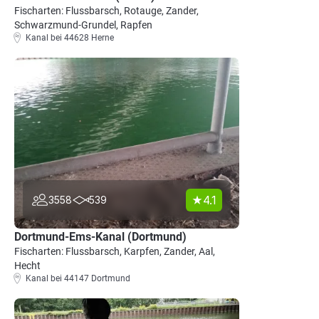
Fischarten: Flussbarsch, Rotauge, Zander,
Schwarzmund-Grundel, Rapfen
Kanal bei 44628 Herne
4.1
3558
539
Dortmund-Ems-Kanal (Dortmund)
Fischarten: Flussbarsch, Karpfen, Zander, Aal,
Hecht
Kanal bei 44147 Dortmund