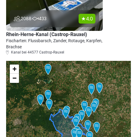
4.0
2088
433
Rhein-Herne-Kanal (Castrop-Rauxel)
Fischarten: Flussbarsch, Zander, Rotauge, Karpfen,
Brachse
Kanal bei 44577 Castrop-Rauxel
+
−