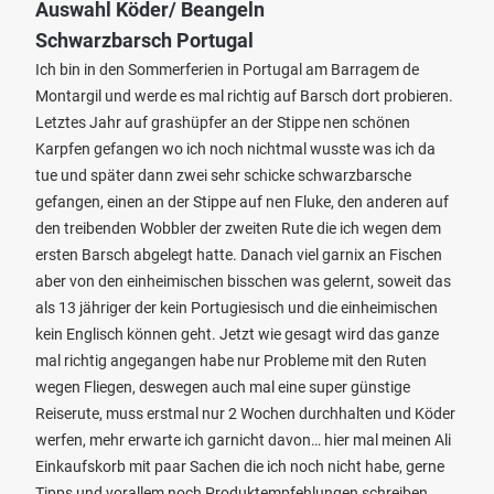
Auswahl Köder/ Beangeln
Schwarzbarsch Portugal
Ich bin in den Sommerferien in Portugal am Barragem de
Montargil und werde es mal richtig auf Barsch dort probieren.
Letztes Jahr auf grashüpfer an der Stippe nen schönen
Karpfen gefangen wo ich noch nichtmal wusste was ich da
tue und später dann zwei sehr schicke schwarzbarsche
gefangen, einen an der Stippe auf nen Fluke, den anderen auf
den treibenden Wobbler der zweiten Rute die ich wegen dem
ersten Barsch abgelegt hatte. Danach viel garnix an Fischen
aber von den einheimischen bisschen was gelernt, soweit das
als 13 jähriger der kein Portugiesisch und die einheimischen
kein Englisch können geht. Jetzt wie gesagt wird das ganze
mal richtig angegangen habe nur Probleme mit den Ruten
wegen Fliegen, deswegen auch mal eine super günstige
Reiserute, muss erstmal nur 2 Wochen durchhalten und Köder
werfen, mehr erwarte ich garnicht davon… hier mal meinen Ali
Einkaufskorb mit paar Sachen die ich noch nicht habe, gerne
Tipps und vorallem noch Produktempfehlungen schreiben.