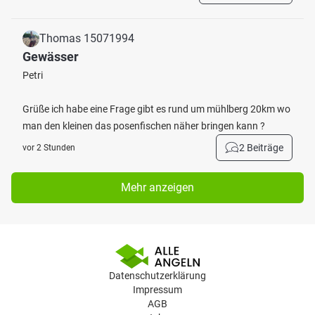
Thomas 15071994
Gewässer
Petri
Grüße ich habe eine Frage gibt es rund um mühlberg 20km wo
man den kleinen das posenfischen näher bringen kann ?
2 Beiträge
vor 2 Stunden
Mehr anzeigen
Datenschutzerklärung
Impressum
AGB