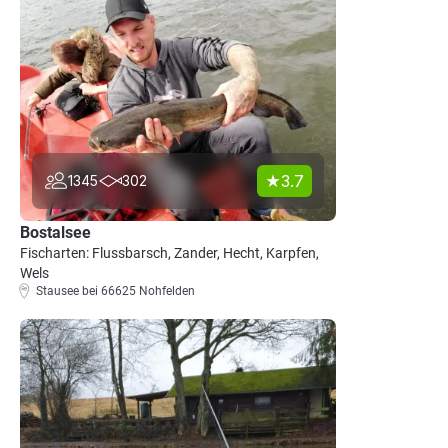
3.7
1345
302
Bostalsee
Fischarten: Flussbarsch, Zander, Hecht, Karpfen,
Wels
Stausee bei 66625 Nohfelden