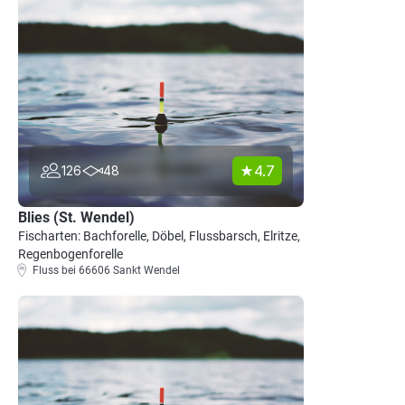
4.7
126
48
Blies (St. Wendel)
Fischarten: Bachforelle, Döbel, Flussbarsch, Elritze,
Regenbogenforelle
Fluss bei 66606 Sankt Wendel