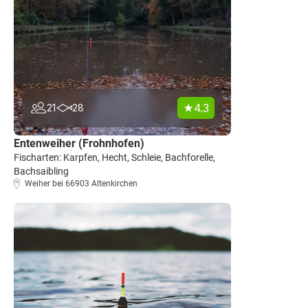
4.3
21
28
Entenweiher (Frohnhofen)
Fischarten: Karpfen, Hecht, Schleie, Bachforelle,
Bachsaibling
Weiher bei 66903 Altenkirchen