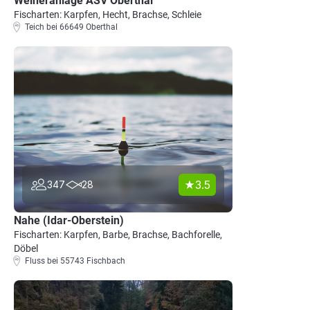
Weiheranlage ASV Oberthal
Fischarten: Karpfen, Hecht, Brachse, Schleie
Teich bei 66649 Oberthal
3.5
347
28
Nahe (Idar-Oberstein)
Fischarten: Karpfen, Barbe, Brachse, Bachforelle,
Döbel
Fluss bei 55743 Fischbach