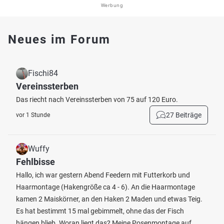
Werbung
Neues im Forum
Fischi84
Vereinssterben
Das riecht nach Vereinssterben von 75 auf 120 Euro.
27 Beiträge
vor 1 Stunde
Wuffy
Fehlbisse
Hallo, ich war gestern Abend Feedern mit Futterkorb und
Haarmontage (Hakengröße ca 4 - 6). An die Haarmontage
kamen 2 Maiskörner, an den Haken 2 Maden und etwas Teig.
Es hat bestimmt 15 mal gebimmelt, ohne das der Fisch
hängen blieb. Woran liegt das? Meine Posenmontage auf