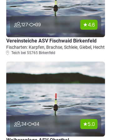
4.6
127
39
Vereinsteiche ASV Fischwaid Birkenfeld
Fischarten: Karpfen, Brachse, Schleie, Giebel, Hecht
Teich bei 55765 Birkenfeld
5.0
34
34