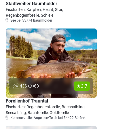
Stadtweiher Baumholder
Fischarten: Karpfen, Hecht, Stör,
Regenbogenforelle, Schleie
See bei 55774 Baumholder
3.7
436
63
Forellenhof Trauntal
Fischarten: Regenbogenforelle, Bachsaibling,
Seesaibling, Bachforelle, Goldforelle
Kommerzieller Angelsee/Teich bei 54422 Börfink